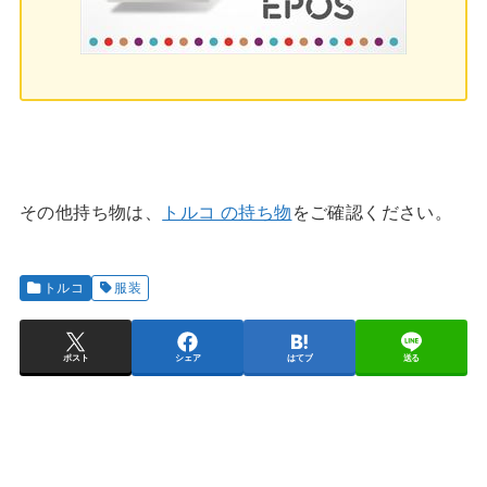
その他持ち物は、
トルコ の持ち物
をご確認ください。
トルコ
服装
ポスト
シェア
はてブ
送る