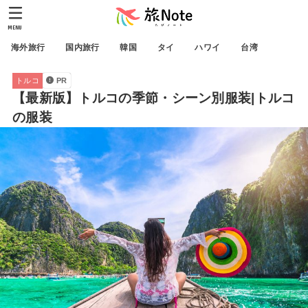
MENU
海外旅行
国内旅行
韓国
タイ
ハワイ
台湾
トルコ
PR
【最新版】トルコの季節・シーン別服装|トルコ
の服装