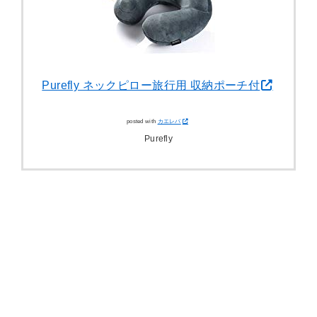
Purefly ネックピロー旅行用 収納ポーチ付
posted with
カエレバ
Purefly