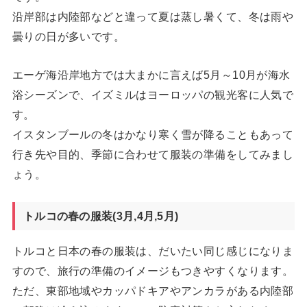
沿岸部は内陸部などと違って夏は蒸し暑くて、冬は雨や
曇りの日が多いです。
エーゲ海沿岸地方では大まかに言えば5月～10月が海水
浴シーズンで、イズミルはヨーロッパの観光客に人気で
す。
イスタンブールの冬はかなり寒く雪が降ることもあって
行き先や目的、季節に合わせて服装の準備をしてみまし
ょう。
トルコの春の服装(3月,4月,5月)
トルコと日本の春の服装は、だいたい同じ感じになりま
すので、旅行の準備のイメージもつきやすくなります。
ただ、東部地域やカッパドキアやアンカラがある内陸部