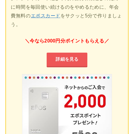
に時間を毎回使い続けるのをやめるために、年会
費無料の
エポスカード
をサクッと5分で作りましょ
う。
＼今なら2000円分ポイントもらえる／
詳細を見る