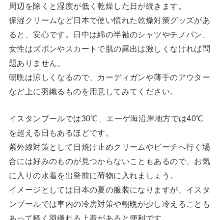
周辺を除くと湿度が低く乾燥した日が続きます。
保湿クリームなど日本で使い慣れた乾燥対策グッズがあ
ると、安心です。日中は綿の半袖のシャツやチノパン、
女性はズボンやスカートで肌の露出は激しくなければ問
題ありません。
朝晩は涼しくなるので、カーディガンや薄手のアウター
など上に羽織るものを用意してみてください。
イスタンブールでは30℃、エーゲ海沿岸地方では40℃
を超える日もあるほどです。
紫外線対策として日焼け止めクリームやビーチへ行く場
合には好みのものが見つからないこともあるので、お気
に入りの水着を出発前に荷物に入れましょう。
イメージとしては日本の夏の服装になりますが、イスタ
ンブールでは車内の冷房対策や朝晩が少し冷えることも
あって軽く羽織れる上着があると便利です。