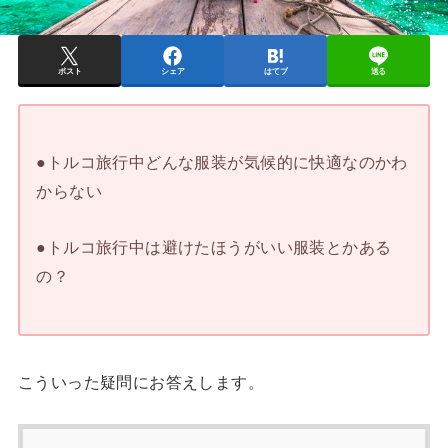
ポスト
シェア
はてブ
送る
●トルコ旅行中どんな服装が気候的に快適なのかわ
からない
●トルコ旅行中は避けたほうがいい服装とかある
の？
こういった疑問にお答えします。