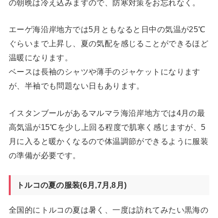
の朝晩は冷え込みますので、防寒対策をお忘れなく。
エーゲ海沿岸地方では5月ともなると日中の気温が25℃
ぐらいまで上昇し、夏の気配を感じることができるほど
温暖になります。
ベースは長袖のシャツや薄手のジャケットになります
が、半袖でも問題ない日もあります。
イスタンブールがあるマルマラ海沿岸地方では4月の最
高気温が15℃を少し上回る程度で肌寒く感じますが、5
月に入ると暖かくなるので体温調節ができるように服装
の準備が必要です。
トルコの夏の服装(6月,7月,8月)
全国的にトルコの夏は暑く、一度は訪れてみたい黒海の