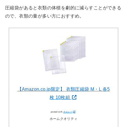
圧縮袋があると衣類の体積を劇的に減らすことができる
ので、衣類の量が多い方におすすめ。
【Amazon.co.jp限定】 衣類圧縮袋 M・L 各5
枚 10枚組
posted with
カエレバ
ホームクオリティ