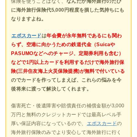
保険を使うことはなく、
なんだか海外旅行のたび
に海外旅行保険代5,000円程度を損した気持ちにも
なりますよね。
エポスカード
は
年会費が永年無料であるにも関わ
らず、空港に向かうための鉄道代金（Suicaや
PASUMOなどへのチャージ、定期券利用も含む）
などで1円以上カードを利用するだけで海外旅行保
険(三井住友海上火災保険提携)が無料で付いている
のでカードを作ってしまえば、これらの悩みを今
後将来に渡って解決してくれます。
傷害死亡・後遺障害や賠償責任の補償金額が3,000
万円と無料のクレジットカードでは最高レベル手
厚い保証内容になっているので、
エポスカード
の
海外旅行保険のみでより安心して海外旅行に行く