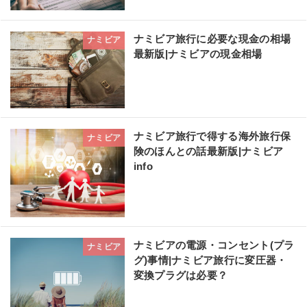
ナミビア旅行に必要な現金の相場
ナミビア
最新版|ナミビアの現金相場
ナミビア旅行で得する海外旅行保
ナミビア
険のほんとの話最新版|ナミビア
info
ナミビアの電源・コンセント(プラ
ナミビア
グ)事情|ナミビア旅行に変圧器・
変換プラグは必要？