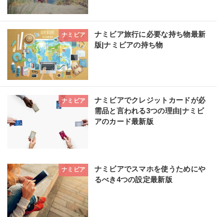
ナミビア旅行に必要な持ち物最新
ナミビア
版|ナミビアの持ち物
ナミビアでクレジットカードが必
ナミビア
需品と言われる3つの理由|ナミビ
アのカード最新版
ナミビアでスマホを使うためにや
ナミビア
るべき4つの設定最新版