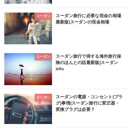
スーダン旅行に必要な現金の相場
スーダン
最新版|スーダンの現金相場
スーダン旅行で得する海外旅行保
スーダン
険のほんとの話最新版|スーダン
info
スーダンの電源・コンセント(プラ
スーダン
グ)事情|スーダン旅行に変圧器・
変換プラグは必要？