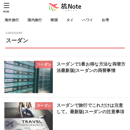
MENU
海外旅行
国内旅行
韓国
タイ
ハワイ
台湾
スーダン
スーダンで1番お得な方法な両替方
スーダン
法最新版|スーダンの両替事情
スーダンで旅行でこれだけは注意
スーダン
して。最新版|スーダンの注意事項