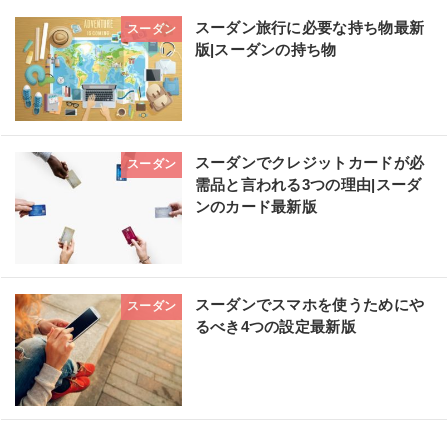
スーダン旅行に必要な持ち物最新
スーダン
版|スーダンの持ち物
スーダンでクレジットカードが必
スーダン
需品と言われる3つの理由|スーダ
ンのカード最新版
スーダンでスマホを使うためにや
スーダン
るべき4つの設定最新版