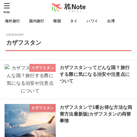
MENU
海外旅行
国内旅行
韓国
タイ
ハワイ
台湾
カザフスタン
カザフスタンってどんな国？旅行
カザフスタン
する際に気になる治安や注意点に
ついて
カザフスタンで1番お得な方法な両
カザフスタン
替方法最新版|カザフスタンの両替
事情