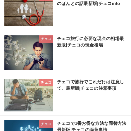
のほんとの話最新版|チェコinfo
チェコ旅行に必要な現金の相場最
チェコ
新版|チェコの現金相場
チェコで旅行でこれだけは注意し
チェコ
て。最新版|チェコの注意事項
チェコで1番お得な方法な両替方法
チェコ
最新版|チェコの両替事情