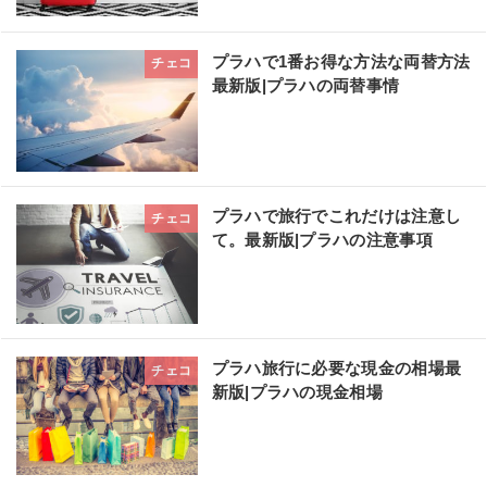
プラハで1番お得な方法な両替方法
チェコ
最新版|プラハの両替事情
プラハで旅行でこれだけは注意し
チェコ
て。最新版|プラハの注意事項
プラハ旅行に必要な現金の相場最
チェコ
新版|プラハの現金相場