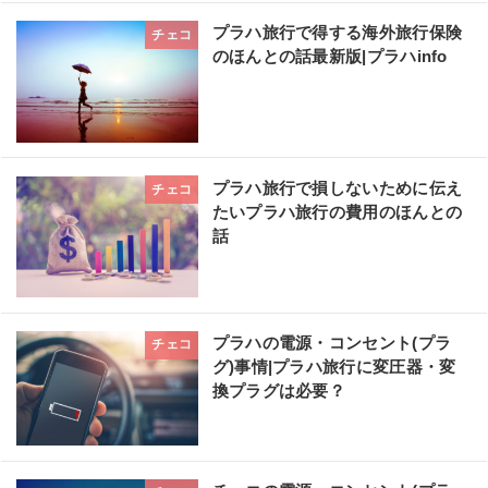
プラハ旅行で得する海外旅行保険
チェコ
のほんとの話最新版|プラハinfo
プラハ旅行で損しないために伝え
チェコ
たいプラハ旅行の費用のほんとの
話
プラハの電源・コンセント(プラ
チェコ
グ)事情|プラハ旅行に変圧器・変
換プラグは必要？