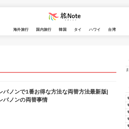
海外旅行
国内旅行
韓国
タイ
ハワイ
台湾
レバノンで1番お得な方法な両替方法最新版|
レバノンの両替事情