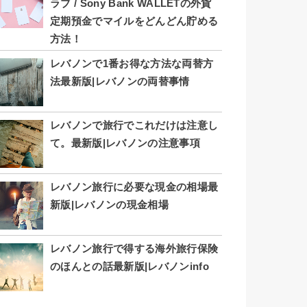
ラブ / Sony Bank WALLETの外貨
定期預金でマイルをどんどん貯める
方法！
レバノンで1番お得な方法な両替方
法最新版|レバノンの両替事情
レバノンで旅行でこれだけは注意し
て。最新版|レバノンの注意事項
レバノン旅行に必要な現金の相場最
新版|レバノンの現金相場
レバノン旅行で得する海外旅行保険
のほんとの話最新版|レバノンinfo