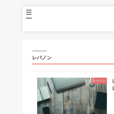
MENU
レバノン
レバノン