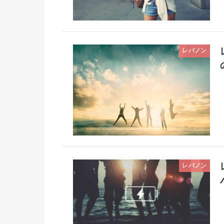
レバノン
レバノン