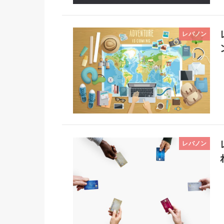
レバノン
レバノン