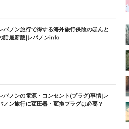
レバノン旅行で得する海外旅行保険のほんと
の話最新版|レバノンinfo
レバノンの電源・コンセント(プラグ)事情|レ
バノン旅行に変圧器・変換プラグは必要？