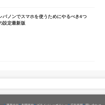
レバノンでスマホを使うためにやるべき4つ
の設定最新版