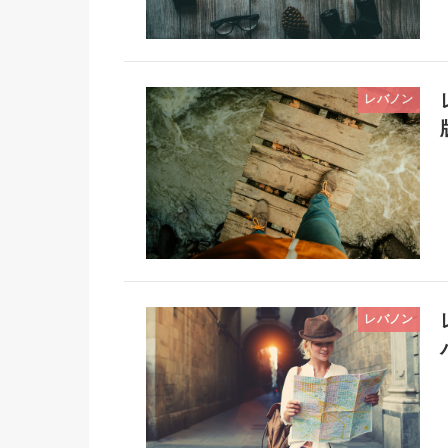
レバノン
レバノン