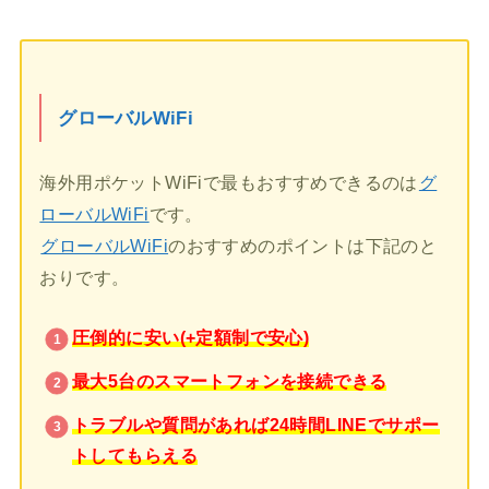
グローバルWiFi
海外用ポケットWiFiで最もおすすめできるのは
グ
ローバルWiFi
です。
グローバルWiFi
のおすすめのポイントは下記のと
おりです。
圧倒的に安い(+定額制で安心)
最大5台のスマートフォンを接続できる
トラブルや質問があれば24時間LINEでサポー
トしてもらえる