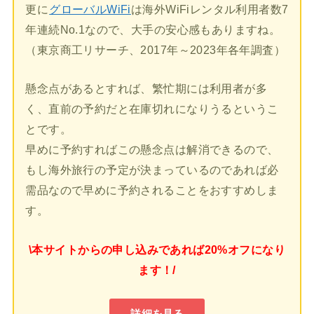
更に
グローバルWiFi
は海外WiFiレンタル利用者数7
年連続No.1なので、大手の安心感もありますね。
（東京商工リサーチ、2017年～2023年各年調査）
懸念点があるとすれば、繁忙期には利用者が多
く、直前の予約だと在庫切れになりうるというこ
とです。
早めに予約すればこの懸念点は解消できるので、
もし海外旅行の予定が決まっているのであれば必
需品なので早めに予約されることをおすすめしま
す。
\本サイトからの申し込みであれば20%オフになり
ます！/
詳細を見る