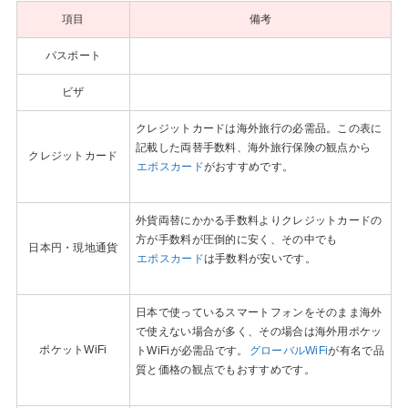
項目
備考
パスポート
ビザ
クレジットカードは海外旅行の必需品。この表に
記載した両替手数料、海外旅行保険の観点から
クレジットカード
エポスカード
がおすすめです。
外貨両替にかかる手数料よりクレジットカードの
方が手数料が圧倒的に安く、その中でも
日本円・現地通貨
エポスカード
は手数料が安いです。
日本で使っているスマートフォンをそのまま海外
で使えない場合が多く、その場合は海外用ポケッ
ポケットWiFi
トWiFiが必需品です。
グローバルWiFi
が有名で品
質と価格の観点でもおすすめです。