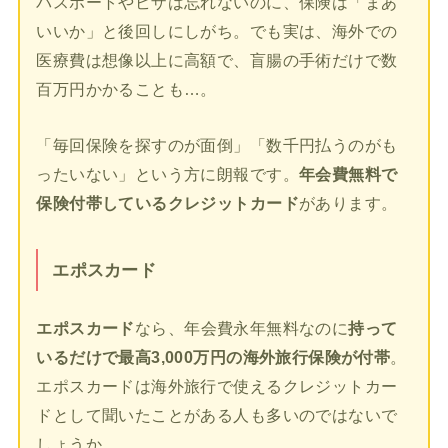
パスポートやビザは忘れないのに、保険は「まあ
いいか」と後回しにしがち。でも実は、海外での
医療費は想像以上に高額で、盲腸の手術だけで数
百万円かかることも…。
「毎回保険を探すのが面倒」「数千円払うのがも
ったいない」という方に朗報です。
年会費無料で
保険付帯しているクレジットカード
があります。
エポスカード
エポスカード
なら、年会費永年無料なのに
持って
いるだけで最高3,000万円の海外旅行保険が付帯
。
エポスカードは海外旅行で使えるクレジットカー
ドとして聞いたことがある人も多いのではないで
しょうか。