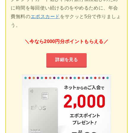
に時間を毎回使い続けるのをやめるために、年会
費無料の
エポスカード
をサクッと5分で作りましょ
う。
＼今なら2000円分ポイントもらえる／
詳細を見る