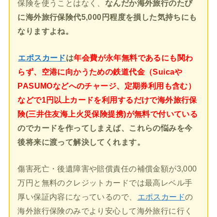
保険を使うことはなく、
なんだか海外旅行のたび
に海外旅行保険代5,000円程度を損した気持ちにも
なりますよね。
エポスカード
は
年会費が永年無料であるにも関わ
らず、空港に向かうための鉄道代金（Suicaや
PASUMOなどへのチャージ、定期券利用も含む）
などで1円以上カードを利用するだけで海外旅行保
険(三井住友海上火災保険提携)が無料で付いている
のでカードを作ってしまえば、これらの悩みを今
後将来に渡って解決してくれます。
傷害死亡・後遺障害や賠償責任の補償金額が3,000
万円と無料のクレジットカードでは最高レベル手
厚い保証内容になっているので、
エポスカード
の
海外旅行保険のみでより安心して海外旅行に行く