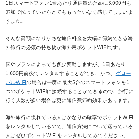
1日スマートフォン1台あたり通信量のために3,000円も
追加で払っていたらとてももったいなく感じてしまいま
すよね。
そんな高額になりがちな通信料金を大幅に節約できる海
外旅行の必須の持ち物が海外用ポケットWiFiです。
国やプランによっても多少変動しますが、1日あたり
1,000円前後でレンタルすることができ、かつ、
グロー
バルWiFi
の場合は一度に最大5台のスマートフォンを1
つのポケットWiFiに接続することができるので、旅行に
行く人数が多い場合は更に通信費節約効果があります。
海外旅行に慣れている人はかなりの確率でポケットWiFi
をレンタルしているので、通信方法について迷っている
人はぜひポケットWiFiをレンタルしてみてください。