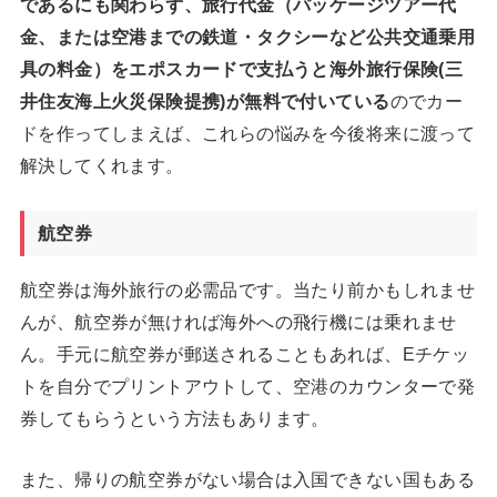
であるにも関わらず、旅行代金（パッケージツアー代
金、または空港までの鉄道・タクシーなど公共交通乗用
具の料金）をエポスカードで支払うと海外旅行保険(三
井住友海上火災保険提携)が無料で付いている
のでカー
ドを作ってしまえば、これらの悩みを今後将来に渡って
解決してくれます。
航空券
航空券は海外旅行の必需品です。当たり前かもしれませ
んが、航空券が無ければ海外への飛行機には乗れませ
ん。手元に航空券が郵送されることもあれば、Eチケッ
トを自分でプリントアウトして、空港のカウンターで発
券してもらうという方法もあります。
また、帰りの航空券がない場合は入国できない国もある