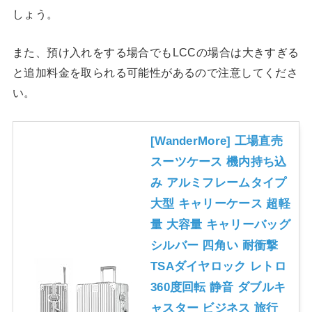
しょう。
また、預け入れをする場合でもLCCの場合は大きすぎる
と追加料金を取られる可能性があるので注意してくださ
い。
[WanderMore] 工場直売
スーツケース 機内持ち込
み アルミフレームタイプ
大型 キャリーケース 超軽
量 大容量 キャリーバッグ
シルバー 四角い 耐衝撃
TSAダイヤロック レトロ
360度回転 静音 ダブルキ
ャスター ビジネス 旅行