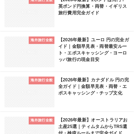
英ポンド円換算・両替・イギリス
旅行費用完全ガイド
【2026年最新】ユーロ 円の完全ガ
海外旅行全般
イド｜金額早見表・両替最安ルー
ト・エポスキャッシング・ヨーロ
ッパ旅行の現金目安
【2026年最新】カナダドル 円の完
海外旅行全般
全ガイド｜金額早見表・両替・エ
ポスキャッシング・チップ文化
【2026年最新】オーストラリアお
海外旅行全般
土産25選｜ティムタムからTRS還
付・検疫ルールまで完全ガイド