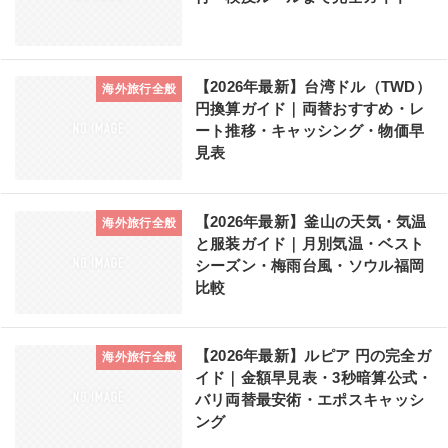
【2026年最新】台湾ドル（TWD）
海外旅行全般
円換算ガイド｜両替おすすめ・レ
ート推移・キャッシング・物価早
見表
【2026年最新】釜山の天気・気温
海外旅行全般
と服装ガイド｜月別気温・ベスト
シーズン・梅雨台風・ソウル福岡
比較
【2026年最新】ルピア 円の完全ガ
海外旅行全般
イド｜金額早見表・3秒暗算公式・
バリ両替最安術・エポスキャッシ
ング