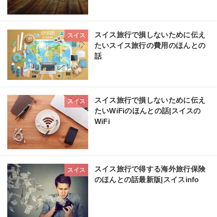
スイス旅行で損しないために伝え
スイス
たいスイス旅行の費用のほんとの
話
スイス旅行で損しないために伝え
スイス
たいWiFiのほんとの話|スイスの
WiFi
スイス旅行で得する海外旅行保険
スイス
のほんとの話最新版|スイスinfo