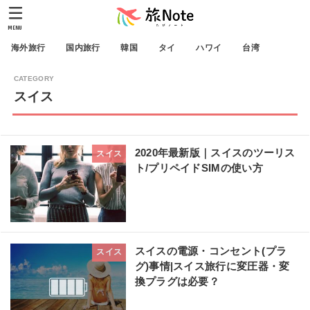
MENU
海外旅行
国内旅行
韓国
タイ
ハワイ
台湾
スイス
2020年最新版｜スイスのツーリス
スイス
ト/プリペイドSIMの使い方
スイスの電源・コンセント(プラ
スイス
グ)事情|スイス旅行に変圧器・変
換プラグは必要？