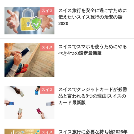
スイス旅行を安全に過ごすために
スイス
伝えたいスイス旅行の治安の話
2020
スイスでスマホを使うためにやる
スイス
べき4つの設定最新版
スイスでクレジットカードが必需
スイス
品と言われる3つの理由|スイスの
カード最新版
スイス旅行に必要な持ち物2026年
スイス