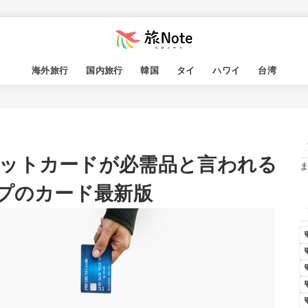
海外旅行
国内旅行
韓国
タイ
ハワイ
台湾
ットカードが必需品と言われる
ップのカード最新版