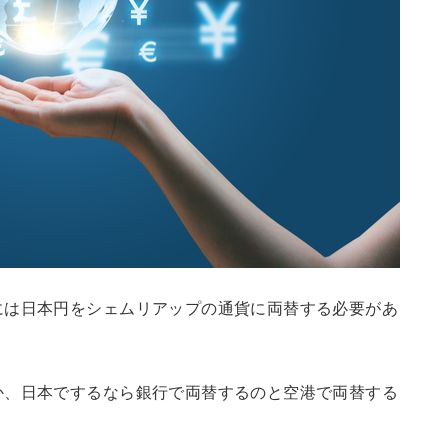
には日本円をシェムリアップの通貨に両替する必要があ
か、日本でするなら銀行で両替するのと空港で両替する