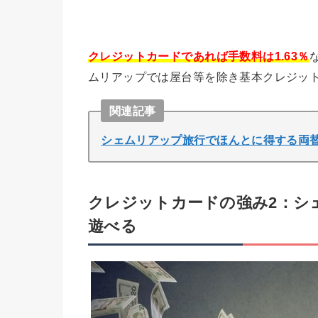
クレジットカードであれば手数料は1.63％
ムリアップでは屋台等を除き基本クレジッ
関連記事
シェムリアップ旅行でほんとに得する両替術
クレジットカードの強み2：シ
遊べる