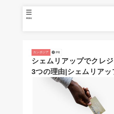
MENU
カンボジア
PR
シェムリアップでクレジ
3つの理由|シェムリア