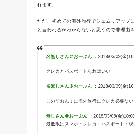
れます。
ただ、初めての海外旅行でシェムリアップ
と言われるかわからないと思うので非理由
名無しさん＠おーぷん
：2018/03/09(金)10:
クレカとパスポートあればいい
名無しさん＠おーぷん
：2018/03/09(金)10:
この前おんＪに海外旅行にクレカ必要ない
無しさん＠おーぷん
：2018/03/09(金)10:0
最低限はスマホ・クレカ・パスポート・現