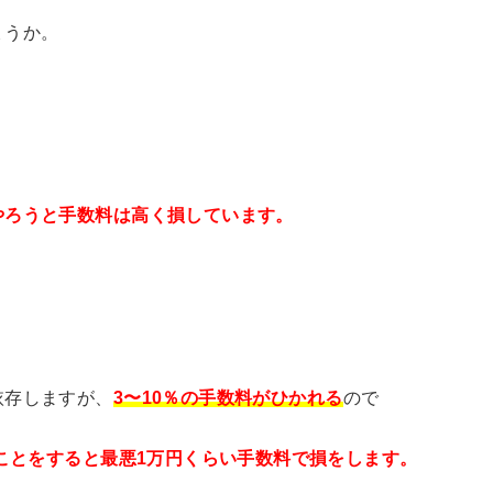
ょうか。
やろうと手数料は高く損しています。
依存しますが、
3〜10％の手数料がひかれる
ので
なことをすると最悪1万円くらい手数料で損をします。