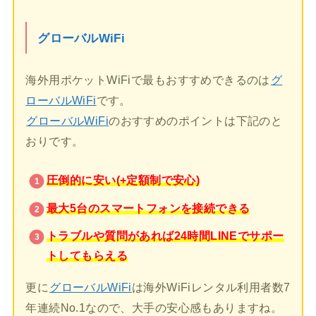
グローバルWiFi
海外用ポケットWiFiで最もおすすめできるのは
グ
ローバルWiFi
です。
グローバルWiFi
のおすすめのポイントは下記のと
おりです。
圧倒的に安い(+定額制で安心)
最大5台のスマートフォンを接続できる
トラブルや質問があれば24時間LINEでサポー
トしてもらえる
更に
グローバルWiFi
は海外WiFiレンタル利用者数7
年連続No.1なので、大手の安心感もありますね。