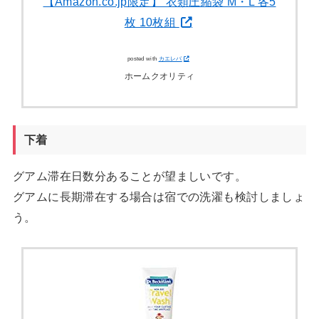
【Amazon.co.jp限定】 衣類圧縮袋 M・L 各5
枚 10枚組
posted with
カエレバ
ホームクオリティ
下着
グアム滞在日数分あることが望ましいです。
グアムに長期滞在する場合は宿での洗濯も検討しましょ
う。