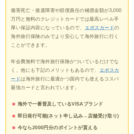
傷害死亡・後遺障害や賠償責任の補償金額が3,000
万円と無料のクレジットカードでは最高レベル手
厚い保証内容になっているので、
エポスカード
の
海外旅行保険のみでより安心して海外旅行に行く
ことができます。
年会費無料で海外旅行保険がついているだけでな
く、他にも下記のメリットもあるので、
エポスカ
ード
は海外旅行に最適かつ国内でも使えるコスパ
最強カードと言われています。
海外で一番普及しているVISAブランド
即日発行可能(ネット申し込み→店舗受け取り)
今なら2000円分のポイントが貰える