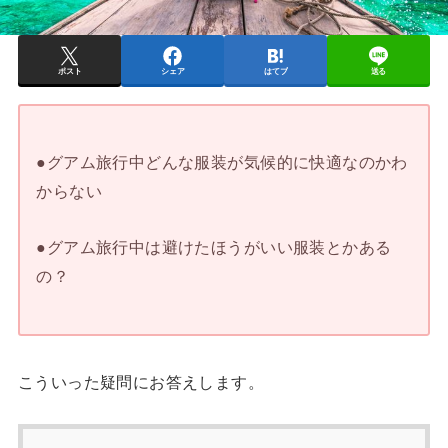
ポスト
シェア
はてブ
送る
●グアム旅行中どんな服装が気候的に快適なのかわ
からない
●グアム旅行中は避けたほうがいい服装とかある
の？
こういった疑問にお答えします。