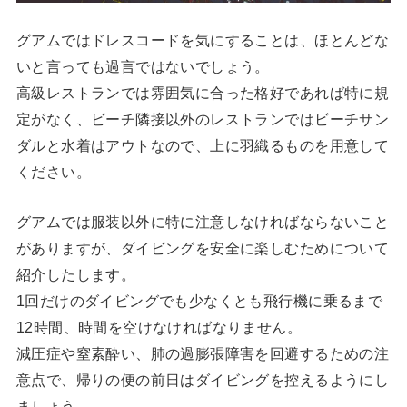
グアムではドレスコードを気にすることは、ほとんどな
いと言っても過言ではないでしょう。
高級レストランでは雰囲気に合った格好であれば特に規
定がなく、ビーチ隣接以外のレストランではビーチサン
ダルと水着はアウトなので、上に羽織るものを用意して
ください。
グアムでは服装以外に特に注意しなければならないこと
がありますが、ダイビングを安全に楽しむためについて
紹介したします。
1回だけのダイビングでも少なくとも飛行機に乗るまで
12時間、時間を空けなければなりません。
減圧症や窒素酔い、肺の過膨張障害を回避するための注
意点で、帰りの便の前日はダイビングを控えるようにし
ましょう。