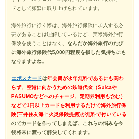
ドとして頻繁に取り上げられています。
海外旅行に行く際は、海外旅行保険に加入する必
要があることは理解しているけど、実際海外旅行
保険を使うことはなく、
なんだか海外旅行のたび
に海外旅行保険代5,000円程度を損した気持ちにも
なりますよね。
エポスカード
は
年会費が永年無料であるにも関わ
らず、空港に向かうための鉄道代金（Suicaや
PASUMOなどへのチャージ、定期券利用も含む）
などで1円以上カードを利用するだけで海外旅行保
険(三井住友海上火災保険提携)が無料で付いている
のでカードを作ってしまえば、これらの悩みを今
後将来に渡って解決してくれます。