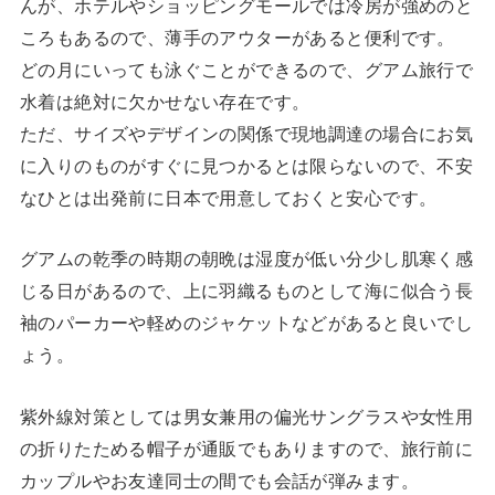
んが、ホテルやショッピングモールでは冷房が強めのと
ころもあるので、薄手のアウターがあると便利です。
どの月にいっても泳ぐことができるので、グアム旅行で
水着は絶対に欠かせない存在です。
ただ、サイズやデザインの関係で現地調達の場合にお気
に入りのものがすぐに見つかるとは限らないので、不安
なひとは出発前に日本で用意しておくと安心です。
グアムの乾季の時期の朝晩は湿度が低い分少し肌寒く感
じる日があるので、上に羽織るものとして海に似合う長
袖のパーカーや軽めのジャケットなどがあると良いでし
ょう。
紫外線対策としては男女兼用の偏光サングラスや女性用
の折りたためる帽子が通販でもありますので、旅行前に
カップルやお友達同士の間でも会話が弾みます。