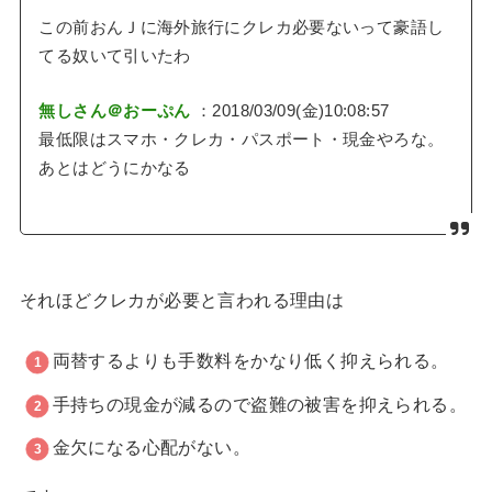
この前おんＪに海外旅行にクレカ必要ないって豪語し
てる奴いて引いたわ
無しさん＠おーぷん
：2018/03/09(金)10:08:57
最低限はスマホ・クレカ・パスポート・現金やろな。
あとはどうにかなる
それほどクレカが必要と言われる理由は
両替するよりも手数料をかなり低く抑えられる。
手持ちの現金が減るので盗難の被害を抑えられる。
金欠になる心配がない。