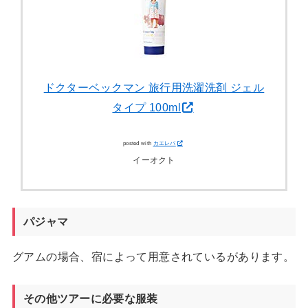
ドクターベックマン 旅行用洗濯洗剤 ジェル
タイプ 100ml
posted with
カエレバ
イーオクト
パジャマ
グアムの場合、宿によって用意されているがあります。
その他ツアーに必要な服装