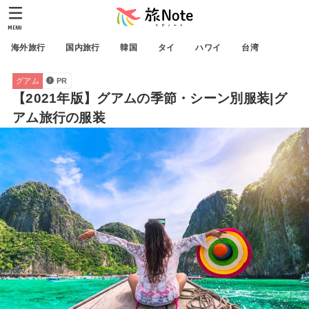
MENU
海外旅行
国内旅行
韓国
タイ
ハワイ
台湾
グアム
PR
【2021年版】グアムの季節・シーン別服装|グ
アム旅行の服装