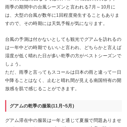
雨季の期間中の台風シーズンと言われる7月～10月に
は、大型の台風が数年に1回程度発生することもありま
すので、その時期には天気予報が気になります。
台風の予測は付かないとしても観光でグアムを訪れるの
は一年中どの時期でもいいと言われ、どちらかと言えば
湿度が低く晴れた日が多い乾季の方がベストシーズンで
しょう。
ただ、雨季と言ってもスコールは日本の雨と違って一日
中降ることはなく、止むと晴れ間が見える南国特有の開
放感を肌で感じることができます。
グアムの乾季の服装(11月~5月)
グアム滞在中の服装は一年と通じて夏服で問題ありませ