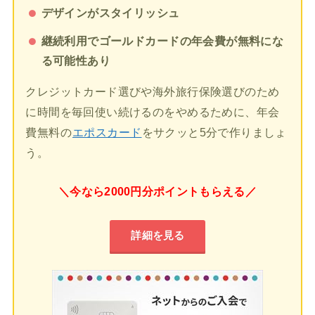
デザインがスタイリッシュ
継続利用でゴールドカードの年会費が無料にな
る可能性あり
クレジットカード選びや海外旅行保険選びのため
に時間を毎回使い続けるのをやめるために、年会
費無料の
エポスカード
をサクッと5分で作りましょ
う。
＼今なら2000円分ポイントもらえる／
詳細を見る