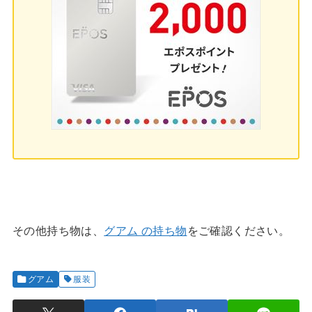
その他持ち物は、
グアム の持ち物
をご確認ください。
グアム
服装