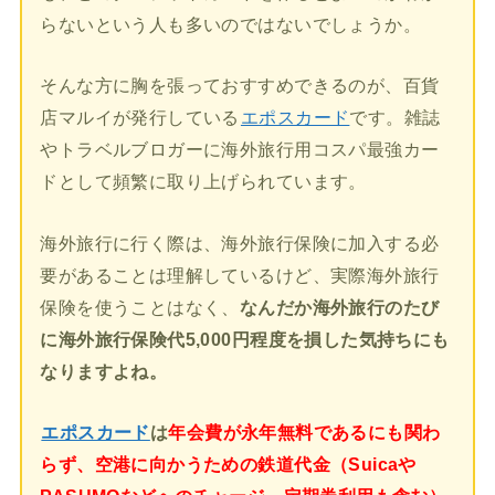
らないという人も多いのではないでしょうか。
そんな方に胸を張っておすすめできるのが、百貨
店マルイが発行している
エポスカード
です。雑誌
やトラベルブロガーに海外旅行用コスパ最強カー
ドとして頻繁に取り上げられています。
海外旅行に行く際は、海外旅行保険に加入する必
要があることは理解しているけど、実際海外旅行
保険を使うことはなく、
なんだか海外旅行のたび
に海外旅行保険代5,000円程度を損した気持ちにも
なりますよね。
エポスカード
は
年会費が永年無料であるにも関わ
らず、空港に向かうための鉄道代金（Suicaや