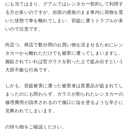
にも当てはまり、グアムではレンタカー契約して利用す
る方が多いのですが、自国の感覚のまま車内に荷物を置
いた状態で車を離れてしまい、窃盗に遭うトラブルが多
いので注意です。
尚且つ、商店で数分間のお買い物を済ませるためにレン
タカーから離れただけでも被害に遭ってしまいますし、
施錠されていれば窓ガラスを割った上で盗み出すという
大胆不敵な行為です。
しかも、窃盗被害に遭った被害者は貴重品が盗まれてし
まったのにも関わらず、ガラスが割られたレンタカーの
修理費用が請求されるので傷口に塩を塗るような辛さに
見舞われてしまいます。
の持ち物をご確認ください。