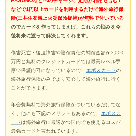
PASUMOなどへのチャージ、定期券利用も含む）
などで1円以上カードを利用するだけで海外旅行保
険(三井住友海上火災保険提携)が無料で付いている
のでカードを作ってしまえば、これらの悩みを今
後将来に渡って解決してくれます。
傷害死亡・後遺障害や賠償責任の補償金額が3,000
万円と無料のクレジットカードでは最高レベル手
厚い保証内容になっているので、
エポスカード
の
海外旅行保険のみでより安心して海外旅行に行く
ことができます。
年会費無料で海外旅行保険がついているだけでな
く、他にも下記のメリットもあるので、
エポスカ
ード
は海外旅行に最適かつ国内でも使えるコスパ
最強カードと言われています。