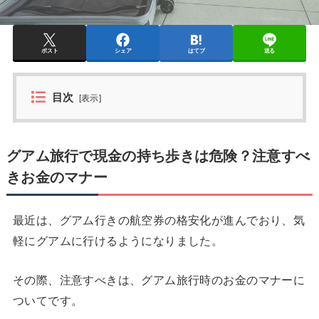
ポスト
シェア
はてブ
送る
目次
[
表示
]
グアム旅行で現金の持ち歩きは危険？注意すべ
きお金のマナー
最近は、グアム行きの航空券の格安化が進んでおり、気
軽にグアムに行けるようになりました。
その際、注意すべきは、グアム旅行時のお金のマナーに
ついてです。