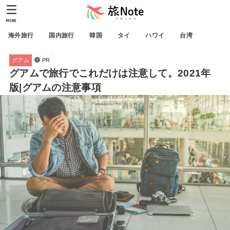
MENU
海外旅行
国内旅行
韓国
タイ
ハワイ
台湾
グアム
PR
グアムで旅行でこれだけは注意して。2021年
版|グアムの注意事項