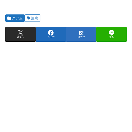
グアム
注意
ポスト
シェア
はてブ
送る