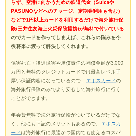
らず、空港に向かうための鉄道代金（Suicaや
PASUMOなどへのチャージ、定期券利用も含む）
などで1円以上カードを利用するだけで海外旅行保
険(三井住友海上火災保険提携)が無料で付いている
のでカードを作ってしまえば、これらの悩みを今
後将来に渡って解決してくれます。
傷害死亡・後遺障害や賠償責任の補償金額が3,000
万円と無料のクレジットカードでは最高レベル手
厚い保証内容になっているので、
エポスカード
の
海外旅行保険のみでより安心して海外旅行に行く
ことができます。
年会費無料で海外旅行保険がついているだけでな
く、他にも下記のメリットもあるので、
エポスカ
ード
は海外旅行に最適かつ国内でも使えるコスパ