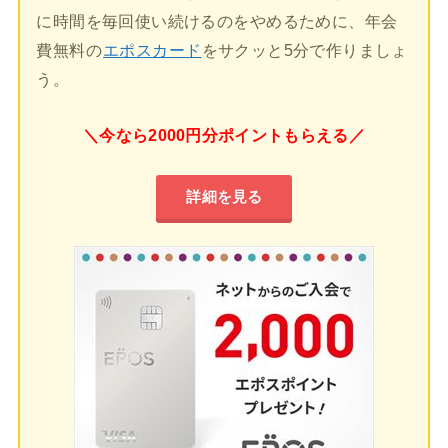
に時間を毎回使い続けるのをやめるために、年会
費無料の
エポスカード
をサクッと5分で作りましょ
う。
＼今なら2000円分ポイントもらえる／
詳細を見る