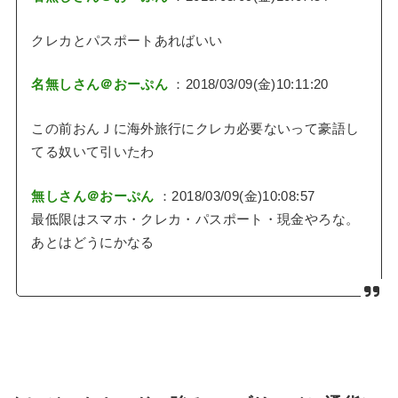
クレカとパスポートあればいい
名無しさん＠おーぷん
：2018/03/09(金)10:11:20
この前おんＪに海外旅行にクレカ必要ないって豪語し
てる奴いて引いたわ
無しさん＠おーぷん
：2018/03/09(金)10:08:57
最低限はスマホ・クレカ・パスポート・現金やろな。
あとはどうにかなる