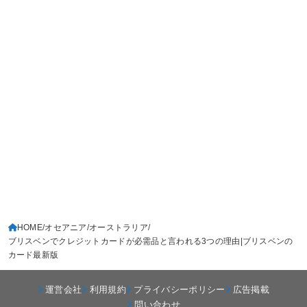
HOME
オセアニア
オーストラリア
ブリスベンでクレジットカードが必需品と言われる3つの理由|ブリスベンの
カード最新版
運営会社
利用規約
プライバシーポリシー
広告掲載
問い合わせ