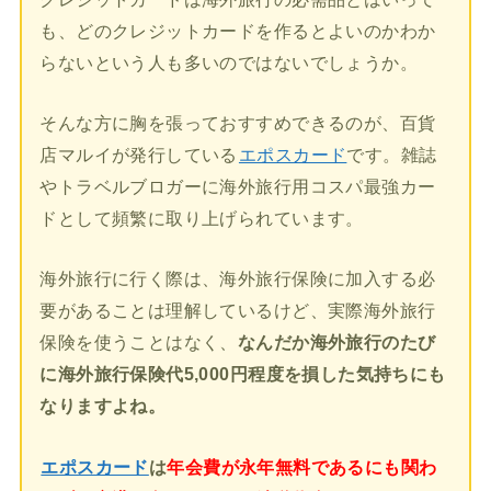
も、どのクレジットカードを作るとよいのかわか
らないという人も多いのではないでしょうか。
そんな方に胸を張っておすすめできるのが、百貨
店マルイが発行している
エポスカード
です。雑誌
やトラベルブロガーに海外旅行用コスパ最強カー
ドとして頻繁に取り上げられています。
海外旅行に行く際は、海外旅行保険に加入する必
要があることは理解しているけど、実際海外旅行
保険を使うことはなく、
なんだか海外旅行のたび
に海外旅行保険代5,000円程度を損した気持ちにも
なりますよね。
エポスカード
は
年会費が永年無料であるにも関わ