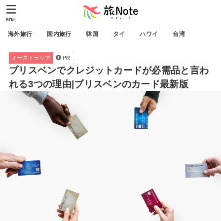
MENU
海外旅行
国内旅行
韓国
タイ
ハワイ
台湾
オーストラリア
PR
ブリスベンでクレジットカードが必需品と言わ
れる3つの理由|ブリスベンのカード最新版