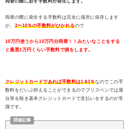
両替の際に必ず手数料が発生します。
両替の際に発生する手数料は完全に場所に依存します
が、
3〜10％の手数料がひかれる
ので
10万円使うから10万円分両替！！みたいなことをする
と最悪1万円くらい手数料で損をします。
クレジットカードであれば手数料は1.63％
なのでこの手
数料をだいぶ抑えることができるのでブリスベンでは屋
台等を除き基本クレジットカードで支払いをするのが常
識です。
関連記事