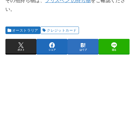
その他持ち物は、
ブリスベン の持ち物
をご確認くださ
い。
オーストラリア
クレジットカード
ポスト
シェア
はてブ
送る