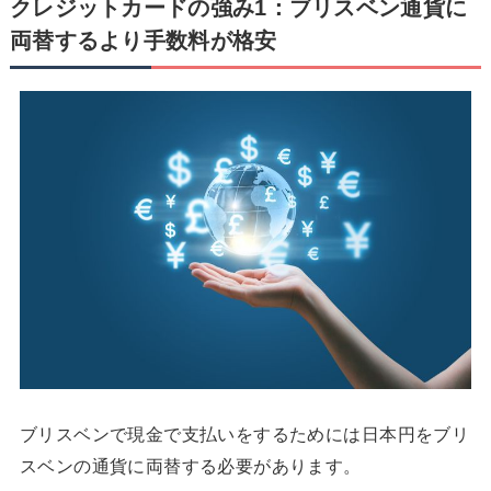
クレジットカードの強み1：ブリスベン通貨に
両替するより手数料が格安
ブリスベンで現金で支払いをするためには日本円をブリ
スベンの通貨に両替する必要があります。