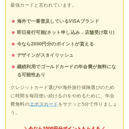
最強カードと言われています。
海外で一番普及しているVISAブランド
即日発行可能(ネット申し込み→店舗受け取り)
今なら2000円分のポイントが貰える
デザインがスタイリッシュ
継続利用でゴールドカードの年会費が無料にな
る可能性あり
クレジットカード選びや海外旅行保険選びのため
に時間を毎回使い続けるのをやめるために、年会
費無料の
エポスカード
をサクッと5分で作りましょ
う。
＼今なら2000円分ポイントもらえる／