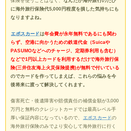
保険を使うことはなく、
なんだか海外旅行のたび
に海外旅行保険代5,000円程度を損した気持ちにも
なりますよね。
エポスカード
は
年会費が永年無料であるにも関わ
らず、空港に向かうための鉄道代金（Suicaや
PASUMOなどへのチャージ、定期券利用も含む）
などで1円以上カードを利用するだけで海外旅行保
険(三井住友海上火災保険提携)が無料で付いている
のでカードを作ってしまえば、これらの悩みを今
後将来に渡って解決してくれます。
傷害死亡・後遺障害や賠償責任の補償金額が3,000
万円と無料のクレジットカードでは最高レベル手
厚い保証内容になっているので、
エポスカード
の
海外旅行保険のみでより安心して海外旅行に行く