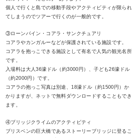
個人で行くと島での移動手段やアクティビティが限られ
てしまうのでツアーで行くのが一般的です。
③ローンパイン・コアラ・サンクチュアリ
コアラやカンガルーなどが保護されている施設です。
コアラを抱っこできる施設として有名で人気の観光名所
です。
入場料は大人36濠ドル（約3000円）、子ども26濠ドル
（約2000円）です。
コアラの抱っこ写真は別途、18濠ドル（約1500円）か
かりますが、ネットで無料ダウンロードすることもでき
ます。
④ブリッジクライムのアクティビティ
ブリスベンの巨大橋であるストーリーブリッジに登るこ