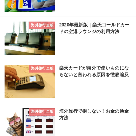
2020年最新版｜楽天ゴールドカー
海外旅行全般
ドの空港ラウンジの利用方法
楽天カードが海外で使いものにな
海外旅行全般
らないと言われる原因を徹底追及
海外旅行で損しない！お金の換金
海外旅行全般
方法