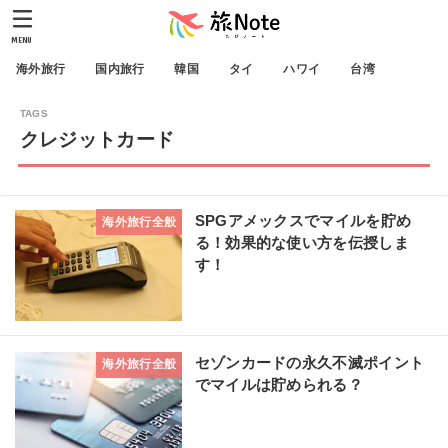
MENU
海外旅行
国内旅行
韓国
タイ
ハワイ
台湾
クレジットカード
SPGアメックスでマイルを貯め
海外旅行全般
る！効果的な使い方を伝授しま
す！
セゾンカードの永久不滅ポイント
海外旅行全般
でマイルは貯められる？