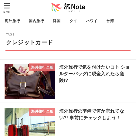
MENU
海外旅行
国内旅行
韓国
タイ
ハワイ
台湾
クレジットカード
海外旅行で気を付けたいコト ショ
海外旅行全般
ルダーバッグに現金入れたら危
険!?
海外旅行の準備で何か忘れてな
海外旅行全般
い?! 事前にチェックしよう！