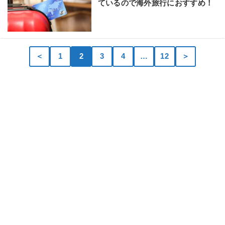
ているので海外旅行におすすめ！
＜
1
2
3
4
…
12
＞