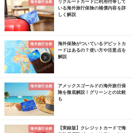
リクルートカードに利用付帯して
海外旅行全般
いる海外旅行保険の補償内容を詳
しく解説
海外保険がついているデビットカ
海外旅行全般
ードはあるの？使い方や注意点を
解説
アメックスゴールドの海外旅行保
海外旅行全般
険を徹底解説！グリーンとの比較
も
【実録版】クレジットカードで海
海外旅行全般