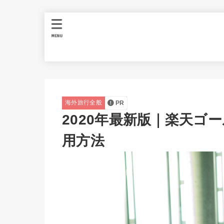
MENU
海外旅行全般
PR
2020年最新版｜楽天ゴ
用方法