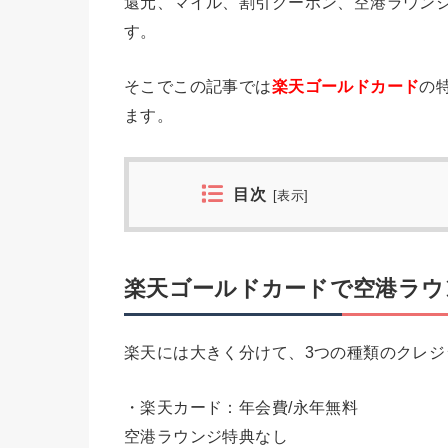
還元、マイル、割引クーポン、空港ラウン
す。
そこでこの記事では
楽天ゴールドカード
の
ます。
目次
[
表示
]
楽天ゴールドカードで空港ラウ
楽天には大きく分けて、3つの種類のクレジ
・楽天カード：年会費/永年無料
空港ラウンジ特典なし