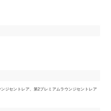
ウンジセントレア、第2プレミアムラウンジセントレア