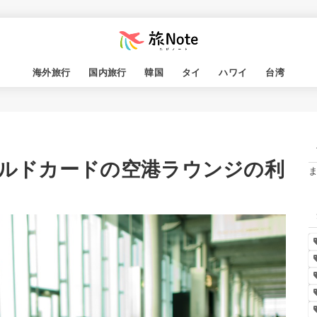
海外旅行
国内旅行
韓国
タイ
ハワイ
台湾
ールドカードの空港ラウンジの利