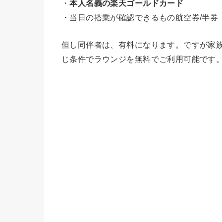
・
本人名義の楽天ゴールドカード
・当日の搭乗が確認できるもの航空券/半券
但し同伴者は、有料になります。ですが家
じ条件でラウンジを無料でご利用可能です