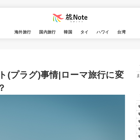
海外旅行
国内旅行
韓国
タイ
ハワイ
台湾
(プラグ)事情|ローマ旅行に変
？