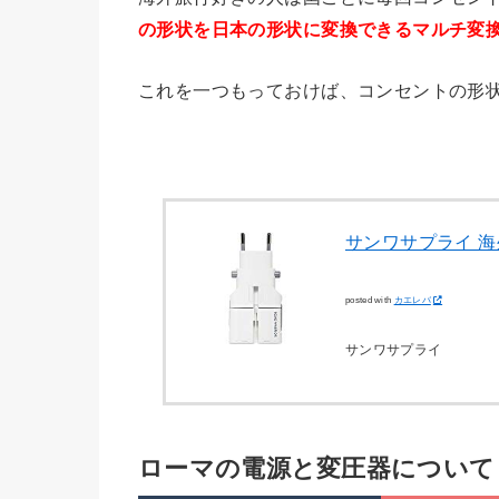
の形状を日本の形状に変換できるマルチ変
これを一つもっておけば、コンセントの形
サンワサプライ 海
posted with
カエレバ
サンワサプライ
ローマの電源と変圧器について