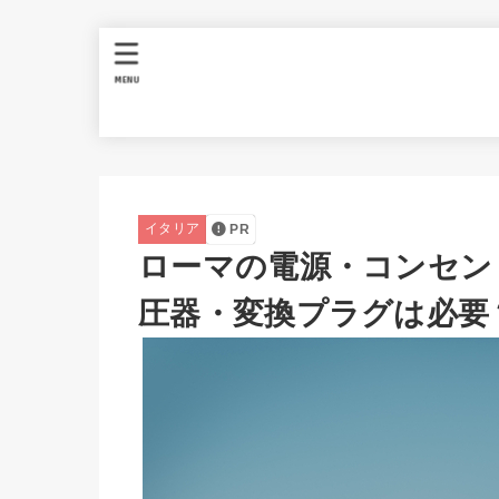
MENU
イタリア
PR
ローマの電源・コンセント
圧器・変換プラグは必要