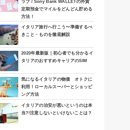
ラブ / Sony Bank WALLETの外貨
定期預金でマイルをどんどん貯める
方法！
イタリア旅行へ行こう〜準備するべ
きこと・ものを徹底解説
2020年最新版｜初心者でも分かるイ
タリアのおすすめキャリアのSIM
気になるイタリアの物価 オトクに
利用！ローカルスーパーとショッピ
ング方法
イタリアの治安が悪いというのは本
当?!注意しないといけないことは？