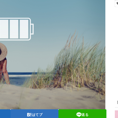
はてブ
送る