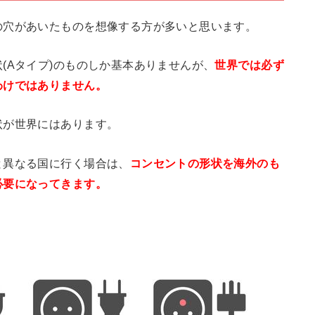
の穴があいたものを想像する方が多いと思います。
(Aタイプ)のものしか基本ありませんが、
世界では必ず
わけではありません。
状が世界にはあります。
と異なる国に行く場合は、
コンセントの形状を海外のも
必要になってきます。