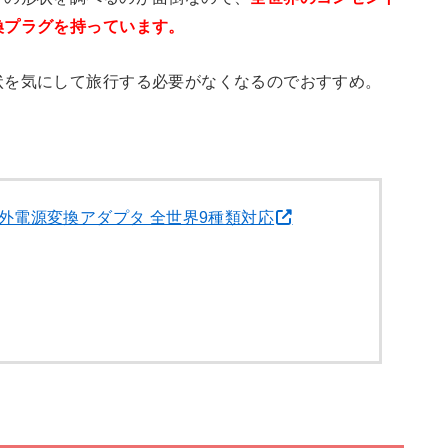
換プラグを持っています。
状を気にして旅行する必要がなくなるのでおすすめ。
外電源変換アダプタ 全世界9種類対応