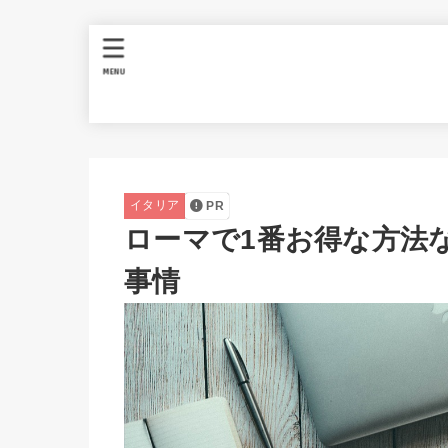
MENU
イタリア
PR
ローマで1番お得な方法
事情