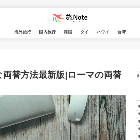
海外旅行
国内旅行
韓国
タイ
ハワイ
台湾
な両替方法最新版|ローマの両替