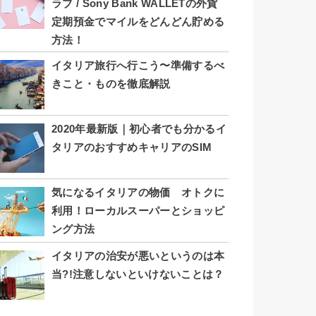
ラブ / Sony Bank WALLETの外貨
定期預金でマイルをどんどん貯める
方法！
イタリア旅行へ行こう〜準備するべ
きこと・ものを徹底解説
2020年最新版｜初心者でも分かるイ
タリアのおすすめキャリアのSIM
気になるイタリアの物価 オトクに
利用！ローカルスーパーとショッピ
ング方法
イタリアの治安が悪いというのは本
当?!注意しないといけないことは？