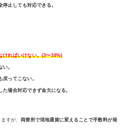
全停止しても対応できる。
ければいけない。(3〜10%)
ない。
も戻ってこない。
した場合対応できず金欠になる。
りますが、
両替所で現地通貨に変えることで手数料が発