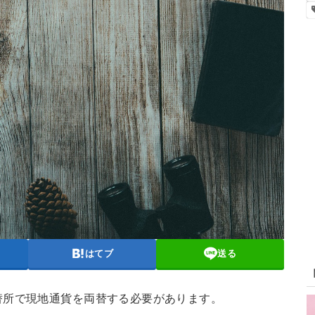
はてブ
送る
替所で現地通貨を両替する必要があります。