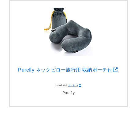
Purefly ネックピロー旅行用 収納ポーチ付
posted with
カエレバ
Purefly