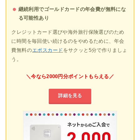
継続利用でゴールドカードの年会費が無料にな
る可能性あり
クレジットカード選びや海外旅行保険選びのため
に時間を毎回使い続けるのをやめるために、年会
費無料の
エポスカード
をサクッと5分で作りましょ
う。
＼今なら2000円分ポイントもらえる／
詳細を見る