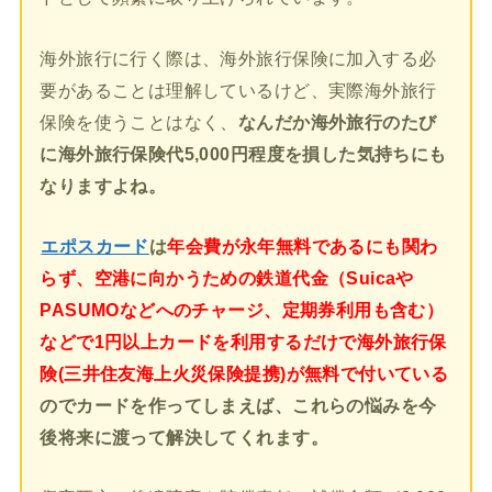
海外旅行に行く際は、海外旅行保険に加入する必
要があることは理解しているけど、実際海外旅行
保険を使うことはなく、
なんだか海外旅行のたび
に海外旅行保険代5,000円程度を損した気持ちにも
なりますよね。
エポスカード
は
年会費が永年無料であるにも関わ
らず、空港に向かうための鉄道代金（Suicaや
PASUMOなどへのチャージ、定期券利用も含む）
などで1円以上カードを利用するだけで海外旅行保
険(三井住友海上火災保険提携)が無料で付いている
のでカードを作ってしまえば、これらの悩みを今
後将来に渡って解決してくれます。