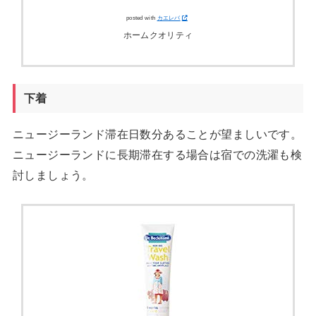
posted with
カエレバ
ホームクオリティ
下着
ニュージーランド滞在日数分あることが望ましいです。
ニュージーランドに長期滞在する場合は宿での洗濯も検
討しましょう。