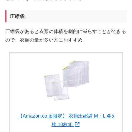
圧縮袋
圧縮袋があると衣類の体積を劇的に減らすことができる
ので、衣類の量が多い方におすすめ。
【Amazon.co.jp限定】 衣類圧縮袋 M・L 各5
枚 10枚組