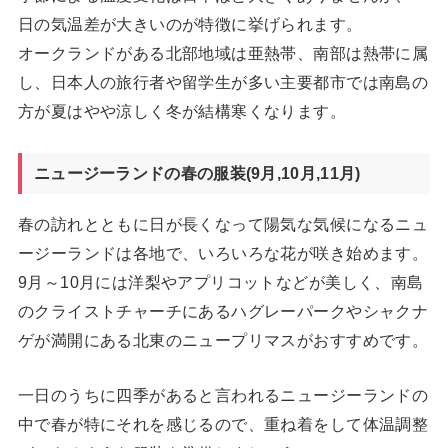
日の気温差が大きいのが特徴に挙げられます。
オークランドがある北部地域は亜熱帯、南部は熱帯に属
し、日本人の旅行者や留学生が多い主要都市では南島の
方が夏はやや涼しく冬が結構寒くなります。
ニュージーランドの春の服装(9月,10月,11月)
春の訪れとともに日が長くなって陽気な気候になるニュ
ージーランドは各地で、いろいろな花が咲き始めます。
9月～10月には洋梨やアプリコットなどが美しく、南島
のクライストチャーチにあるハグレーパークやシャクナ
ゲが満開にある北東のニュープリマスがおすすめです。
一日のうちに四季があると言われるニュージーランドの
中で春が特にそれを感じるので、重ね着をして体温調整