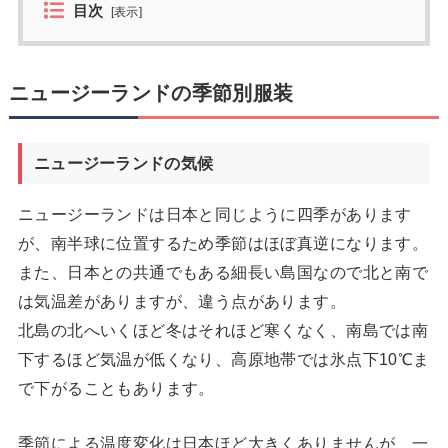
目次
[
表示
]
ニュージーランドの季節別服装
ニュージーランドの気候
ニュージーランドは日本と同じように四季があります
が、南半球に位置するため季節はほぼ真逆になります。
また、日本との共通でもある細長い島国なので北と南で
は気温差がありますが、違う点があります。
北島の北へいくほど冬はそれほど寒くなく、南島では南
下するほど気温が低くなり、高原地帯では氷点下10℃ま
で下がることもあります。
季節による温度変化は日本ほど大きくありませんが、一