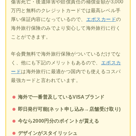
傷害死亡・後遺障害や賠償責任の補償金額が3,000
万円と無料のクレジットカードでは最高レベル手
厚い保証内容になっているので、
エポスカード
の
海外旅行保険のみでより安心して海外旅行に行く
ことができます。
年会費無料で海外旅行保険がついているだけでな
く、他にも下記のメリットもあるので、
エポスカ
ード
は海外旅行に最適かつ国内でも使えるコスパ
最強カードと言われています。
海外で一番普及しているVISAブランド
即日発行可能(ネット申し込み→店舗受け取り)
今なら2000円分のポイントが貰える
デザインがスタイリッシュ