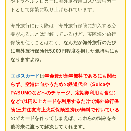
やトラベルブロガーに海外旅行用コスパ最強カー
ドとして頻繁に取り上げられています。
海外旅行に行く際は、海外旅行保険に加入する必
要があることは理解しているけど、実際海外旅行
保険を使うことはなく、
なんだか海外旅行のたび
に海外旅行保険代5,000円程度を損した気持ちにも
なりますよね。
エポスカード
は
年会費が永年無料であるにも関わ
らず、空港に向かうための鉄道代金（Suicaや
PASUMOなどへのチャージ、定期券利用も含む）
などで1円以上カードを利用するだけで海外旅行保
険(三井住友海上火災保険提携)が無料で付いている
のでカードを作ってしまえば、これらの悩みを今
後将来に渡って解決してくれます。