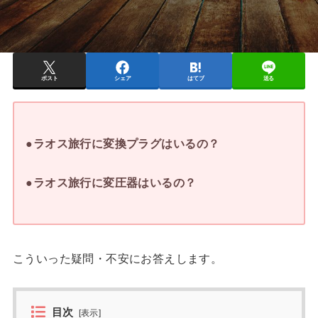
ポスト
シェア
はてブ
送る
●ラオス旅行に変換プラグはいるの？
●ラオス旅行に変圧器はいるの？
こういった疑問・不安にお答えします。
目次
[
表示
]