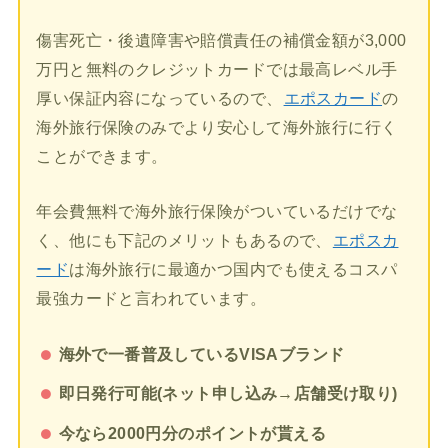
傷害死亡・後遺障害や賠償責任の補償金額が3,000
万円と無料のクレジットカードでは最高レベル手
厚い保証内容になっているので、
エポスカード
の
海外旅行保険のみでより安心して海外旅行に行く
ことができます。
年会費無料で海外旅行保険がついているだけでな
く、他にも下記のメリットもあるので、
エポスカ
ード
は海外旅行に最適かつ国内でも使えるコスパ
最強カードと言われています。
海外で一番普及しているVISAブランド
即日発行可能(ネット申し込み→店舗受け取り)
今なら2000円分のポイントが貰える