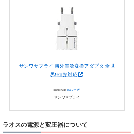
サンワサプライ 海外電源変換アダプタ 全世
界9種類対応
posted with
カエレバ
サンワサプライ
ラオスの電源と変圧器について