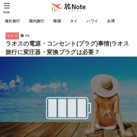
MENU
海外旅行
国内旅行
韓国
タイ
ハワイ
台湾
ラオス
PR
ラオスの電源・コンセント(プラグ)事情|ラオス
旅行に変圧器・変換プラグは必要？