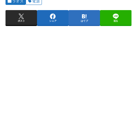
ラオス
電源
ポスト
シェア
はてブ
送る