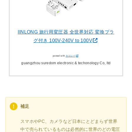
IINLONG 旅行用変圧器 全世界対応 変換プラ
グ付き 100V-240V to 100V
posted with
カエレバ
guangzhou suredom electronic & techonology Co, ltd
補足
スマホやPC、カメラなど日本にとどまらず世界
中で売られているものは必然的に世界のどの電圧