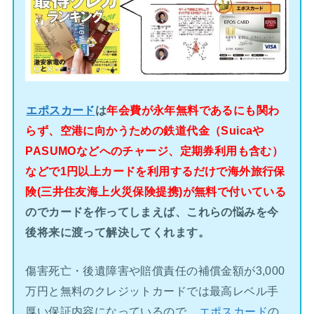
エポスカード
は
年会費が永年無料であるにも関わ
らず、空港に向かうための鉄道代金（Suicaや
PASUMOなどへのチャージ、定期券利用も含む）
などで1円以上カードを利用するだけで海外旅行保
険(三井住友海上火災保険提携)が無料で付いている
のでカードを作ってしまえば、これらの悩みを今
後将来に渡って解決してくれます。
傷害死亡・後遺障害や賠償責任の補償金額が3,000
万円と無料のクレジットカードでは最高レベル手
厚い保証内容になっているので、
エポスカード
の