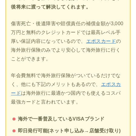
後将来に渡って解決してくれます。
傷害死亡・後遺障害や賠償責任の補償金額が3,000
万円と無料のクレジットカードでは最高レベル手
厚い保証内容になっているので、
エポスカード
の
海外旅行保険のみでより安心して海外旅行に行く
ことができます。
年会費無料で海外旅行保険がついているだけでな
く、他にも下記のメリットもあるので、
エポスカ
ード
は海外旅行に最適かつ国内でも使えるコスパ
最強カードと言われています。
海外で一番普及しているVISAブランド
即日発行可能(ネット申し込み→店舗受け取り)