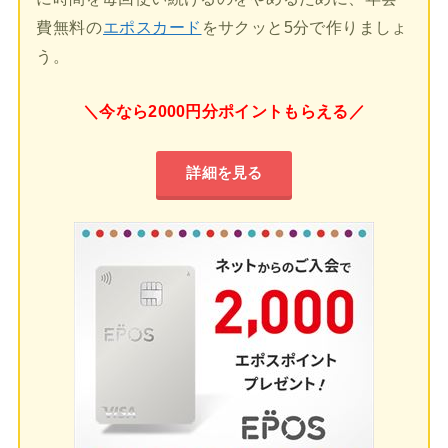
費無料の
エポスカード
をサクッと5分で作りましょ
う。
＼今なら2000円分ポイントもらえる／
詳細を見る