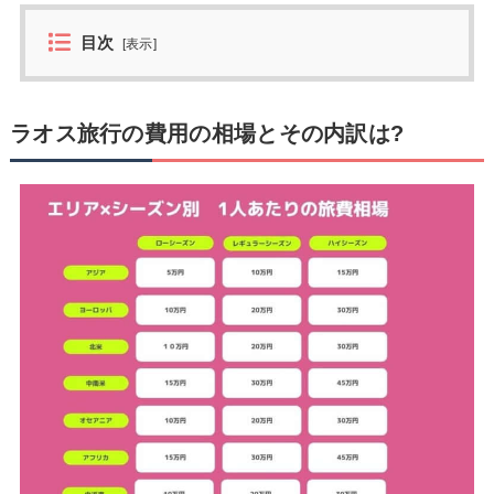
目次
[
表示
]
ラオス旅行の費用の相場とその内訳は?