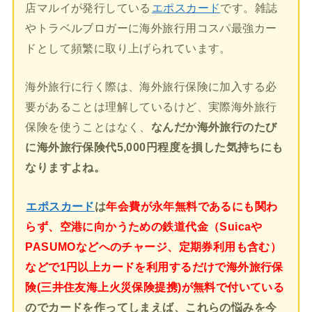
店マルイが発行している
エポスカード
です。雑誌
やトラベルブロガーに海外旅行用コスパ最強カー
ドとして頻繁に取り上げられています。
海外旅行に行く際は、海外旅行保険に加入する必
要があることは理解しているけど、実際海外旅行
保険を使うことはなく、
なんだか海外旅行のたび
に海外旅行保険代5,000円程度を損した気持ちにも
なりますよね。
エポスカード
は
年会費が永年無料であるにも関わ
らず、空港に向かうための鉄道代金（Suicaや
PASUMOなどへのチャージ、定期券利用も含む）
などで1円以上カードを利用するだけで海外旅行保
険(三井住友海上火災保険提携)が無料で付いている
のでカードを作ってしまえば、これらの悩みを今