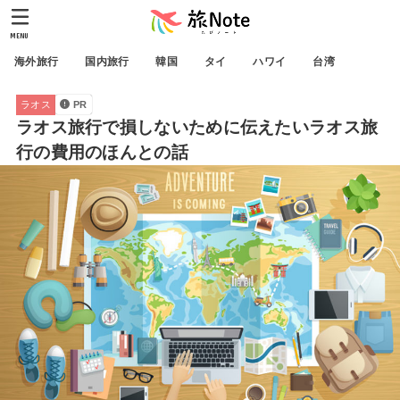
MENU
海外旅行
国内旅行
韓国
タイ
ハワイ
台湾
ラオス
PR
ラオス旅行で損しないために伝えたいラオス旅
行の費用のほんとの話