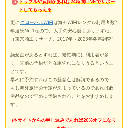
トラブルや質問があれば24時間LINEでサポー
トしてもらえる
更に
グローバルWiFi
は海外WiFiレンタル利用者数7
年連続No.1なので、大手の安心感もありますね。
（東京商工リサーチ、2017年～2023年各年調査）
懸念点があるとすれば、繁忙期には利用者が多
く、直前の予約だと在庫切れになりうるというこ
とです。
早めに予約すればこの懸念点は解消できるので、
もし海外旅行の予定が決まっているのであれば必
需品なので早めに予約されることをおすすめしま
す。
\本サイトからの申し込みであれば20%オフになり