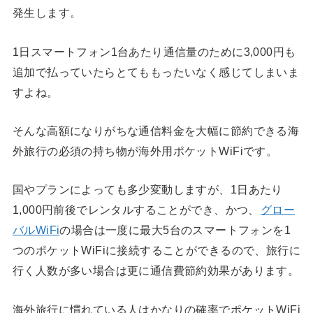
発生します。
1日スマートフォン1台あたり通信量のために3,000円も
追加で払っていたらとてももったいなく感じてしまいま
すよね。
そんな高額になりがちな通信料金を大幅に節約できる海
外旅行の必須の持ち物が海外用ポケットWiFiです。
国やプランによっても多少変動しますが、1日あたり
1,000円前後でレンタルすることができ、かつ、
グロー
バルWiFi
の場合は一度に最大5台のスマートフォンを1
つのポケットWiFiに接続することができるので、旅行に
行く人数が多い場合は更に通信費節約効果があります。
海外旅行に慣れている人はかなりの確率でポケットWiFi