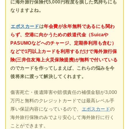
に海外旅行保険代5,000円程度を損した気持ちにも
なりますよね。
エポスカード
は
年会費が永年無料であるにも関わ
らず、空港に向かうための鉄道代金（Suicaや
PASUMOなどへのチャージ、定期券利用も含む）
などで1円以上カードを利用するだけで海外旅行保
険(三井住友海上火災保険提携)が無料で付いている
のでカードを作ってしまえば、これらの悩みを今
後将来に渡って解決してくれます。
傷害死亡・後遺障害や賠償責任の補償金額が3,000
万円と無料のクレジットカードでは最高レベル手
厚い保証内容になっているので、
エポスカード
の
海外旅行保険のみでより安心して海外旅行に行く
ことができます。