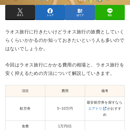
ポスト
シェア
はてブ
送る
ラオス旅行に行きたいけどラオス旅行の旅費としていく
らくらいかかるのか知っておきたいという人も多いので
はないでしょうか。
今回はラオス旅行にかかる費用の相場と、ラオス旅行を
安く抑えるための方法について解説していきます。
項目
費用
備考
最安航空券を探すなら
航空券
5~10万円
エアトリ
がおすす
め
食費
1万円/日