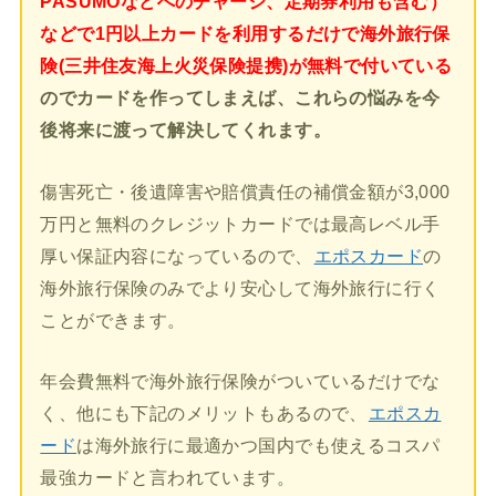
PASUMOなどへのチャージ、定期券利用も含む）
などで1円以上カードを利用するだけで海外旅行保
険(三井住友海上火災保険提携)が無料で付いている
のでカードを作ってしまえば、これらの悩みを今
後将来に渡って解決してくれます。
傷害死亡・後遺障害や賠償責任の補償金額が3,000
万円と無料のクレジットカードでは最高レベル手
厚い保証内容になっているので、
エポスカード
の
海外旅行保険のみでより安心して海外旅行に行く
ことができます。
年会費無料で海外旅行保険がついているだけでな
く、他にも下記のメリットもあるので、
エポスカ
ード
は海外旅行に最適かつ国内でも使えるコスパ
最強カードと言われています。