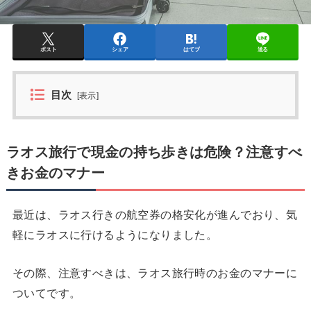
ポスト
シェア
はてブ
送る
目次
[
表示
]
ラオス旅行で現金の持ち歩きは危険？注意すべ
きお金のマナー
最近は、ラオス行きの航空券の格安化が進んでおり、気
軽にラオスに行けるようになりました。
その際、注意すべきは、ラオス旅行時のお金のマナーに
ついてです。