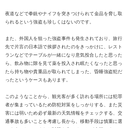
夜道などで拳銃やナイフを突きつけられて金品を脅し取
られるという強盗も珍しくはないのです。
また、外国人を狙った強盗事件も発生されており、旅行
先で片言の日本語で挨拶されたのをきっかけに、レスト
ランなどでテーブルが一緒になり意気投合したと思った
ら、飲み物に隙を見て薬を投入され眠たくなったと思っ
たら持ち物や貴重品が取られてしまった、昏睡強盗犯だ
ったというケースもあります。
このようなことから、観光客が多く訪れる場所には犯罪
者が集まっているため防犯対策をしっかりする、また災
害には弱いため必ず最新の天気情報をチェックする、交
通事故も多いことを考慮し長から、移動手段は慎重に選