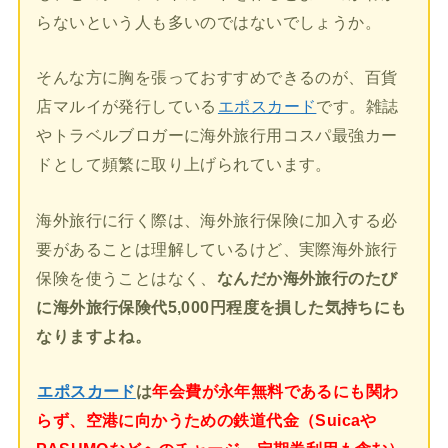
らないという人も多いのではないでしょうか。
そんな方に胸を張っておすすめできるのが、百貨
店マルイが発行している
エポスカード
です。雑誌
やトラベルブロガーに海外旅行用コスパ最強カー
ドとして頻繁に取り上げられています。
海外旅行に行く際は、海外旅行保険に加入する必
要があることは理解しているけど、実際海外旅行
保険を使うことはなく、
なんだか海外旅行のたび
に海外旅行保険代5,000円程度を損した気持ちにも
なりますよね。
エポスカード
は
年会費が永年無料であるにも関わ
らず、空港に向かうための鉄道代金（Suicaや