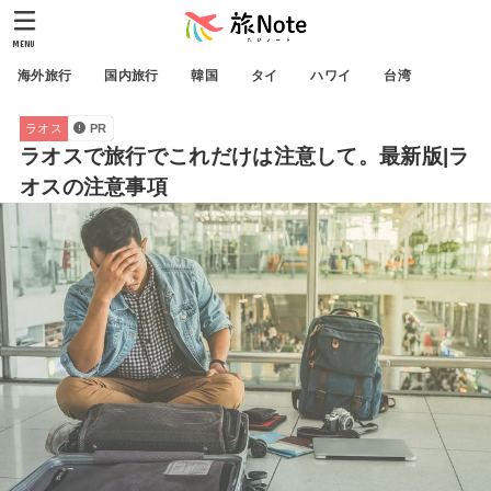
MENU
海外旅行
国内旅行
韓国
タイ
ハワイ
台湾
ラオス
PR
ラオスで旅行でこれだけは注意して。最新版|ラ
オスの注意事項