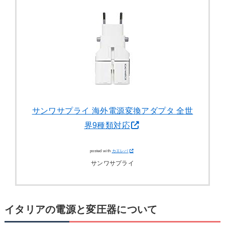
サンワサプライ 海外電源変換アダプタ 全世
界9種類対応
posted with
カエレバ
サンワサプライ
イタリアの電源と変圧器について