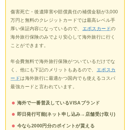
傷害死亡・後遺障害や賠償責任の補償金額が3,000
万円と無料のクレジットカードでは最高レベル手
厚い保証内容になっているので、
エポスカード
の
海外旅行保険のみでより安心して海外旅行に行く
ことができます。
年会費無料で海外旅行保険がついているだけでな
く、他にも下記のメリットもあるので、
エポスカ
ード
は海外旅行に最適かつ国内でも使えるコスパ
最強カードと言われています。
海外で一番普及しているVISAブランド
即日発行可能(ネット申し込み→店舗受け取り)
今なら2000円分のポイントが貰える