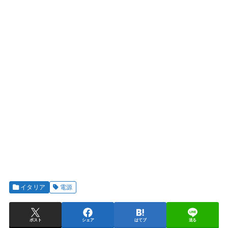
イタリア
電源
ポスト
シェア
はてブ
送る