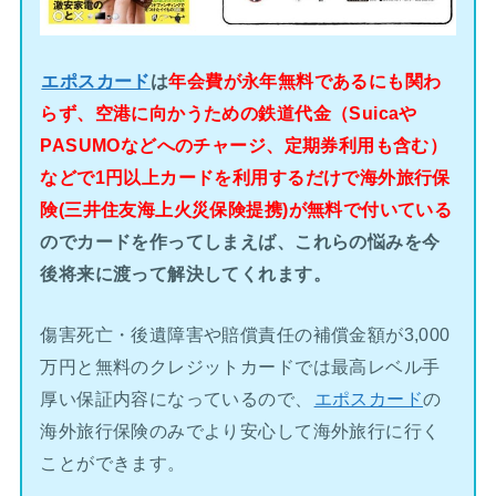
エポスカード
は
年会費が永年無料であるにも関わ
らず、空港に向かうための鉄道代金（Suicaや
PASUMOなどへのチャージ、定期券利用も含む）
などで1円以上カードを利用するだけで海外旅行保
険(三井住友海上火災保険提携)が無料で付いている
のでカードを作ってしまえば、これらの悩みを今
後将来に渡って解決してくれます。
傷害死亡・後遺障害や賠償責任の補償金額が3,000
万円と無料のクレジットカードでは最高レベル手
厚い保証内容になっているので、
エポスカード
の
海外旅行保険のみでより安心して海外旅行に行く
ことができます。