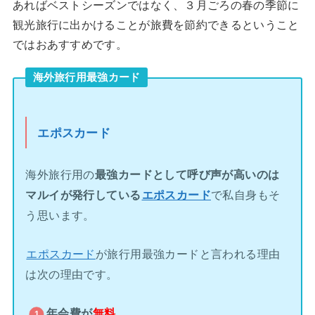
あればベストシーズンではなく、３月ごろの春の季節に
観光旅行に出かけることが旅費を節約できるということ
ではおあすすめです。
海外旅行用最強カード
エポスカード
海外旅行用の
最強カードとして呼び声が高いのは
マルイが発行している
エポスカード
で私自身もそ
う思います。
エポスカード
が旅行用最強カードと言われる理由
は次の理由です。
年会費が
無料