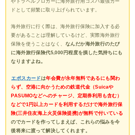
やトラベルブロガーに海外旅行用コスパ最強カー
ドとして頻繁に取り上げられています。
海外旅行に行く際は、海外旅行保険に加入する必
要があることは理解しているけど、実際海外旅行
保険を使うことはなく、
なんだか海外旅行のたび
に海外旅行保険代5,000円程度を損した気持ちにも
なりますよね。
エポスカード
は
年会費が永年無料であるにも関わ
らず、空港に向かうための鉄道代金（Suicaや
PASUMOなどへのチャージ、定期券利用も含む）
などで1円以上カードを利用するだけで海外旅行保
険(三井住友海上火災保険提携)が無料で付いている
のでカードを作ってしまえば、これらの悩みを今
後将来に渡って解決してくれます。