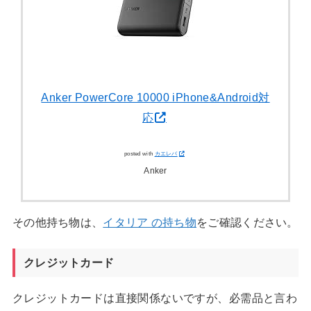
Anker PowerCore 10000 iPhone&Android対
応
posted with
カエレバ
Anker
その他持ち物は、
イタリア の持ち物
をご確認ください。
クレジットカード
クレジットカードは直接関係ないですが、必需品と言わ