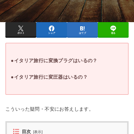
ポスト
シェア
はてブ
送る
●イタリア旅行に変換プラグはいるの？
●イタリア旅行に変圧器はいるの？
こういった疑問・不安にお答えします。
目次
[
表示
]