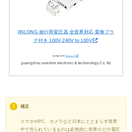
IINLONG 旅行用変圧器 全世界対応 変換プラ
グ付き 100V-240V to 100V
posted with
カエレバ
guangzhou suredom electronic & techonology Co, ltd
補足
スマホやPC、カメラなど日本にとどまらず世界
中で売られているものは必然的に世界のどの電圧