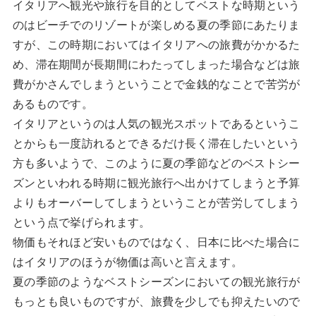
イタリアへ観光や旅行を目的としてベストな時期という
のはビーチでのリゾートが楽しめる夏の季節にあたりま
すが、この時期においてはイタリアへの旅費がかかるた
め、滞在期間が長期間にわたってしまった場合などは旅
費がかさんでしまうということで金銭的なことで苦労が
あるものです。
イタリアというのは人気の観光スポットであるというこ
とからも一度訪れるとできるだけ長く滞在したいという
方も多いようで、このように夏の季節などのベストシー
ズンといわれる時期に観光旅行へ出かけてしまうと予算
よりもオーバーしてしまうということが苦労してしまう
という点で挙げられます。
物価もそれほど安いものではなく、日本に比べた場合に
はイタリアのほうが物価は高いと言えます。
夏の季節のようなベストシーズンにおいての観光旅行が
もっとも良いものですが、旅費を少しでも抑えたいので