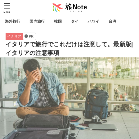
MENU
海外旅行
国内旅行
韓国
タイ
ハワイ
台湾
イタリア
PR
イタリアで旅行でこれだけは注意して。最新版|
イタリアの注意事項