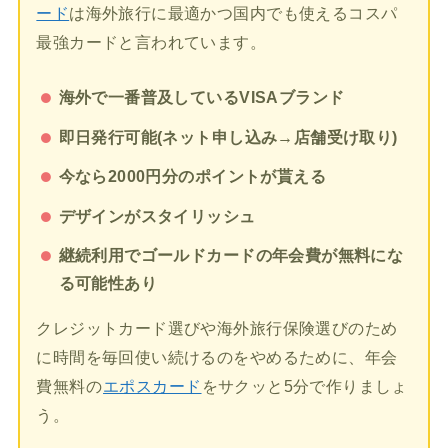
ード
は海外旅行に最適かつ国内でも使えるコスパ
最強カードと言われています。
海外で一番普及しているVISAブランド
即日発行可能(ネット申し込み→店舗受け取り)
今なら2000円分のポイントが貰える
デザインがスタイリッシュ
継続利用でゴールドカードの年会費が無料にな
る可能性あり
クレジットカード選びや海外旅行保険選びのため
に時間を毎回使い続けるのをやめるために、年会
費無料の
エポスカード
をサクッと5分で作りましょ
う。