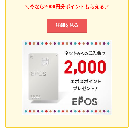
＼今なら2000円分ポイントもらえる／
詳細を見る