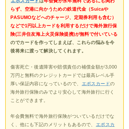
エポスカード
は
年会費が永年無料であるにも関わ
らず、空港に向かうための鉄道代金（Suicaや
PASUMOなどへのチャージ、定期券利用も含む）
などで1円以上カードを利用するだけで海外旅行保
険(三井住友海上火災保険提携)が無料で付いている
のでカードを作ってしまえば、これらの悩みを今
後将来に渡って解決してくれます。
傷害死亡・後遺障害や賠償責任の補償金額が3,000
万円と無料のクレジットカードでは最高レベル手
厚い保証内容になっているので、
エポスカード
の
海外旅行保険のみでより安心して海外旅行に行く
ことができます。
年会費無料で海外旅行保険がついているだけでな
く、他にも下記のメリットもあるので、
エポスカ