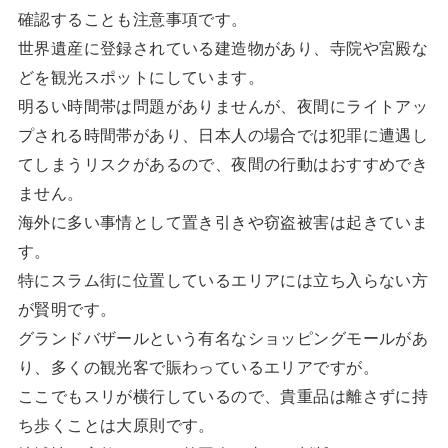
確認することも注意事項です。
世界遺産に登録されている建造物があり、寺院や宮殿な
どを観光スポットにしています。
明るい時間帯は問題がありませんが、夜間にライトアッ
プされる時間帯があり、日本人の場合では犯罪に遭遇し
てしまうリスクがあるので、夜間の行動はおすすめでき
ません。
海外に多い事情として置き引きや窃盗被害は起きていま
す。
特にスラム街に位置しているエリアには立ち入らない方
が賢明です。
グランドバザールという有名なショッピングモールがあ
り、多くの観光客で賑わっているエリアですが。
ここでもスリが横行しているので、貴重品は離さずに持
ち歩くことは大原則です。