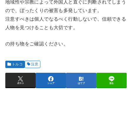
地域性や宗教によって外国人と直ぐに判断されてしまう
ので、ぼったくりの被害も多発しています。
注意すべきは個人でなるべく行動しないで、信頼できる
人物を見つけることも大切です。
の持ち物をご確認ください。
トルコ
注意
ポスト
シェア
はてブ
送る