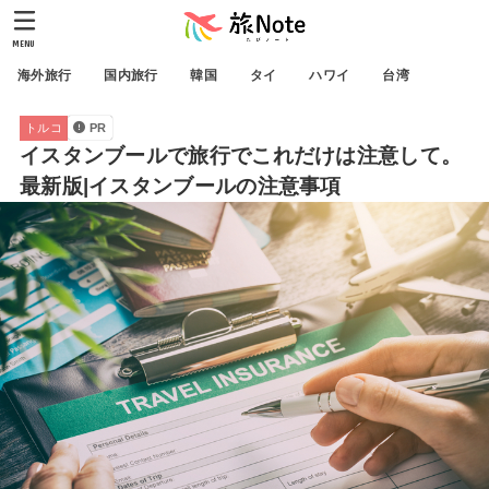
MENU
海外旅行
国内旅行
韓国
タイ
ハワイ
台湾
トルコ
PR
イスタンブールで旅行でこれだけは注意して。
最新版|イスタンブールの注意事項