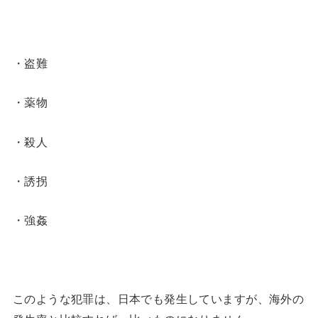
・盗難
・薬物
・殺人
・誘拐
・強姦
このような犯罪は、日本でも発生していますが、海外の