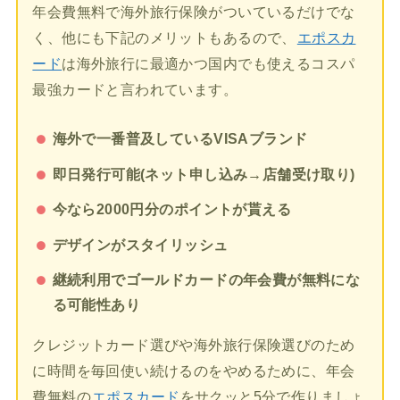
年会費無料で海外旅行保険がついているだけでな
く、他にも下記のメリットもあるので、
エポスカ
ード
は海外旅行に最適かつ国内でも使えるコスパ
最強カードと言われています。
海外で一番普及しているVISAブランド
即日発行可能(ネット申し込み→店舗受け取り)
今なら2000円分のポイントが貰える
デザインがスタイリッシュ
継続利用でゴールドカードの年会費が無料にな
る可能性あり
クレジットカード選びや海外旅行保険選びのため
に時間を毎回使い続けるのをやめるために、年会
費無料の
エポスカード
をサクッと5分で作りましょ