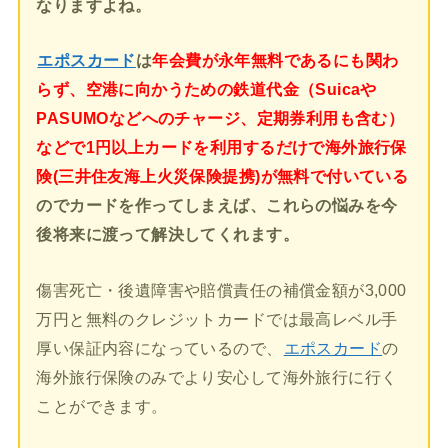
なりますよね。
エポスカード
は
年会費が永年無料であるにも関わ
らず、空港に向かうための鉄道代金（Suicaや
PASUMOなどへのチャージ、定期券利用も含む）
などで1円以上カードを利用するだけで海外旅行保
険(三井住友海上火災保険提携)が無料で付いている
のでカードを作ってしまえば、これらの悩みを今
後将来に渡って解決してくれます。
傷害死亡・後遺障害や賠償責任の補償金額が3,000
万円と無料のクレジットカードでは最高レベル手
厚い保証内容になっているので、
エポスカード
の
海外旅行保険のみでより安心して海外旅行に行く
ことができます。