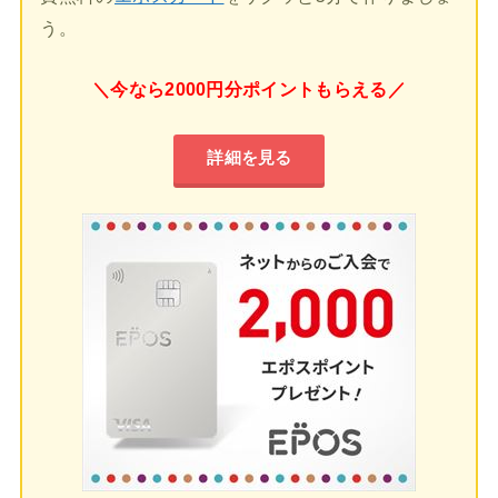
う。
＼今なら2000円分ポイントもらえる／
詳細を見る