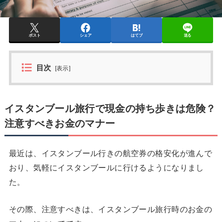
ポスト
シェア
はてブ
送る
目次
[
表示
]
イスタンブール旅行で現金の持ち歩きは危険？
注意すべきお金のマナー
最近は、イスタンブール行きの航空券の格安化が進んで
おり、気軽にイスタンブールに行けるようになりまし
た。
その際、注意すべきは、イスタンブール旅行時のお金の