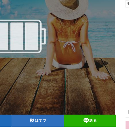
はてブ
送る