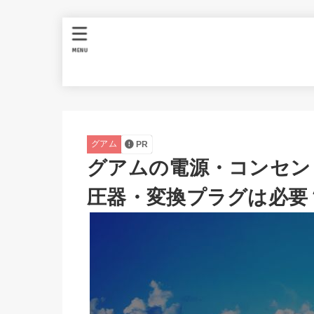
MENU
グアム
PR
グアムの電源・コンセント
圧器・変換プラグは必要