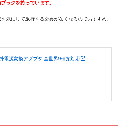
換プラグを持っています。
状を気にして旅行する必要がなくなるのでおすすめ。
外電源変換アダプタ 全世界9種類対応