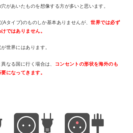
の穴があいたものを想像する方が多いと思います。
(Aタイプ)のものしか基本ありませんが、
世界では必ず
わけではありません。
状が世界にはあります。
と異なる国に行く場合は、
コンセントの形状を海外のも
必要になってきます。