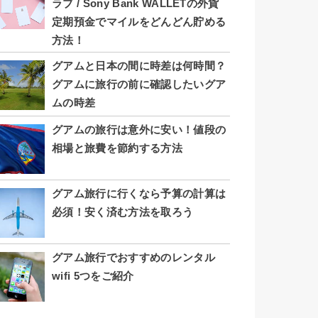
ラブ / Sony Bank WALLETの外貨
定期預金でマイルをどんどん貯める
方法！
グアムと日本の間に時差は何時間？
グアムに旅行の前に確認したいグア
ムの時差
グアムの旅行は意外に安い！値段の
相場と旅費を節約する方法
グアム旅行に行くなら予算の計算は
必須！安く済む方法を取ろう
グアム旅行でおすすめのレンタル
wifi 5つをご紹介