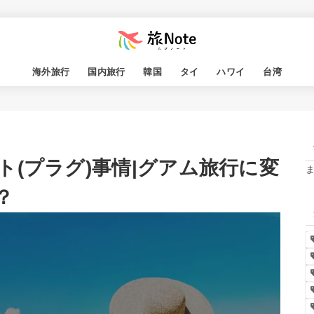
海外旅行
国内旅行
韓国
タイ
ハワイ
台湾
(プラグ)事情|グアム旅行に変
？