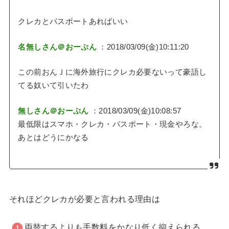
クレカとパスポートあればいい
名無しさん＠おーぷん
：2018/03/09(金)10:11:20
この前おんＪに海外旅行にクレカ必要ないって豪語し
てる奴いて引いたわ
無しさん＠おーぷん
：2018/03/09(金)10:08:57
最低限はスマホ・クレカ・パスポート・現金やろな。
あとはどうにかなる
それほどクレカが必要と言われる理由は
両替するよりも手数料をかなり低く抑えられる。