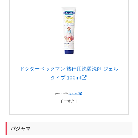
ドクターベックマン 旅行用洗濯洗剤 ジェル
タイプ 100ml
posted with
カエレバ
イーオクト
パジャマ