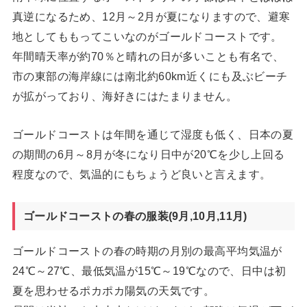
真逆になるため、12月～2月が夏になりますので、避寒
地としてももってこいなのがゴールドコーストです。
年間晴天率が約70％と晴れの日が多いことも有名で、
市の東部の海岸線には南北約60km近くにも及ぶビーチ
が拡がっており、海好きにはたまりません。
ゴールドコーストは年間を通じて湿度も低く、日本の夏
の期間の6月～8月が冬になり日中が20℃を少し上回る
程度なので、気温的にもちょうど良いと言えます。
ゴールドコーストの春の服装(9月,10月,11月)
ゴールドコーストの春の時期の月別の最高平均気温が
24℃～27℃、最低気温が15℃～19℃なので、日中は初
夏を思わせるポカポカ陽気の天気です。