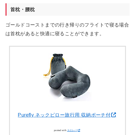
首枕・腰枕
ゴールドコーストまでの行き帰りのフライトで寝る場合
は首枕があると快適に寝ることができます。
Purefly ネックピロー旅行用 収納ポーチ付
posted with
カエレバ