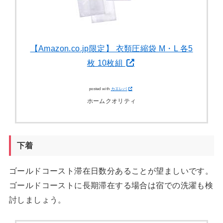
【Amazon.co.jp限定】 衣類圧縮袋 M・L 各5
枚 10枚組
posted with
カエレバ
ホームクオリティ
下着
ゴールドコースト滞在日数分あることが望ましいです。
ゴールドコーストに長期滞在する場合は宿での洗濯も検
討しましょう。