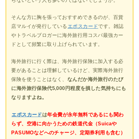
そんな方に胸を張っておすすめできるのが、百貨
店マルイが発行している
エポスカード
です。雑誌
やトラベルブロガーに海外旅行用コスパ最強カー
ドとして頻繁に取り上げられています。
海外旅行に行く際は、海外旅行保険に加入する必
要があることは理解しているけど、実際海外旅行
保険を使うことはなく、
なんだか海外旅行のたび
に海外旅行保険代5,000円程度を損した気持ちにも
なりますよね。
エポスカード
は
年会費が永年無料であるにも関わ
らず、空港に向かうための鉄道代金（Suicaや
PASUMOなどへのチャージ、定期券利用も含む）