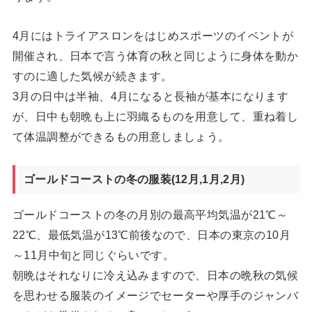
4月にはトライアスロンをはじめスポーツのイベントが
開催され、日本で言う体育の秋と同じように身体を動か
すのに適した気候が続きます。
3月の日中は半袖、4月になると長袖が基本になります
が、日中も朝晩も上に羽織るものを用意して、重ね着し
て体温調整ができるもの用意しましょう。
ゴールドコーストの冬の服装(12月,1月,2月)
ゴールドコーストの冬の月別の最高平均気温が21℃～
22℃、最低気温が13℃前後なので、日本の東京の10月
～11月中旬と同じぐらいです。
朝晩はそれなりに冷え込みますので、日本の晩秋の気候
を思わせる服装のイメージでセーターや厚手のジャンバ