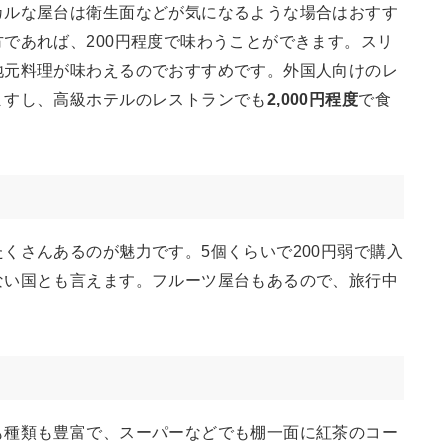
カルな屋台は衛生面などが気になるような場合はおすす
であれば、200円程度で味わうことができます。スリ
地元料理が味わえるのでおすすめです。外国人向けのレ
ますし、高級ホテルのレストランでも
2,000円程度
で食
くさんあるのが魅力です。5個くらいで200円弱で購入
ない国とも言えます。フルーツ屋台もあるので、旅行中
。
も種類も豊富で、スーパーなどでも棚一面に紅茶のコー