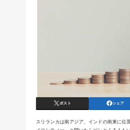
ポスト
シェア
スリランカは南アジア、インドの南東に位