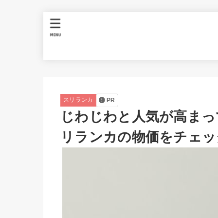
MENU
スリランカ
PR
じわじわと人気が高まっ
リランカの物価をチェッ