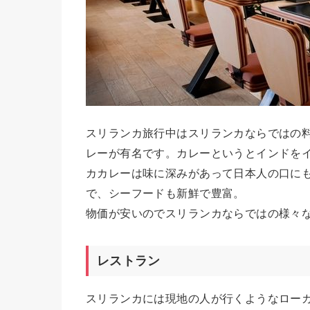
スリランカ旅行中はスリランカならではの
レーが有名です。カレーというとインドを
カカレーは味に深みがあって日本人の口に
で、シーフードも新鮮で豊富。
物価が安いのでスリランカならではの様々
レストラン
スリランカには現地の人が行くようなロー