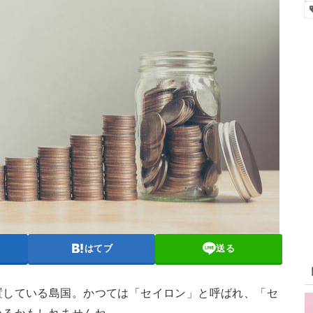
はてブ
送る
置している島国。かつては「セイロン」と呼ばれ、「セ