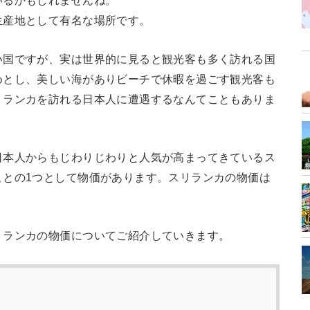
いるかもしれませんね。
生産地として有名な場所です。
い国ですが、実は世界的に見ると観光客も多く訪れる国
めとし、美しい海がありビーチで休暇を過ごす観光客も
リランカを訪れる日本人に遭遇するなんてこともありま
日本人からもじわりじわりと人気が高まってきているス
ことの1つとして物価があります。スリランカの物価は
リランカの物価についてご紹介していきます。