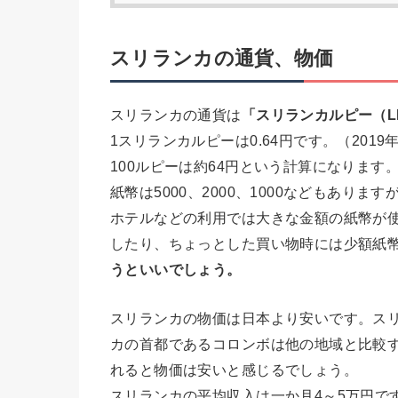
スリランカの通貨、物価
スリランカの通貨は
「スリランカルピー（L
1スリランカルピーは0.64円です。（2019
100ルピーは約64円という計算になります
紙幣は5000、2000、1000などもありま
ホテルなどの利用では大きな金額の紙幣が
したり、ちょっとした買い物時には少額紙
うといいでしょう。
スリランカの物価は日本より安いです。ス
カの首都であるコロンボは他の地域と比較
れると物価は安いと感じるでしょう。
スリランカの平均収入は一か月4～5万円で