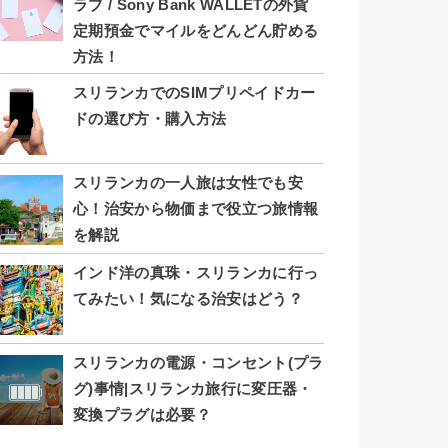
ラブ / Sony Bank WALLETの外貨
定期預金でマイルをどんどん貯める
方法！
スリランカでのSIMプリペイドカー
ドの選び方・購入方法
スリランカの一人旅は女性でも安
心！治安から物価まで役立つ旅情報
を解説
インド洋の真珠・スリランカに行っ
てみたい！気になる治安はどう？
スリランカの電源・コンセント(プラ
グ)事情|スリランカ旅行に変圧器・
変換プラグは必要？