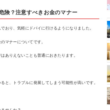
危険？注意すべきお金のマナー
んでおり、気軽にドバイに行けるようになりました。
金のマナーについてです。
ではありえないことも普通におきたります。
いると、トラブルに発展してしまう可能性が高いです。
いませんか？