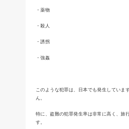
・薬物
・殺人
・誘拐
・強姦
このような犯罪は、日本でも発生していま
ん。
特に、盗難の犯罪発生率は非常に高く、旅
す。