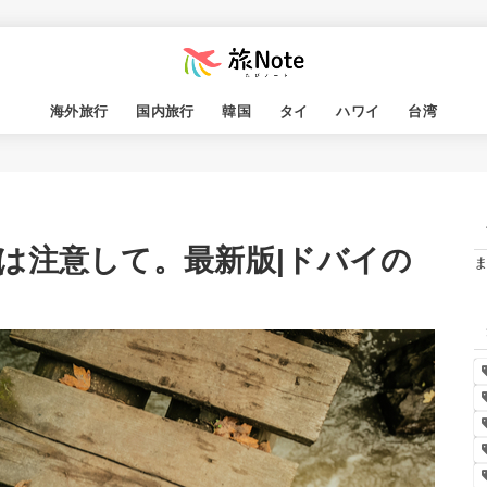
海外旅行
国内旅行
韓国
タイ
ハワイ
台湾
は注意して。最新版|ドバイの