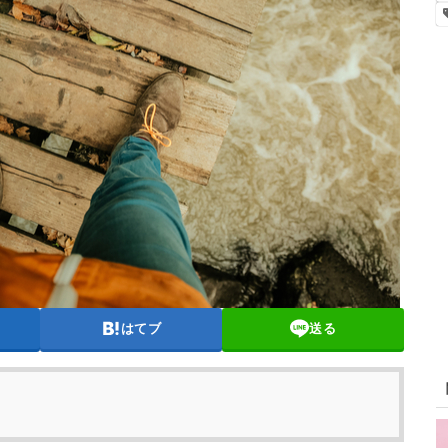
はてブ
送る