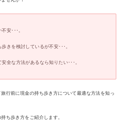
不安･･･。
歩きを検討しているが不安･･･。
安全な方法があるなら知りたい･･･。
イ旅行前に現金の持ち歩き方について最適な方法を知っ
の持ち歩き方をご紹介します。