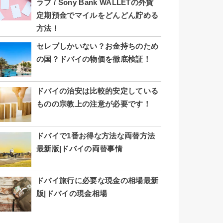
ラブ / Sony Bank WALLETの外貨
定期預金でマイルをどんどん貯める
方法！
セレブしかいない？お金持ちのため
の国？ドバイの物価を徹底検証！
ドバイの治安は比較的安定している
ものの宗教上の注意が必要です！
ドバイで1番お得な方法な両替方法
最新版|ドバイの両替事情
ドバイ旅行に必要な現金の相場最新
版|ドバイの現金相場