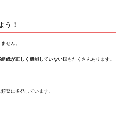
よう！
りません。
察組織が正しく機能していない国
もたくさんあります。
も頻繁に多発しています。