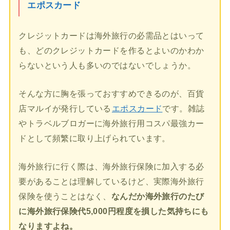
エポスカード
クレジットカードは海外旅行の必需品とはいって
も、どのクレジットカードを作るとよいのかわか
らないという人も多いのではないでしょうか。
そんな方に胸を張っておすすめできるのが、百貨
店マルイが発行している
エポスカード
です。雑誌
やトラベルブロガーに海外旅行用コスパ最強カー
ドとして頻繁に取り上げられています。
海外旅行に行く際は、海外旅行保険に加入する必
要があることは理解しているけど、実際海外旅行
保険を使うことはなく、
なんだか海外旅行のたび
に海外旅行保険代5,000円程度を損した気持ちにも
なりますよね。