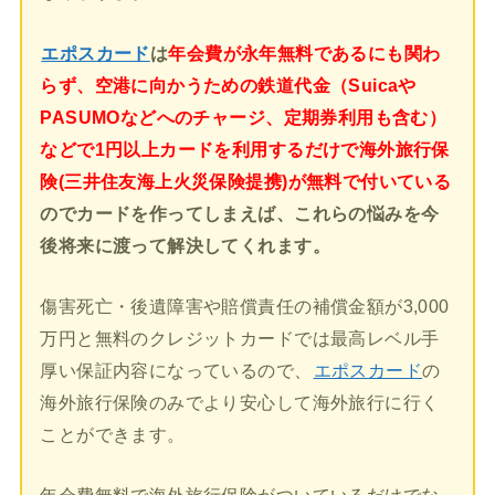
エポスカード
は
年会費が永年無料であるにも関わ
らず、空港に向かうための鉄道代金（Suicaや
PASUMOなどへのチャージ、定期券利用も含む）
などで1円以上カードを利用するだけで海外旅行保
険(三井住友海上火災保険提携)が無料で付いている
のでカードを作ってしまえば、これらの悩みを今
後将来に渡って解決してくれます。
傷害死亡・後遺障害や賠償責任の補償金額が3,000
万円と無料のクレジットカードでは最高レベル手
厚い保証内容になっているので、
エポスカード
の
海外旅行保険のみでより安心して海外旅行に行く
ことができます。