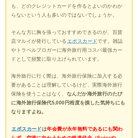
も、どのクレジットカードを作るとよいのかわか
らないという人も多いのではないでしょうか。
そんな方に胸を張っておすすめできるのが、百貨
店マルイが発行している
エポスカード
です。雑誌
やトラベルブロガーに海外旅行用コスパ最強カー
ドとして頻繁に取り上げられています。
海外旅行に行く際は、海外旅行保険に加入する必
要があることは理解しているけど、実際海外旅行
保険を使うことはなく、
なんだか海外旅行のたび
に海外旅行保険代5,000円程度を損した気持ちにも
なりますよね。
エポスカード
は
年会費が永年無料であるにも関わ
らず、空港に向かうための鉄道代金（Suicaや