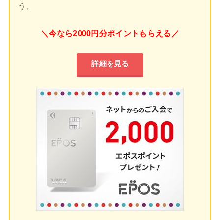
う。
＼今なら2000円分ポイントもらえる／
詳細を見る