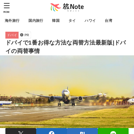
MENU
海外旅行
国内旅行
韓国
タイ
ハワイ
台湾
ドバイ
PR
ドバイで1番お得な方法な両替方法最新版|ドバ
イの両替事情