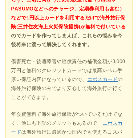
PASUMOなどへのチャージ、定期券利用も含む）
などで1円以上カードを利用するだけで海外旅行保
険(三井住友海上火災保険提携)が無料で付いている
のでカードを作ってしまえば、これらの悩みを今
後将来に渡って解決してくれます。
傷害死亡・後遺障害や賠償責任の補償金額が3,000
万円と無料のクレジットカードでは最高レベル手
厚い保証内容になっているので、
エポスカード
の
海外旅行保険のみでより安心して海外旅行に行く
ことができます。
年会費無料で海外旅行保険がついているだけでな
く、他にも下記のメリットもあるので、
エポスカ
ード
は海外旅行に最適かつ国内でも使えるコスパ