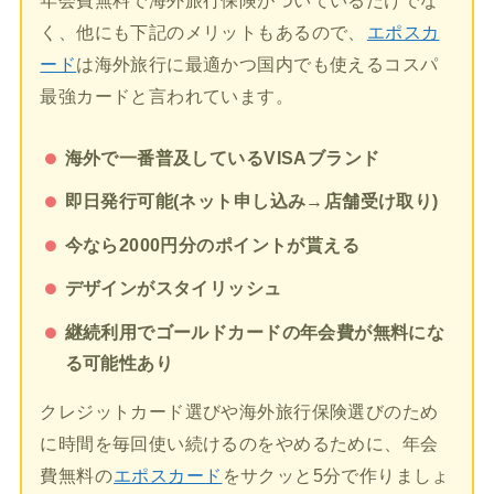
年会費無料で海外旅行保険がついているだけでな
く、他にも下記のメリットもあるので、
エポスカ
ード
は海外旅行に最適かつ国内でも使えるコスパ
最強カードと言われています。
海外で一番普及しているVISAブランド
即日発行可能(ネット申し込み→店舗受け取り)
今なら2000円分のポイントが貰える
デザインがスタイリッシュ
継続利用でゴールドカードの年会費が無料にな
る可能性あり
クレジットカード選びや海外旅行保険選びのため
に時間を毎回使い続けるのをやめるために、年会
費無料の
エポスカード
をサクッと5分で作りましょ