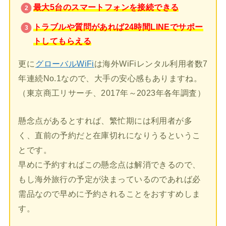
最大5台のスマートフォンを接続できる
トラブルや質問があれば24時間LINEでサポー
トしてもらえる
更に
グローバルWiFi
は海外WiFiレンタル利用者数7
年連続No.1なので、大手の安心感もありますね。
（東京商工リサーチ、2017年～2023年各年調査）
懸念点があるとすれば、繁忙期には利用者が多
く、直前の予約だと在庫切れになりうるというこ
とです。
早めに予約すればこの懸念点は解消できるので、
もし海外旅行の予定が決まっているのであれば必
需品なので早めに予約されることをおすすめしま
す。