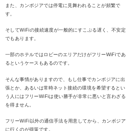
また、カンボジアでは停電に見舞われることが頻繁で
す。
そしてWiFiの接続速度が一般的にすこぶる遅く、不安定
でもあります。
一部のホテルではロビーのエリアだけがフリーWiFiであ
るというケースもあるのです。
そんな事情がありますので、もし仕事でカンボジアに出
張とか、あるいは常時ネット接続の環境を希望するとい
う人にはフリーWiFiは使い勝手が非常に悪いと言わざる
を得ません。
フリーWiFi以外の通信手法を用意してから、カンボジア
に行くのが得策です。