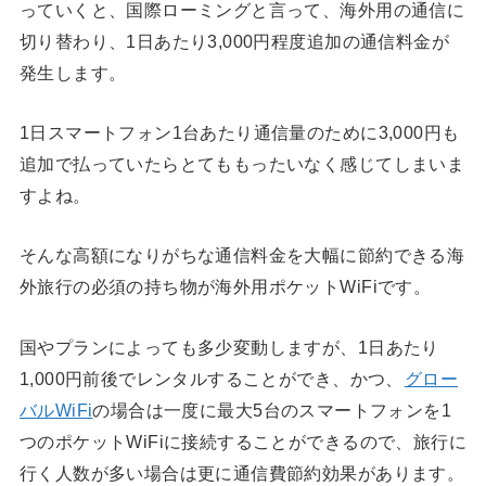
っていくと、国際ローミングと言って、海外用の通信に
切り替わり、1日あたり3,000円程度追加の通信料金が
発生します。
1日スマートフォン1台あたり通信量のために3,000円も
追加で払っていたらとてももったいなく感じてしまいま
すよね。
そんな高額になりがちな通信料金を大幅に節約できる海
外旅行の必須の持ち物が海外用ポケットWiFiです。
国やプランによっても多少変動しますが、1日あたり
1,000円前後でレンタルすることができ、かつ、
グロー
バルWiFi
の場合は一度に最大5台のスマートフォンを1
つのポケットWiFiに接続することができるので、旅行に
行く人数が多い場合は更に通信費節約効果があります。