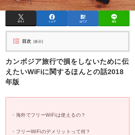
ポスト
シェア
はてブ
送る
目次
[
表示
]
カンボジア旅行で損をしないために伝
えたいWiFiに関するほんとの話2018
年版
・海外でフリーWiFiは使えるの？
・フリーWiFiのデメリットって何？