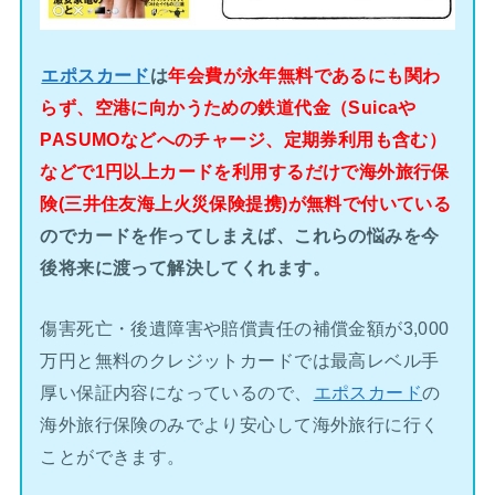
エポスカード
は
年会費が永年無料であるにも関わ
らず、空港に向かうための鉄道代金（Suicaや
PASUMOなどへのチャージ、定期券利用も含む）
などで1円以上カードを利用するだけで海外旅行保
険(三井住友海上火災保険提携)が無料で付いている
のでカードを作ってしまえば、これらの悩みを今
後将来に渡って解決してくれます。
傷害死亡・後遺障害や賠償責任の補償金額が3,000
万円と無料のクレジットカードでは最高レベル手
厚い保証内容になっているので、
エポスカード
の
海外旅行保険のみでより安心して海外旅行に行く
ことができます。