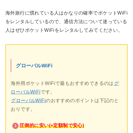
海外旅行に慣れている人はかなりの確率でポケットWiFi
をレンタルしているので、通信方法について迷っている
人はぜひポケットWiFiをレンタルしてみてください。
グローバルWiFi
海外用ポケットWiFiで最もおすすめできるのは
グ
ローバルWiFi
です。
グローバルWiFi
のおすすめのポイントは下記のと
おりです。
圧倒的に安い(+定額制で安心)