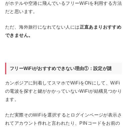
がホテルや空港に飛んでいるフリーWiFiを利用する方法
だと思います。
ただ、海外旅行になれてない人には
正直あまりおすすめ
できません。
フリーWiFiがおすすめできない理由①：設定が謎
カンボジアに到着してスマホでWiFiをONにして、WiFi
の電波を探すと鍵がかかっていないWiFiが結構見つかり
ます。
ただ実際そのWiFiを選択するとログインページが表示さ
れてアカウント作れと言われたり、PINコードをお前の