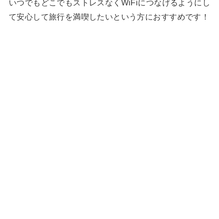
いつでもどこでもストレスなくWiFiにつなげるようにし
て安心して旅行を満喫したいという方におすすめです！