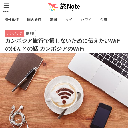
MENU
海外旅行
国内旅行
韓国
タイ
ハワイ
台湾
カンボジア
PR
カンボジア旅行で損しないために伝えたいWiFi
のほんとの話|カンボジアのWiFi