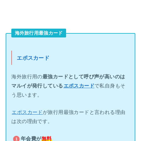
海外旅行用最強カード
エポスカード
海外旅行用の
最強カードとして呼び声が高いのは
マルイが発行している
エポスカード
で私自身もそ
う思います。
エポスカード
が旅行用最強カードと言われる理由
は次の理由です。
年会費が
無料