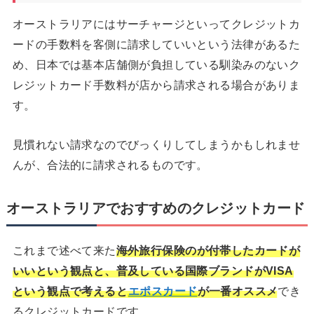
オーストラリアにはサーチャージといってクレジットカ
ードの手数料を客側に請求していいという法律があるた
め、日本では基本店舗側が負担している馴染みのないク
レジットカード手数料が店から請求される場合がありま
す。
見慣れない請求なのでびっくりしてしまうかもしれませ
んが、合法的に請求されるものです。
オーストラリアでおすすめのクレジットカード
これまで述べて来た
海外旅行保険のが付帯したカードが
いいという観点と、普及している国際ブランドがVISA
という観点で考えると
エポスカード
が一番オススメ
でき
るクレジットカードです。