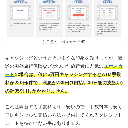
引用元：エポスカードHP
キャッシングというと怖いような印象を受けますが、後
述の海外旅行保険などがついた旅行者に人気の
エポスカ
ード
の場合は、仮に5万円キャッシングするとATM手数
料が220円/件で、利息が739円(1回払い30日後の支払い)
の計959円しかかかりません。
これは両替する手数料よりも安いので、手数料率も安く
フレキシブルな支払い方法を提供してくれるクレジット
カードを持たいない手はありません。