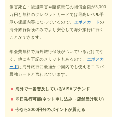
傷害死亡・後遺障害や賠償責任の補償金額が3,000
万円と無料のクレジットカードでは最高レベル手
厚い保証内容になっているので、
エポスカード
の
海外旅行保険のみでより安心して海外旅行に行く
ことができます。
年会費無料で海外旅行保険がついているだけでな
く、他にも下記のメリットもあるので、
エポスカ
ード
は海外旅行に最適かつ国内でも使えるコスパ
最強カードと言われています。
海外で一番普及しているVISAブランド
即日発行可能(ネット申し込み→店舗受け取り)
今なら2000円分のポイントが貰える