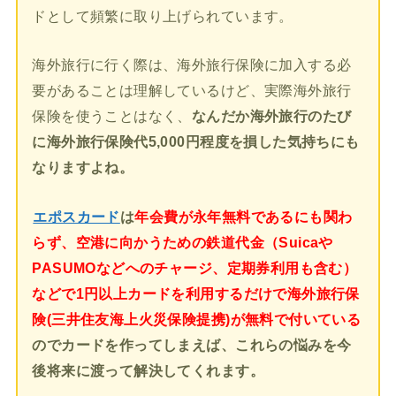
ドとして頻繁に取り上げられています。
海外旅行に行く際は、海外旅行保険に加入する必
要があることは理解しているけど、実際海外旅行
保険を使うことはなく、
なんだか海外旅行のたび
に海外旅行保険代5,000円程度を損した気持ちにも
なりますよね。
エポスカード
は
年会費が永年無料であるにも関わ
らず、空港に向かうための鉄道代金（Suicaや
PASUMOなどへのチャージ、定期券利用も含む）
などで1円以上カードを利用するだけで海外旅行保
険(三井住友海上火災保険提携)が無料で付いている
のでカードを作ってしまえば、これらの悩みを今
後将来に渡って解決してくれます。