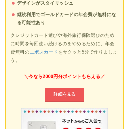
デザインがスタイリッシュ
継続利用でゴールドカードの年会費が無料にな
る可能性あり
クレジットカード選びや海外旅行保険選びのため
に時間を毎回使い続けるのをやめるために、年会
費無料の
エポスカード
をサクッと5分で作りましょ
う。
＼今なら2000円分ポイントもらえる／
詳細を見る