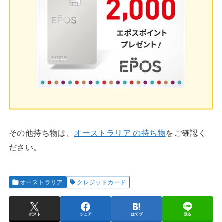
その他持ち物は、
オーストラリア の持ち物
をご確認く
ださい。
オーストラリア
クレジットカード
ポスト
シェア
はてブ
送る