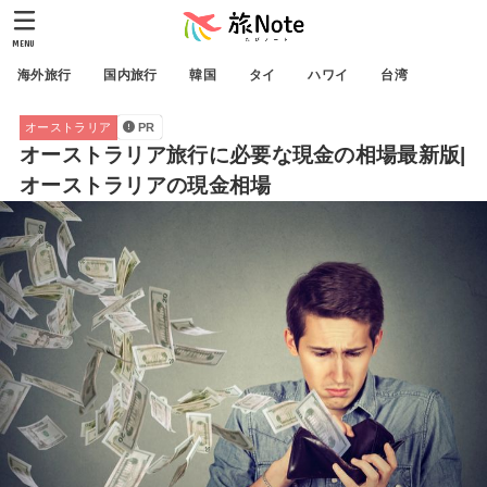
MENU
海外旅行
国内旅行
韓国
タイ
ハワイ
台湾
オーストラリア
PR
オーストラリア旅行に必要な現金の相場最新版|
オーストラリアの現金相場