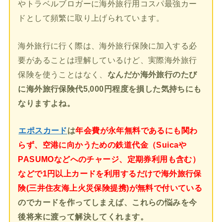
やトラベルブロガーに海外旅行用コスパ最強カー
ドとして頻繁に取り上げられています。
海外旅行に行く際は、海外旅行保険に加入する必
要があることは理解しているけど、実際海外旅行
保険を使うことはなく、
なんだか海外旅行のたび
に海外旅行保険代5,000円程度を損した気持ちにも
なりますよね。
エポスカード
は
年会費が永年無料であるにも関わ
らず、空港に向かうための鉄道代金（Suicaや
PASUMOなどへのチャージ、定期券利用も含む）
などで1円以上カードを利用するだけで海外旅行保
険(三井住友海上火災保険提携)が無料で付いている
のでカードを作ってしまえば、これらの悩みを今
後将来に渡って解決してくれます。