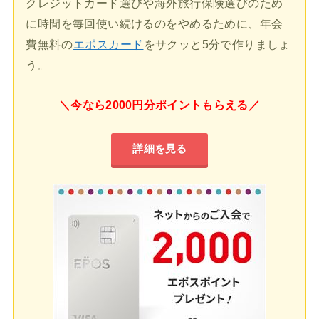
クレジットカード選びや海外旅行保険選びのため
に時間を毎回使い続けるのをやめるために、年会
費無料の
エポスカード
をサクッと5分で作りましょ
う。
＼今なら2000円分ポイントもらえる／
詳細を見る