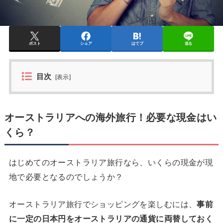
ポスト
シェア
はてブ
送る
目次
[
表示
]
オーストラリアへの海外旅行！必要な現金はい
くら？
はじめてのオーストラリア旅行なら、いくらの現金が現
地で必要となるのでしょうか？
オーストラリア旅行でショッピングを楽しむには、
事前
に一定の日本円をオーストラリアの通貨に両替しておく