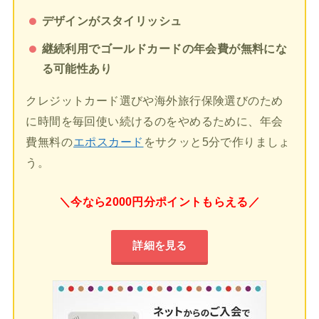
デザインがスタイリッシュ
継続利用でゴールドカードの年会費が無料にな
る可能性あり
クレジットカード選びや海外旅行保険選びのため
に時間を毎回使い続けるのをやめるために、年会
費無料の
エポスカード
をサクッと5分で作りましょ
う。
＼今なら2000円分ポイントもらえる／
詳細を見る