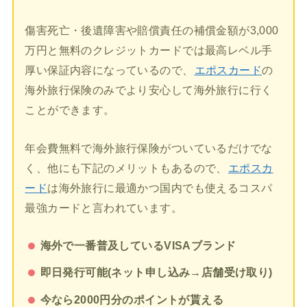
傷害死亡・後遺障害や賠償責任の補償金額が3,000
万円と無料のクレジットカードでは最高レベル手
厚い保証内容になっているので、
エポスカード
の
海外旅行保険のみでより安心して海外旅行に行く
ことができます。
年会費無料で海外旅行保険がついているだけでな
く、他にも下記のメリットもあるので、
エポスカ
ード
は海外旅行に最適かつ国内でも使えるコスパ
最強カードと言われています。
海外で一番普及しているVISAブランド
即日発行可能(ネット申し込み→店舗受け取り)
今なら2000円分のポイントが貰える