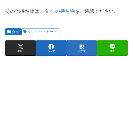
その他持ち物は、
タイ の持ち物
をご確認ください。
タイ
クレジットカード
ポスト
シェア
はてブ
送る