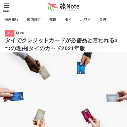
MENU
海外旅行
国内旅行
韓国
タイ
ハワイ
台湾
タイ
PR
タイでクレジットカードが必需品と言われる3
つの理由|タイのカード2021年版