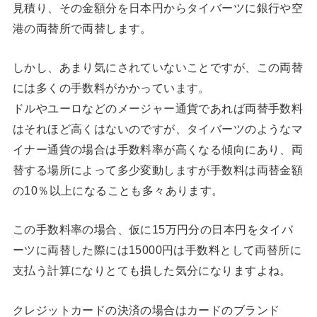
見積り、その金額分を日本円からタイバーツに銀行や空
港の両替所で両替します。
しかし、あまり気にされていないことですが、この両替
には多くの手数料がかかっています。
ドルやユーロなどのメージャー通貨であれば両替手数料
はそれほど高くはないのですが、タイバーツのようなマ
イナー通貨の場合は手数料率が高くなる傾向にあり、両
替する場所によって多少変動しますが手数料は両替金額
の10％以上になることも多々あります。
この手数料率の場合、仮に15万円分の日本円をタイバ
ーツに両替した際には15000円は手数料として両替所に
支払う計算になりとても損した気分になりますよね。
クレジットカードの決済の場合はカードのブランド