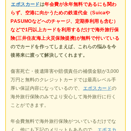
エポスカード
は
年会費が永年無料であるにも関わ
らず、空港に向かうための鉄道代金（Suicaや
PASUMOなどへのチャージ、定期券利用も含む）
などで1円以上カードを利用するだけで海外旅行保
険(三井住友海上火災保険提携)が無料で付いている
のでカードを作ってしまえば、これらの悩みを今
後将来に渡って解決してくれます。
傷害死亡・後遺障害や賠償責任の補償金額が3,000
万円と無料のクレジットカードでは最高レベル手
厚い保証内容になっているので、
エポスカード
の
海外旅行保険のみでより安心して海外旅行に行く
ことができます。
年会費無料で海外旅行保険がついているだけでな
く、他にも下記のメリットもあるので、
エポスカ