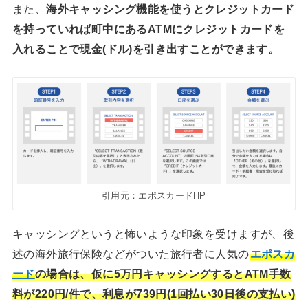
また、
海外キャッシング機能を使うとクレジットカード
を持っていれば町中にあるATMにクレジットカードを
入れることで現金(ドル)を引き出すことができます。
引用元：エポスカードHP
キャッシングというと怖いような印象を受けますが、後
述の海外旅行保険などがついた旅行者に人気の
エポスカ
ード
の場合は、仮に5万円キャッシングするとATM手数
料が220円/件で、利息が739円(1回払い30日後の支払い)