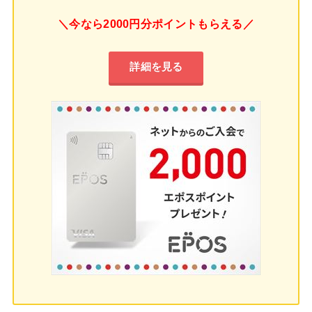
＼今なら2000円分ポイントもらえる／
詳細を見る