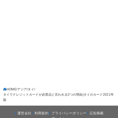
HOME
アジア
タイ
タイでクレジットカードが必需品と言われる3つの理由|タイのカード2021年
版
運営会社
利用規約
プライバシーポリシー
広告掲載