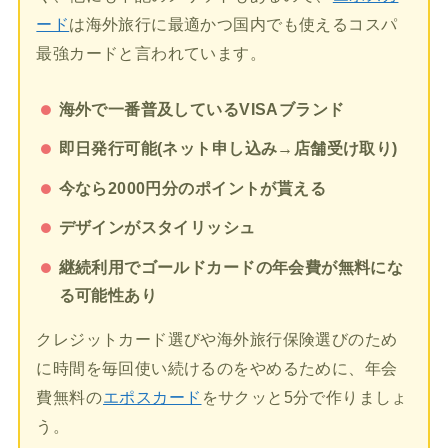
ード
は海外旅行に最適かつ国内でも使えるコスパ
最強カードと言われています。
海外で一番普及しているVISAブランド
即日発行可能(ネット申し込み→店舗受け取り)
今なら2000円分のポイントが貰える
デザインがスタイリッシュ
継続利用でゴールドカードの年会費が無料にな
る可能性あり
クレジットカード選びや海外旅行保険選びのため
に時間を毎回使い続けるのをやめるために、年会
費無料の
エポスカード
をサクッと5分で作りましょ
う。