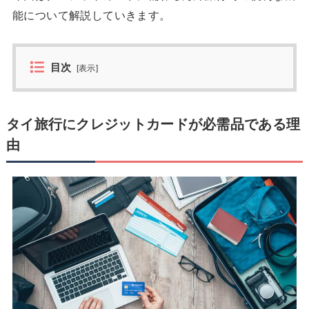
能について解説していきます。
目次
[
表示
]
タイ旅行にクレジットカードが必需品である理
由