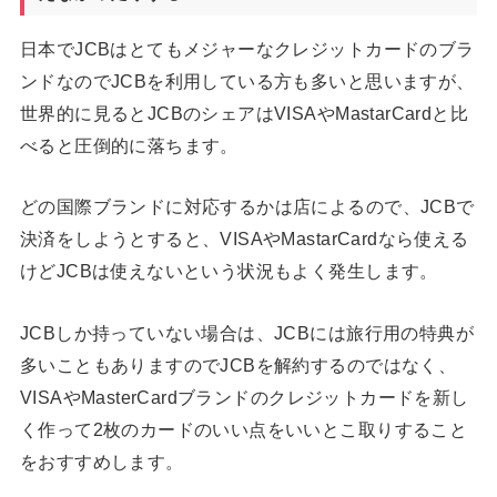
日本でJCBはとてもメジャーなクレジットカードのブラ
ンドなのでJCBを利用している方も多いと思いますが、
世界的に見るとJCBのシェアはVISAやMastarCardと比
べると圧倒的に落ちます。
どの国際ブランドに対応するかは店によるので、JCBで
決済をしようとすると、VISAやMastarCardなら使える
けどJCBは使えないという状況もよく発生します。
JCBしか持っていない場合は、JCBには旅行用の特典が
多いこともありますのでJCBを解約するのではなく、
VISAやMasterCardブランドのクレジットカードを新し
く作って2枚のカードのいい点をいいとこ取りすること
をおすすめします。