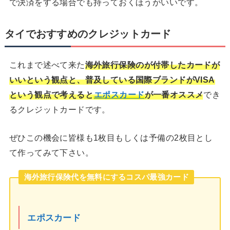
で決済をする場合でも持っておくほうがいいです。
タイでおすすめのクレジットカード
これまで述べて来た
海外旅行保険のが付帯したカードが
いいという観点と、普及している国際ブランドがVISA
という観点で考えると
エポスカード
が一番オススメ
でき
るクレジットカードです。
ぜひこの機会に皆様も1枚目もしくは予備の2枚目とし
て作ってみて下さい。
海外旅行保険代を無料にするコスパ最強カード
エポスカード