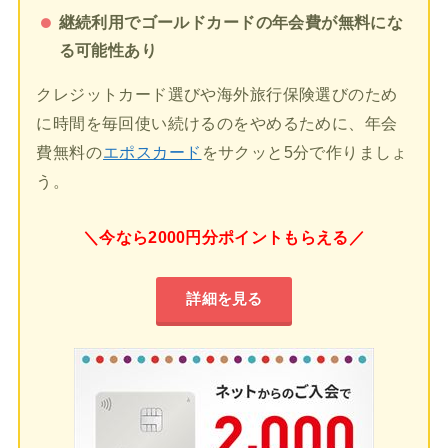
継続利用でゴールドカードの年会費が無料にな
る可能性あり
クレジットカード選びや海外旅行保険選びのため
に時間を毎回使い続けるのをやめるために、年会
費無料の
エポスカード
をサクッと5分で作りましょ
う。
＼今なら2000円分ポイントもらえる／
詳細を見る