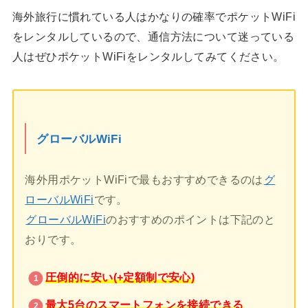
海外旅行に慣れている人はかなりの確率でポケットWiFi
をレンタルしているので、通信方法について迷っている
人はぜひポケットWiFiをレンタルしてみてください。
グローバルWiFi
海外用ポケットWiFiで最もおすすめできるのは
グ
ローバルWiFi
です。
グローバルWiFi
のおすすめのポイントは下記のと
おりです。
圧倒的に安い(+定額制で安心)
最大5台のスマートフォンを接続できる