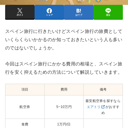
ポスト
シェア
はてブ
送る
スペイン旅行に行きたいけどスペイン旅行の旅費として
いくらくらいかかるのか知っておきたいという人も多い
のではないでしょうか。
今回はスペイン旅行にかかる費用の相場と、スペイン旅
行を安く抑えるための方法について解説していきます。
項目
費用
備考
最安航空券を探すなら
航空券
5~10万円
エアトリ
がおすす
め
食費
1万円/日