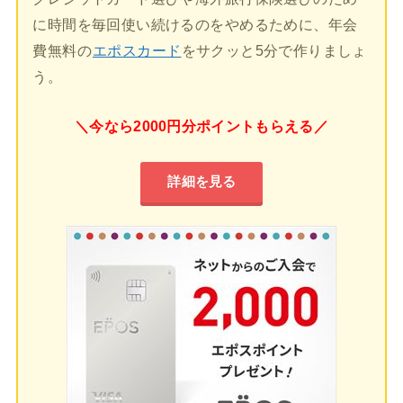
に時間を毎回使い続けるのをやめるために、年会
費無料の
エポスカード
をサクッと5分で作りましょ
う。
＼今なら2000円分ポイントもらえる／
詳細を見る