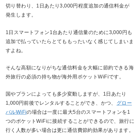
切り替わり、1日あたり3,000円程度追加の通信料金が
発生します。
1日スマートフォン1台あたり通信量のために3,000円も
追加で払っていたらとてももったいなく感じてしまいま
すよね。
そんな高額になりがちな通信料金を大幅に節約できる海
外旅行の必須の持ち物が海外用ポケットWiFiです。
国やプランによっても多少変動しますが、1日あたり
1,000円前後でレンタルすることができ、かつ、
グロー
バルWiFi
の場合は一度に最大5台のスマートフォンを1
つのポケットWiFiに接続することができるので、旅行に
行く人数が多い場合は更に通信費節約効果があります。