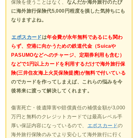
保険を使うことはなく、
なんだか海外旅行のたび
に海外旅行保険代5,000円程度を損した気持ちにも
なりますよね。
エポスカード
は
年会費が永年無料であるにも関わ
らず、空港に向かうための鉄道代金（Suicaや
PASUMOなどへのチャージ、定期券利用も含む）
などで1円以上カードを利用するだけで海外旅行保
険(三井住友海上火災保険提携)が無料で付いている
のでカードを作ってしまえば、これらの悩みを今
後将来に渡って解決してくれます。
傷害死亡・後遺障害や賠償責任の補償金額が3,000
万円と無料のクレジットカードでは最高レベル手
厚い保証内容になっているので、
エポスカード
の
海外旅行保険のみでより安心して海外旅行に行く