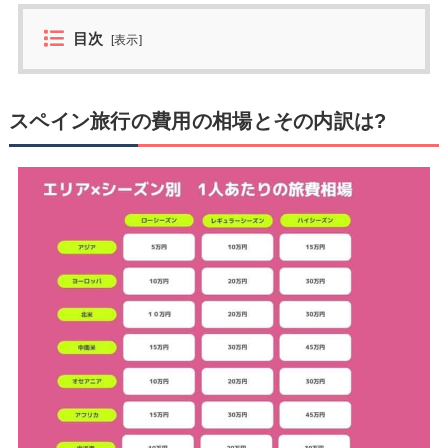
目次
[
表示
]
スペイン旅行の費用の相場とその内訳は?