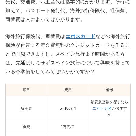
光代、交通費、お土産代は基本的にかかります。それに
加えて、パスポート発行代、海外旅行保険代、通信費、
両替費は人によってはかかります。
海外旅行保険代、両替費は
エポスカード
などの海外旅行
保険が付帯する年会費無料のクレジットカードを作るこ
とで削減できますし、スペイン旅行まで時間がある方
は、先延ばしにせずスペイン旅行について興味を持って
いる今準備をしてみてはいかがですか？
項目
費用
備考
最安航空券を探すなら
航空券
5~10万円
エアトリ
がおすす
め
食費
1万円/日