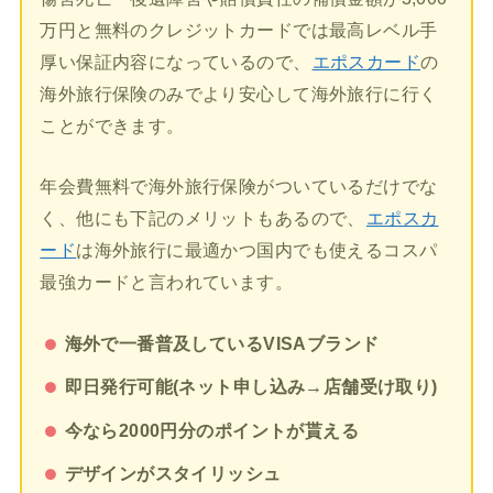
万円と無料のクレジットカードでは最高レベル手
厚い保証内容になっているので、
エポスカード
の
海外旅行保険のみでより安心して海外旅行に行く
ことができます。
年会費無料で海外旅行保険がついているだけでな
く、他にも下記のメリットもあるので、
エポスカ
ード
は海外旅行に最適かつ国内でも使えるコスパ
最強カードと言われています。
海外で一番普及しているVISAブランド
即日発行可能(ネット申し込み→店舗受け取り)
今なら2000円分のポイントが貰える
デザインがスタイリッシュ