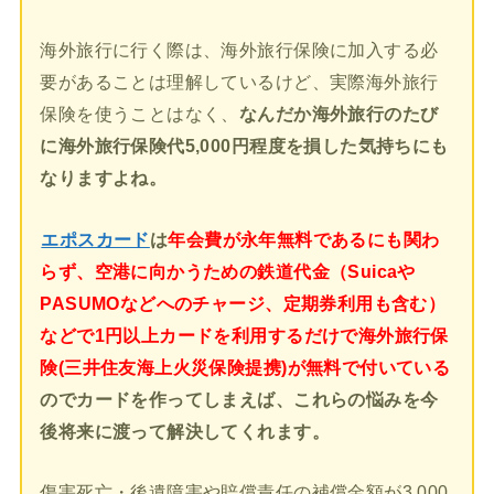
海外旅行に行く際は、海外旅行保険に加入する必
要があることは理解しているけど、実際海外旅行
保険を使うことはなく、
なんだか海外旅行のたび
に海外旅行保険代5,000円程度を損した気持ちにも
なりますよね。
エポスカード
は
年会費が永年無料であるにも関わ
らず、空港に向かうための鉄道代金（Suicaや
PASUMOなどへのチャージ、定期券利用も含む）
などで1円以上カードを利用するだけで海外旅行保
険(三井住友海上火災保険提携)が無料で付いている
のでカードを作ってしまえば、これらの悩みを今
後将来に渡って解決してくれます。
傷害死亡・後遺障害や賠償責任の補償金額が3,000