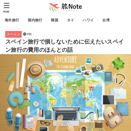
MENU
海外旅行
国内旅行
韓国
タイ
ハワイ
台湾
スペイン
PR
スペイン旅行で損しないために伝えたいスペイ
ン旅行の費用のほんとの話