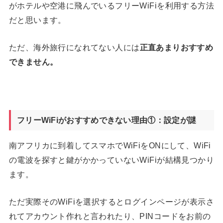
がホテルや空港に飛んでいるフリーWiFiを利用する方法
だと思います。
ただ、海外旅行になれてない人には
正直あまりおすすめ
できません。
フリーWiFiがおすすめできない理由①：設定が謎
南アフリカに到着してスマホでWiFiをONにして、WiFi
の電波を探すと鍵がかかっていないWiFiが結構見つかり
ます。
ただ実際そのWiFiを選択するとログインページが表示さ
れてアカウント作れと言われたり、PINコードをお前の