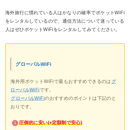
海外旅行に慣れている人はかなりの確率でポケットWiFi
をレンタルしているので、通信方法について迷っている
人はぜひポケットWiFiをレンタルしてみてください。
グローバルWiFi
海外用ポケットWiFiで最もおすすめできるのは
グ
ローバルWiFi
です。
グローバルWiFi
のおすすめのポイントは下記のと
おりです。
圧倒的に安い(+定額制で安心)