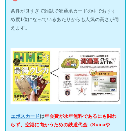
条件が良すぎて雑誌で流通系カードの中でおすす
め度1位になっているあたりからも人気の高さが伺
えます。
エポスカード
は
年会費が永年無料であるにも関わ
らず、空港に向かうための鉄道代金（Suicaや