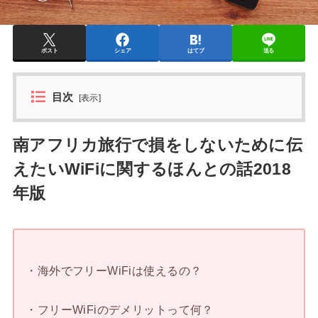
ポスト
シェア
はてブ
送る
目次
[
表示
]
南アフリカ旅行で損をしないために伝
えたいWiFiに関するほんとの話2018
年版
・海外でフリーWiFiは使えるの？
・フリーWiFiのデメリットって何？