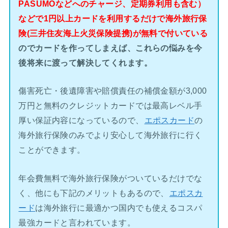
PASUMOなどへのチャージ、定期券利用も含む）
などで1円以上カードを利用するだけで海外旅行保
険(三井住友海上火災保険提携)が無料で付いている
のでカードを作ってしまえば、これらの悩みを今
後将来に渡って解決してくれます。
傷害死亡・後遺障害や賠償責任の補償金額が3,000
万円と無料のクレジットカードでは最高レベル手
厚い保証内容になっているので、
エポスカード
の
海外旅行保険のみでより安心して海外旅行に行く
ことができます。
年会費無料で海外旅行保険がついているだけでな
く、他にも下記のメリットもあるので、
エポスカ
ード
は海外旅行に最適かつ国内でも使えるコスパ
最強カードと言われています。