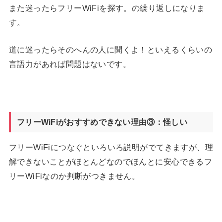
また迷ったらフリーWiFiを探す。の繰り返しになりま
す。
道に迷ったらそのへんの人に聞くよ！といえるくらいの
言語力があれば問題はないです。
フリーWiFiがおすすめできない理由③：怪しい
フリーWiFiにつなぐといろいろ説明がでてきますが、理
解できないことがほとんどなのでほんとに安心できるフ
リーWiFiなのか判断がつきません。