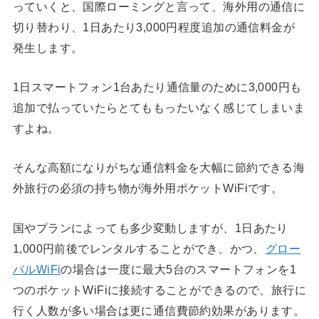
っていくと、国際ローミングと言って、海外用の通信に
切り替わり、1日あたり3,000円程度追加の通信料金が
発生します。
1日スマートフォン1台あたり通信量のために3,000円も
追加で払っていたらとてももったいなく感じてしまいま
すよね。
そんな高額になりがちな通信料金を大幅に節約できる海
外旅行の必須の持ち物が海外用ポケットWiFiです。
国やプランによっても多少変動しますが、1日あたり
1,000円前後でレンタルすることができ、かつ、
グロー
バルWiFi
の場合は一度に最大5台のスマートフォンを1
つのポケットWiFiに接続することができるので、旅行に
行く人数が多い場合は更に通信費節約効果があります。