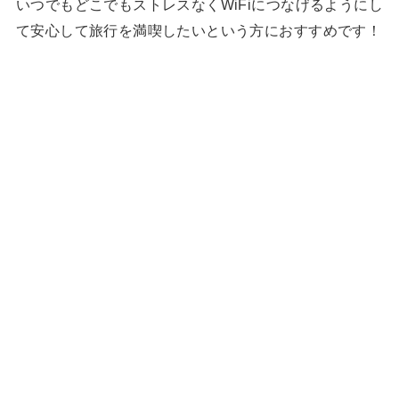
いつでもどこでもストレスなくWiFiにつなげるようにし
て安心して旅行を満喫したいという方におすすめです！