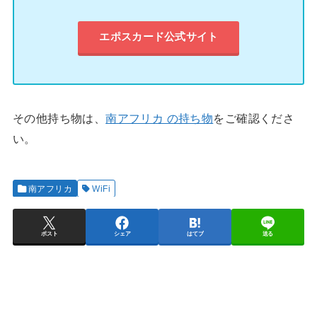
エポスカード公式サイト
その他持ち物は、
南アフリカ の持ち物
をご確認くださ
い。
南アフリカ
WiFi
ポスト
シェア
はてブ
送る