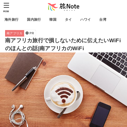
MENU
海外旅行
国内旅行
韓国
タイ
ハワイ
台湾
南アフリカ
PR
南アフリカ旅行で損しないために伝えたいWiFi
のほんとの話|南アフリカのWiFi