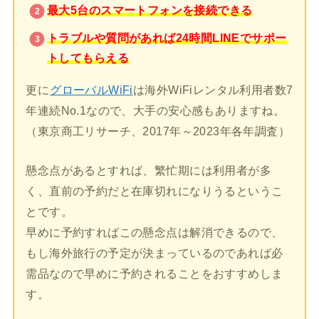
最大5台のスマートフォンを接続できる
トラブルや質問があれば24時間LINEでサポー
トしてもらえる
更に
グローバルWiFi
は海外WiFiレンタル利用者数7
年連続No.1なので、大手の安心感もありますね。
（東京商工リサーチ、2017年～2023年各年調査）
懸念点があるとすれば、繁忙期には利用者が多
く、直前の予約だと在庫切れになりうるというこ
とです。
早めに予約すればこの懸念点は解消できるので、
もし海外旅行の予定が決まっているのであれば必
需品なので早めに予約されることをおすすめしま
す。