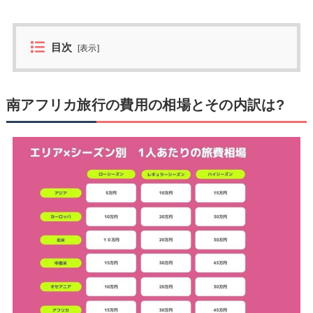
目次
[
表示
]
南アフリカ旅行の費用の相場とその内訳は?