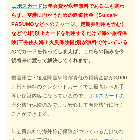
エポスカード
は
年会費が永年無料であるにも関わ
らず、空港に向かうための鉄道代金（Suicaや
PASUMOなどへのチャージ、定期券利用も含む）
などで1円以上カードを利用するだけで海外旅行保
険(三井住友海上火災保険提携)が無料で付いている
のでカードを作ってしまえば、これらの悩みを今
後将来に渡って解決してくれます。
傷害死亡・後遺障害や賠償責任の補償金額が3,000
万円と無料のクレジットカードでは最高レベル手
厚い保証内容になっているので、
エポスカード
の
海外旅行保険のみでより安心して海外旅行に行く
ことができます。
年会費無料で海外旅行保険がついているだけでな