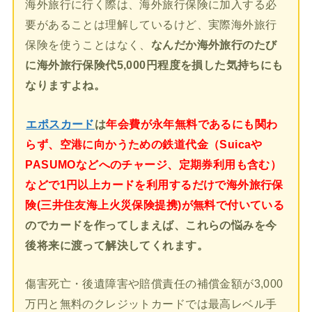
海外旅行に行く際は、海外旅行保険に加入する必
要があることは理解しているけど、実際海外旅行
保険を使うことはなく、
なんだか海外旅行のたび
に海外旅行保険代5,000円程度を損した気持ちにも
なりますよね。
エポスカード
は
年会費が永年無料であるにも関わ
らず、空港に向かうための鉄道代金（Suicaや
PASUMOなどへのチャージ、定期券利用も含む）
などで1円以上カードを利用するだけで海外旅行保
険(三井住友海上火災保険提携)が無料で付いている
のでカードを作ってしまえば、これらの悩みを今
後将来に渡って解決してくれます。
傷害死亡・後遺障害や賠償責任の補償金額が3,000
万円と無料のクレジットカードでは最高レベル手