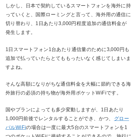
しかし、日本で契約しているスマートフォンを海外に持
っていくと、国際ローミングと言って、海外用の通信に
切り替わり、1日あたり3,000円程度追加の通信料金が
発生します。
1日スマートフォン1台あたり通信量のために3,000円も
追加で払っていたらとてももったいなく感じてしまいま
すよね。
そんな高額になりがちな通信料金を大幅に節約できる海
外旅行の必須の持ち物が海外用ポケットWiFiです。
国やプランによっても多少変動しますが、1日あたり
1,000円前後でレンタルすることができ、かつ、
グロー
バルWiFi
の場合は一度に最大5台のスマートフォンを1
つのポケットWiFiに接続することができるので、旅行に