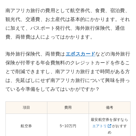
南アフリカ旅行の費用として航空券代、食費、宿泊費、
観光代、交通費、お土産代は基本的にかかります。それ
に加えて、パスポート発行代、海外旅行保険代、通信
費、両替費は人によってはかかります。
海外旅行保険代、両替費は
エポスカード
などの海外旅行
保険が付帯する年会費無料のクレジットカードを作るこ
とで削減できますし、南アフリカ旅行まで時間がある方
は、先延ばしにせず南アフリカ旅行について興味を持っ
ている今準備をしてみてはいかがですか？
項目
費用
備考
最安航空券を探すなら
航空券
5~10万円
エアトリ
がおすす
め