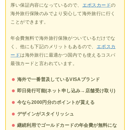
厚い保証内容になっているので、
エポスカード
の
海外旅行保険のみでより安心して海外旅行に行く
ことができます。
年会費無料で海外旅行保険がついているだけでな
く、他にも下記のメリットもあるので、
エポスカ
ード
は海外旅行に最適かつ国内でも使えるコスパ
最強カードと言われています。
海外で一番普及しているVISAブランド
即日発行可能(ネット申し込み→店舗受け取り)
今なら2000円分のポイントが貰える
デザインがスタイリッシュ
継続利用でゴールドカードの年会費が無料にな