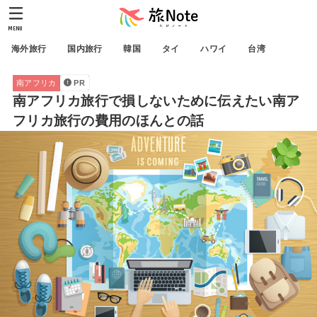
MENU
海外旅行
国内旅行
韓国
タイ
ハワイ
台湾
南アフリカ
PR
南アフリカ旅行で損しないために伝えたい南ア
フリカ旅行の費用のほんとの話