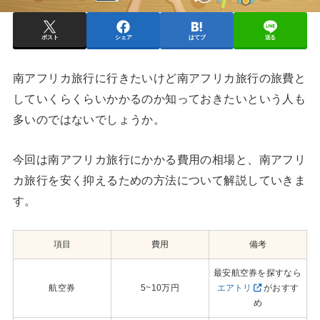
ポスト
シェア
はてブ
送る
南アフリカ旅行に行きたいけど南アフリカ旅行の旅費と
していくらくらいかかるのか知っておきたいという人も
多いのではないでしょうか。
今回は南アフリカ旅行にかかる費用の相場と、南アフリ
カ旅行を安く抑えるための方法について解説していきま
す。
項目
費用
備考
最安航空券を探すなら
航空券
5~10万円
エアトリ
がおすす
め