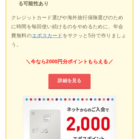
る可能性あり
クレジットカード選びや海外旅行保険選びのため
に時間を毎回使い続けるのをやめるために、年会
費無料の
エポスカード
をサクッと5分で作りましょ
う。
＼今なら2000円分ポイントもらえる／
詳細を見る