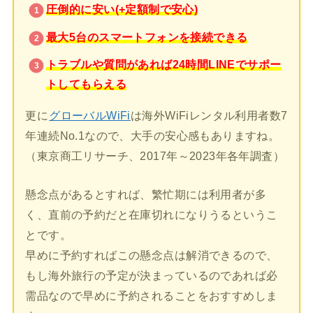
圧倒的に安い(+定額制で安心)
最大5台のスマートフォンを接続できる
トラブルや質問があれば24時間LINEでサポー
トしてもらえる
更に
グローバルWiFi
は海外WiFiレンタル利用者数7
年連続No.1なので、大手の安心感もありますね。
（東京商工リサーチ、2017年～2023年各年調査）
懸念点があるとすれば、繁忙期には利用者が多
く、直前の予約だと在庫切れになりうるというこ
とです。
早めに予約すればこの懸念点は解消できるので、
もし海外旅行の予定が決まっているのであれば必
需品なので早めに予約されることをおすすめしま