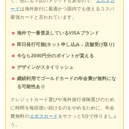
く、他にも下記のメリットもあるので、
エポスカ
ード
は海外旅行に最適かつ国内でも使えるコスパ
最強カードと言われています。
海外で一番普及しているVISAブランド
即日発行可能(ネット申し込み→店舗受け取り)
今なら2000円分のポイントが貰える
デザインがスタイリッシュ
継続利用でゴールドカードの年会費が無料にな
る可能性あり
クレジットカード選びや海外旅行保険選びのため
に時間を毎回使い続けるのをやめるために、年会
費無料の
エポスカード
をサクッと5分で作りましょ
う。