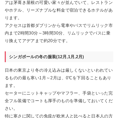
アは茅葺き屋根の可愛い家々が並んでいて、レストラン
やホテル、リーズナブルな料金で宿泊できるホテルがあ
ります。
アクセスは首都ダブリンから電車やバスでリムリック市
内まで2時間30分～3時間30分、リムリックでバスに乗
り換えてアデアまで約20分です。
シンガポールの冬の服装(12月,1月,2月)
日本の東京より冬の冷え込みは厳しくないといわれてい
るものの最も寒い1月～2月は、0℃を下回ることもあり
ます。
セーターにニットキャップやマフラー、手袋といった完
全フル装備でコートも厚手のものを準備しておいてくだ
さい。
特に寒さに関しての免疫が欧米人と比べると日本人の方