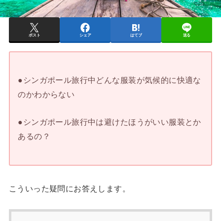
ポスト
シェア
はてブ
送る
●シンガポール旅行中どんな服装が気候的に快適な
のかわからない
●シンガポール旅行中は避けたほうがいい服装とか
あるの？
こういった疑問にお答えします。