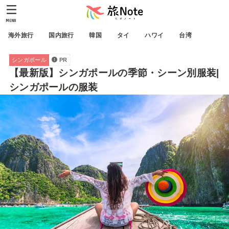
MENU
海外旅行
国内旅行
韓国
タイ
ハワイ
台湾
シンガポール
PR
【最新版】シンガポールの季節・シーン別服装|
シンガポールの服装