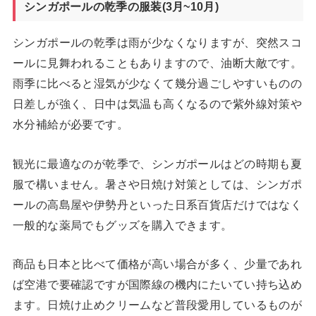
シンガポールの乾季の服装(3月~10月)
シンガポールの乾季は雨が少なくなりますが、突然スコ
ールに見舞われることもありますので、油断大敵です。
雨季に比べると湿気が少なくて幾分過ごしやすいものの
日差しが強く、日中は気温も高くなるので紫外線対策や
水分補給が必要です。
観光に最適なのが乾季で、シンガポールはどの時期も夏
服で構いません。暑さや日焼け対策としては、シンガポ
ールの高島屋や伊勢丹といった日系百貨店だけではなく
一般的な薬局でもグッズを購入できます。
商品も日本と比べて価格が高い場合が多く、少量であれ
ば空港で要確認ですが国際線の機内にたいてい持ち込め
ます。日焼け止めクリームなど普段愛用しているものが