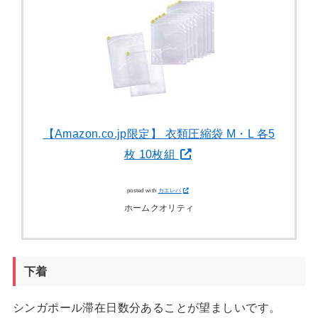
【Amazon.co.jp限定】 衣類圧縮袋 M・L 各5
枚 10枚組
posted with
カエレバ
ホームクオリティ
下着
シンガポール滞在日数分あることが望ましいです。