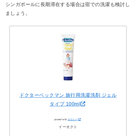
シンガポールに長期滞在する場合は宿での洗濯も検討し
ましょう。
ドクターベックマン 旅行用洗濯洗剤 ジェル
タイプ 100ml
posted with
カエレバ
イーオクト