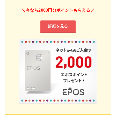
＼今なら2000円分ポイントもらえる／
詳細を見る