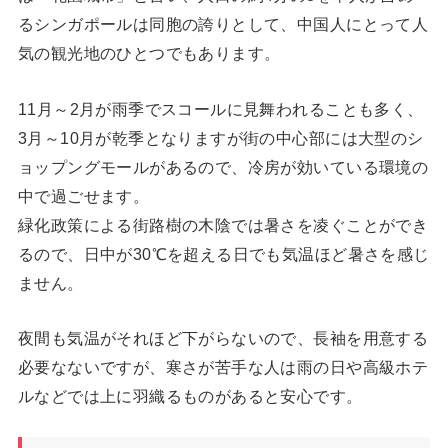
るシンガポールは同胞の誇りとして、中国人にとって人
気の観光地のひとつでもあります。
11月～2月が雨季でスコールに見舞われることも多く、
3月～10月が乾季となりますが街の中心部には大型のシ
ョップングモールがあるので、冷房が効いている環境の
中で過ごせます。
緑化政策による街路樹の木陰では暑さを凌ぐことができ
るので、日中が30℃を超える日でも気温ほど暑さを感じ
ません。
夜間も気温がそれほど下がらないので、長袖を用意する
必要なないですが、寒さが苦手な人は雨の日や高級ホテ
ルなどでは上に羽織るものがあると安心です。