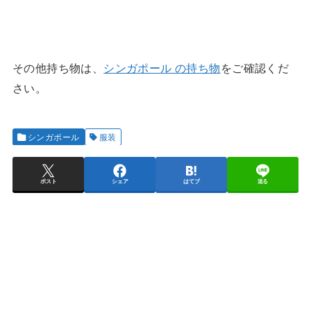
その他持ち物は、
シンガポール の持ち物
をご確認くだ
さい。
シンガポール
服装
ポスト
シェア
はてブ
送る