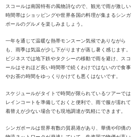
スコールは南国特有の風物詩なので、観光で雨が激しい
時間帯はショッピングや世界各国の料理が集まるシンガ
ポールのグルメを楽しみましょう。
一年を通じて温暖な熱帯モンスーン気候でありながら
も、雨季は気温が少し下がりますが蒸し暑く感じます。
ビジネスでは地下鉄やタクシーの移動で雨を避け、スコ
ールはそれほど長い時間帯で続くわけではないので食事
やお茶の時間をゆっくりかけても悪くはないです。
スケジュールがタイトで時間が限られているツアーでは
レインコートを準備しておくと便利で、雨で服が濡れて
着替えが少ない場合でも現地調達が気軽にできます。
シンガポールは世界有数の貿易港があり、華僑や印僑の
物流ネットワークが発達していて、先進国で物価が高い