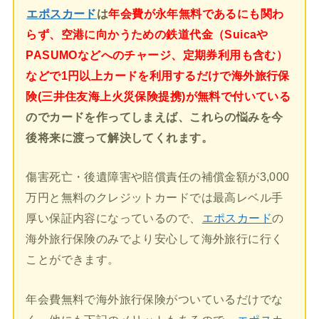
エポスカード
は
年会費が永年無料であるにも関わ
らず、空港に向かうための鉄道代金（Suicaや
PASUMOなどへのチャージ、定期券利用も含む）
などで1円以上カードを利用するだけで海外旅行保
険(三井住友海上火災保険提携)が無料で付いている
のでカードを作ってしまえば、これらの悩みを今
後将来に渡って解決してくれます。
傷害死亡・後遺障害や賠償責任の補償金額が3,000
万円と無料のクレジットカードでは最高レベル手
厚い保証内容になっているので、
エポスカード
の
海外旅行保険のみでより安心して海外旅行に行く
ことができます。
年会費無料で海外旅行保険がついているだけでな