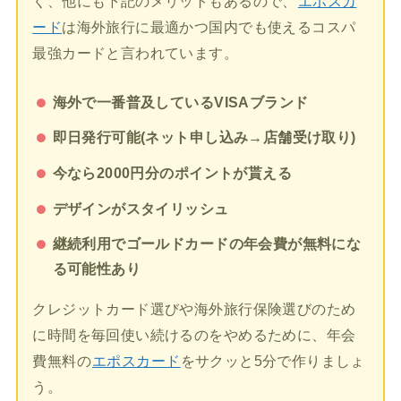
く、他にも下記のメリットもあるので、
エポスカ
ード
は海外旅行に最適かつ国内でも使えるコスパ
最強カードと言われています。
海外で一番普及しているVISAブランド
即日発行可能(ネット申し込み→店舗受け取り)
今なら2000円分のポイントが貰える
デザインがスタイリッシュ
継続利用でゴールドカードの年会費が無料にな
る可能性あり
クレジットカード選びや海外旅行保険選びのため
に時間を毎回使い続けるのをやめるために、年会
費無料の
エポスカード
をサクッと5分で作りましょ
う。