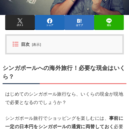
ポスト
シェア
はてブ
送る
目次
[
表示
]
シンガポールへの海外旅行！必要な現金はいく
ら？
はじめてのシンガポール旅行なら、いくらの現金が現地
で必要となるのでしょうか？
シンガポール旅行でショッピングを楽しむには、
事前に
一定の日本円をシンガポールの通貨に両替しておく
必要