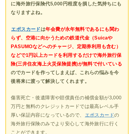
に海外旅行保険代5,000円程度を損した気持ちにも
なりますよね。
エポスカード
は
年会費が永年無料であるにも関わ
らず、空港に向かうための鉄道代金（Suicaや
PASUMOなどへのチャージ、定期券利用も含む）
などで1円以上カードを利用するだけで海外旅行保
険(三井住友海上火災保険提携)が無料で付いている
のでカードを作ってしまえば、これらの悩みを今
後将来に渡って解決してくれます。
傷害死亡・後遺障害や賠償責任の補償金額が3,000
万円と無料のクレジットカードでは最高レベル手
厚い保証内容になっているので、
エポスカード
の
海外旅行保険のみでより安心して海外旅行に行く
ことができます。