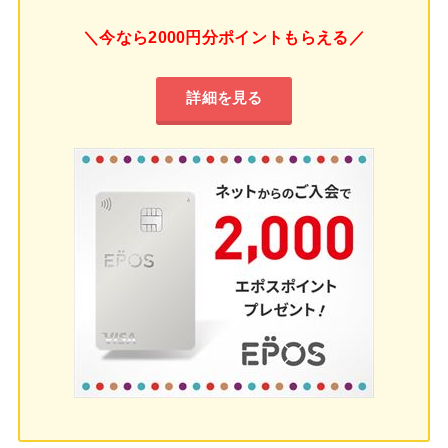
＼今なら2000円分ポイントもらえる／
詳細を見る