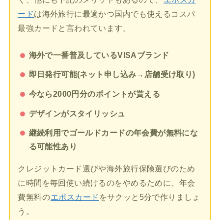
ード
は海外旅行に最適かつ国内でも使えるコスパ
最強カードと言われています。
海外で一番普及しているVISAブランド
即日発行可能(ネット申し込み→店舗受け取り)
今なら2000円分のポイントが貰える
デザインがスタイリッシュ
継続利用でゴールドカードの年会費が無料にな
る可能性あり
クレジットカード選びや海外旅行保険選びのため
に時間を毎回使い続けるのをやめるために、年会
費無料の
エポスカード
をサクッと5分で作りましょ
う。