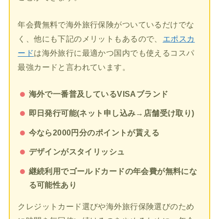
年会費無料で海外旅行保険がついているだけでな
く、他にも下記のメリットもあるので、
エポスカ
ード
は海外旅行に最適かつ国内でも使えるコスパ
最強カードと言われています。
海外で一番普及しているVISAブランド
即日発行可能(ネット申し込み→店舗受け取り)
今なら2000円分のポイントが貰える
デザインがスタイリッシュ
継続利用でゴールドカードの年会費が無料にな
る可能性あり
クレジットカード選びや海外旅行保険選びのため