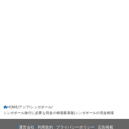
HOME
アジア
シンガポール
シンガポール旅行に必要な現金の相場最新版|シンガポールの現金相場
運営会社
利用規約
プライバシーポリシー
広告掲載