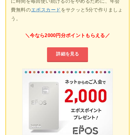
に時間を毎回使い続けるのをやめるために、年会
費無料の
エポスカード
をサクッと5分で作りましょ
う。
＼今なら2000円分ポイントもらえる／
詳細を見る