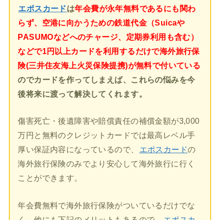
エポスカード
は
年会費が永年無料であるにも関わ
らず、空港に向かうための鉄道代金（Suicaや
PASUMOなどへのチャージ、定期券利用も含む）
などで1円以上カードを利用するだけで海外旅行保
険(三井住友海上火災保険提携)が無料で付いている
のでカードを作ってしまえば、これらの悩みを今
後将来に渡って解決してくれます。
傷害死亡・後遺障害や賠償責任の補償金額が3,000
万円と無料のクレジットカードでは最高レベル手
厚い保証内容になっているので、
エポスカード
の
海外旅行保険のみでより安心して海外旅行に行く
ことができます。
年会費無料で海外旅行保険がついているだけでな
く、他にも下記のメリットもあるので、
エポスカ