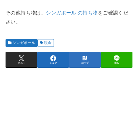
その他持ち物は、
シンガポール の持ち物
をご確認くだ
さい。
シンガポール
現金
ポスト
シェア
はてブ
送る