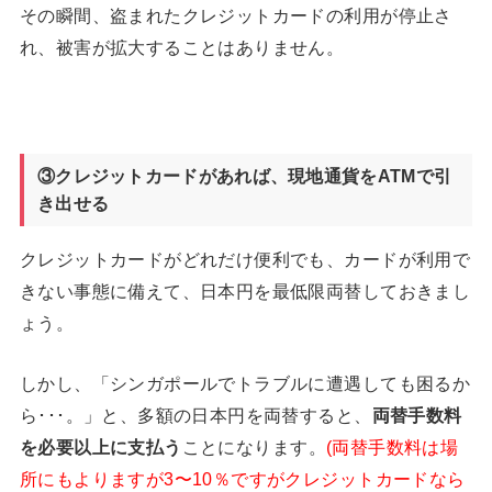
その瞬間、盗まれたクレジットカードの利用が停止さ
れ、被害が拡大することはありません。
③クレジットカードがあれば、現地通貨をATM
で引
き出せる
クレジットカードがどれだけ便利でも、カードが利用で
きない事態に備えて、日本円を最低限両替しておきまし
ょう。
しかし、「シンガポールでトラブルに遭遇しても困るか
ら･･･。」と、多額の日本円を両替すると、
両替手数料
を必要以上に支払う
ことになります。
(両替手数料は場
所にもよりますが3〜10％ですがクレジットカードなら