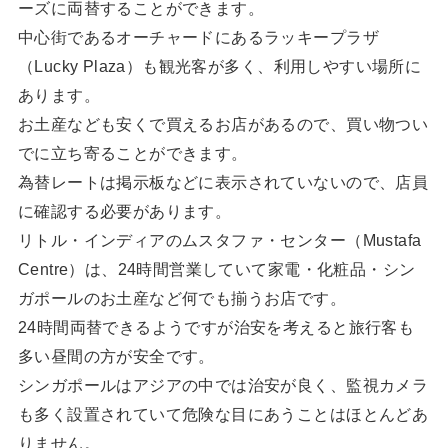
ーズに両替することができます。
中心街であるオーチャードにあるラッキープラザ
（Lucky Plaza）も観光客が多く、利用しやすい場所に
あります。
お土産なども安くで買えるお店があるので、買い物つい
でに立ち寄ることができます。
為替レートは掲示板などに表示されていないので、店員
に確認する必要があります。
リトル・インディアのムスタファ・センター（Mustafa
Centre）は、24時間営業していて家電・化粧品・シン
ガポールのお土産など何でも揃うお店です。
24時間両替できるようですが治安を考えると旅行客も
多い昼間の方が安全です。
シンガポールはアジアの中では治安が良く、監視カメラ
も多く設置されていて危険な目にあうことはほとんどあ
りません。