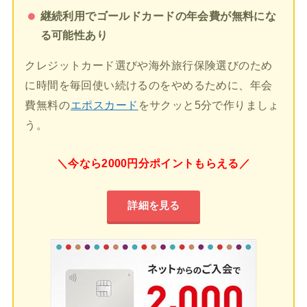
継続利用でゴールドカードの年会費が無料にな
る可能性あり
クレジットカード選びや海外旅行保険選びのため
に時間を毎回使い続けるのをやめるために、年会
費無料の
エポスカード
をサクッと5分で作りましょ
う。
＼今なら2000円分ポイントもらえる／
詳細を見る