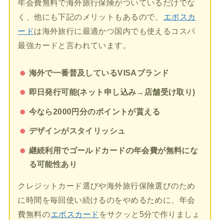
年会費無料で海外旅行保険がついているだけでな
く、他にも下記のメリットもあるので、
エポスカ
ード
は海外旅行に最適かつ国内でも使えるコスパ
最強カードと言われています。
海外で一番普及しているVISAブランド
即日発行可能(ネット申し込み→店舗受け取り)
今なら2000円分のポイントが貰える
デザインがスタイリッシュ
継続利用でゴールドカードの年会費が無料にな
る可能性あり
クレジットカード選びや海外旅行保険選びのため
に時間を毎回使い続けるのをやめるために、年会
費無料の
エポスカード
をサクッと5分で作りましょ