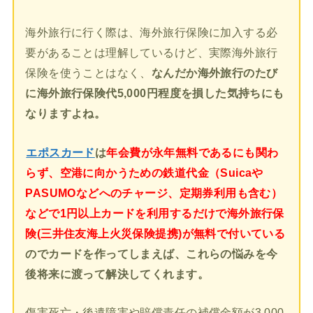
海外旅行に行く際は、海外旅行保険に加入する必
要があることは理解しているけど、実際海外旅行
保険を使うことはなく、
なんだか海外旅行のたび
に海外旅行保険代5,000円程度を損した気持ちにも
なりますよね。
エポスカード
は
年会費が永年無料であるにも関わ
らず、空港に向かうための鉄道代金（Suicaや
PASUMOなどへのチャージ、定期券利用も含む）
などで1円以上カードを利用するだけで海外旅行保
険(三井住友海上火災保険提携)が無料で付いている
のでカードを作ってしまえば、これらの悩みを今
後将来に渡って解決してくれます。
傷害死亡・後遺障害や賠償責任の補償金額が3,000