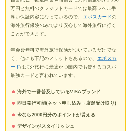
万円と無料のクレジットカードでは最高レベル手
厚い保証内容になっているので、
エポスカード
の
海外旅行保険のみでより安心して海外旅行に行く
ことができます。
年会費無料で海外旅行保険がついているだけでな
く、他にも下記のメリットもあるので、
エポスカ
ード
は海外旅行に最適かつ国内でも使えるコスパ
最強カードと言われています。
海外で一番普及しているVISAブランド
即日発行可能(ネット申し込み→店舗受け取り)
今なら2000円分のポイントが貰える
デザインがスタイリッシュ