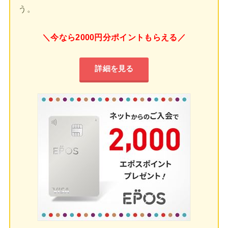
う。
＼今なら2000円分ポイントもらえる／
詳細を見る