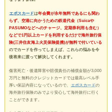
エポスカード
は
年会費が永年無料であるにも関わ
らず、空港に向かうための鉄道代金（Suicaや
PASUMOなどへのチャージ、定期券利用も含む）
などで1円以上カードを利用するだけで海外旅行保
険(三井住友海上火災保険提携)が無料で付いている
のでカードを作ってしまえば、これらの悩みを今
後将来に渡って解決してくれます。
傷害死亡・後遺障害や賠償責任の補償金額が3,000
万円と無料のクレジットカードでは最高レベル手
厚い保証内容になっているので、
エポスカード
の
海外旅行保険のみでより安心して海外旅行に行く
ことができます。