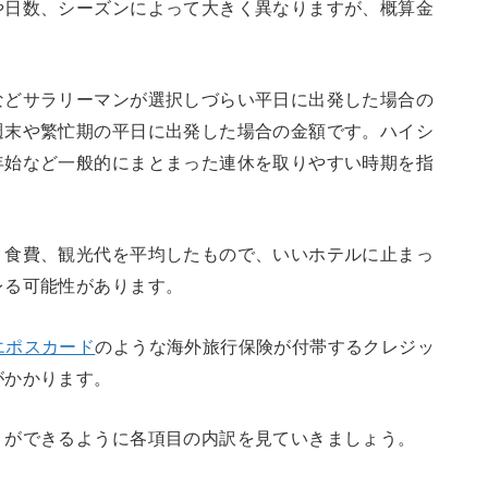
や日数、シーズンによって大きく異なりますが、概算金
などサラリーマンが選択しづらい平日に出発した場合の
週末や繁忙期の平日に出発した場合の金額です。ハイシ
年始など一般的にまとまった連休を取りやすい時期を指
、食費、観光代を平均したもので、いいホテルに止まっ
レる可能性があります。
エポスカード
のような海外旅行保険が付帯するクレジッ
がかかります。
りができるように各項目の内訳を見ていきましょう。