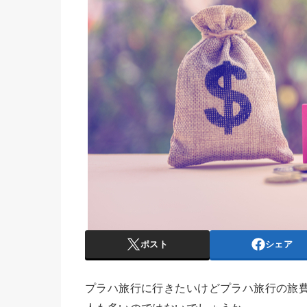
ポスト
シェア
プラハ旅行に行きたいけどプラハ旅行の旅