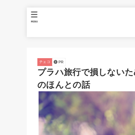
MENU
チェコ
PR
プラハ旅行で損しないた
のほんとの話