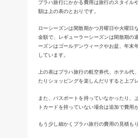
プラハ旅行にかかる費用は旅行のスタイル
額は上の表のとおりです。
ローシーズンは閑散期かつ月曜日や火曜日
金額で、レギューラーシーズンは閑散期の
ーズンはゴールデンウィークやお盆、年末
しています。
上の表はプラハ旅行の航空券代、ホテル代
たりショッピングを楽しんだりすると上ブ
また、パスポートを持っていなかったり、
トカードを持っていない場合は追加で費用
もう少し細かくプラハ旅行の費用の見積も