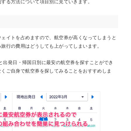
約する方法について項目別に見ていきます。
ウェイトを占めますので、航空券が高くなってしまうと
ハ旅行の費用はどうしても上がってしまいます。
を使うと出発日・帰国日別に最安の航空券を探すことができ
なくご自身で航空券を探してみることをおすすめしま