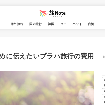
海外旅行
国内旅行
韓国
タイ
ハワイ
台湾
めに伝えたいプラハ旅行の費用