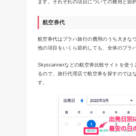
ます。それぞれの項目についての費用と節
航空券代
航空券代はプラハ旅行の費用のうち大きな
他の項目をいくら節約しても、全体のプラ
Skyscannerなどの航空券比較サイト
るので、旅行代理店で航空券を探すのでは
す。