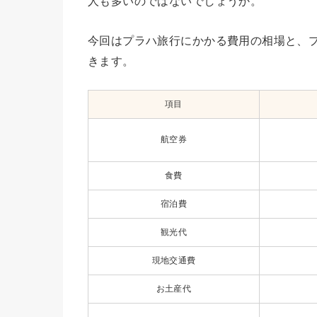
人も多いのではないでしょうか。
今回はプラハ旅行にかかる費用の相場と、
きます。
項目
航空券
食費
宿泊費
観光代
現地交通費
お土産代