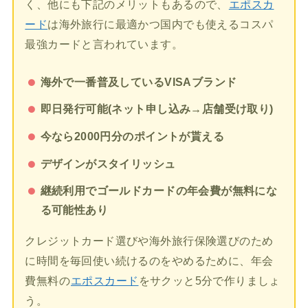
く、他にも下記のメリットもあるので、
エポスカ
ード
は海外旅行に最適かつ国内でも使えるコスパ
最強カードと言われています。
海外で一番普及しているVISAブランド
即日発行可能(ネット申し込み→店舗受け取り)
今なら2000円分のポイントが貰える
デザインがスタイリッシュ
継続利用でゴールドカードの年会費が無料にな
る可能性あり
クレジットカード選びや海外旅行保険選びのため
に時間を毎回使い続けるのをやめるために、年会
費無料の
エポスカード
をサクッと5分で作りましょ
う。