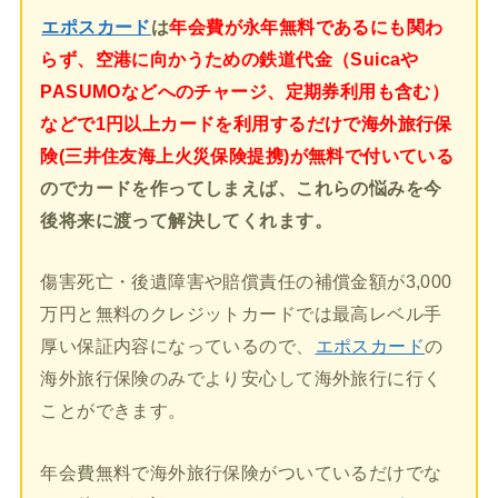
エポスカード
は
年会費が永年無料であるにも関わ
らず、空港に向かうための鉄道代金（Suicaや
PASUMOなどへのチャージ、定期券利用も含む）
などで1円以上カードを利用するだけで海外旅行保
険(三井住友海上火災保険提携)が無料で付いている
のでカードを作ってしまえば、これらの悩みを今
後将来に渡って解決してくれます。
傷害死亡・後遺障害や賠償責任の補償金額が3,000
万円と無料のクレジットカードでは最高レベル手
厚い保証内容になっているので、
エポスカード
の
海外旅行保険のみでより安心して海外旅行に行く
ことができます。
年会費無料で海外旅行保険がついているだけでな