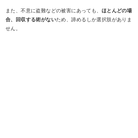
また、不意に盗難などの被害にあっても、
ほとんどの場
合、回収する術がない
ため、諦めるしか選択肢がありま
せん。