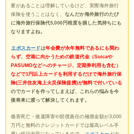
要があることは理解しているけど、実際海外旅行
保険を使うことはなく、
なんだか海外旅行のたび
に海外旅行保険代5,000円程度を損した気持ちにも
なりますよね。
エポスカード
は
年会費が永年無料であるにも関わ
らず、空港に向かうための鉄道代金（Suicaや
PASUMOなどへのチャージ、定期券利用も含む）
などで1円以上カードを利用するだけで海外旅行保
険(三井住友海上火災保険提携)が無料で付いている
のでカードを作ってしまえば、これらの悩みを今
後将来に渡って解決してくれます。
傷害死亡・後遺障害や賠償責任の補償金額が3,000
万円と無料のクレジットカードでは最高レベル手
厚い保証内容になっているので、
エポスカード
の