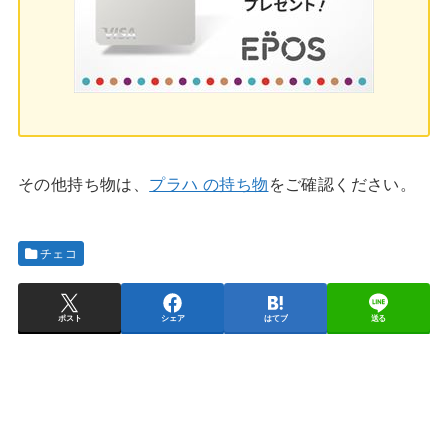
その他持ち物は、
プラハ の持ち物
をご確認ください。
チェコ
ポスト
シェア
はてブ
送る