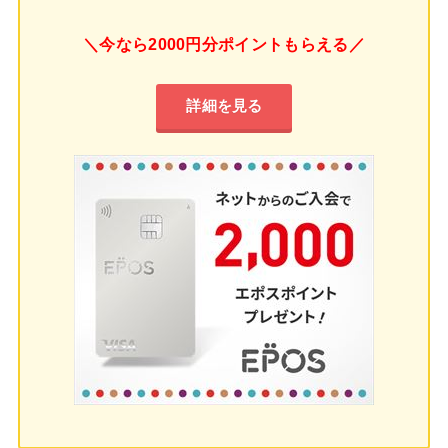
＼今なら2000円分ポイントもらえる／
詳細を見る