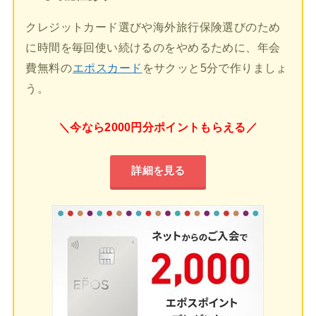
クレジットカード選びや海外旅行保険選びのため
に時間を毎回使い続けるのをやめるために、年会
費無料の
エポスカード
をサクッと5分で作りましょ
う。
＼今なら2000円分ポイントもらえる／
詳細を見る