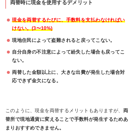
両替時に現金を使用するデメリット
現金を両替するたびに、手数料を支払わなければい
けない。(3〜10%)
現地住民によって盗難されると戻ってこない。
自分自身の不注意によって紛失した場合も戻ってこ
ない。
両替した金額以上に、大きな出費が発生した場合対
応できず金欠になる。
このように、現金を両替するメリットもありますが、
両
替所で現地通貨に変えることで手数料が発生するためあ
まりおすすめできません。