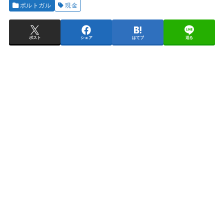
ポルトガル
現金
ポスト
シェア
はてブ
送る