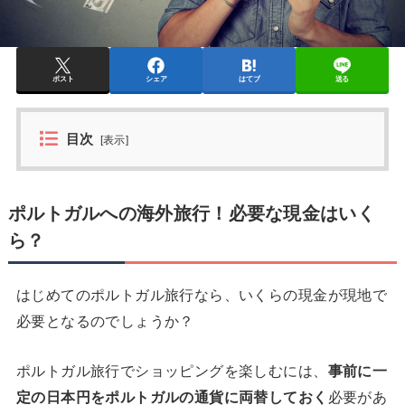
ポスト
シェア
はてブ
送る
目次
[
表示
]
ポルトガルへの海外旅行！必要な現金はいく
ら？
はじめてのポルトガル旅行なら、いくらの現金が現地で
必要となるのでしょうか？
ポルトガル旅行でショッピングを楽しむには、
事前に一
定の日本円をポルトガルの通貨に両替しておく
必要があ