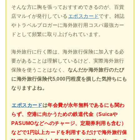
そんな方に胸を張っておすすめできるのが、百貨
店マルイが発行している
エポスカード
です。雑誌
やトラベルブロガーに海外旅行用コスパ最強カー
ドとして頻繁に取り上げられています。
海外旅行に行く際は、海外旅行保険に加入する必
要があることは理解しているけど、実際海外旅行
保険を使うことはなく、
なんだか海外旅行のたび
に海外旅行保険代5,000円程度を損した気持ちにも
なりますよね。
エポスカード
は
年会費が永年無料であるにも関わ
らず、空港に向かうための鉄道代金（Suicaや
PASUMOなどへのチャージ、定期券利用も含む）
などで1円以上カードを利用するだけで海外旅行保