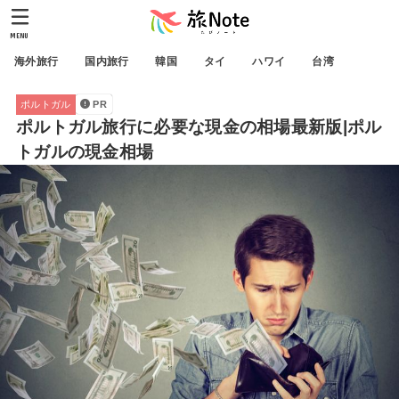
MENU
海外旅行
国内旅行
韓国
タイ
ハワイ
台湾
ポルトガル
PR
ポルトガル旅行に必要な現金の相場最新版|ポル
トガルの現金相場