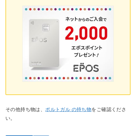
その他持ち物は、
ポルトガル の持ち物
をご確認くださ
い。