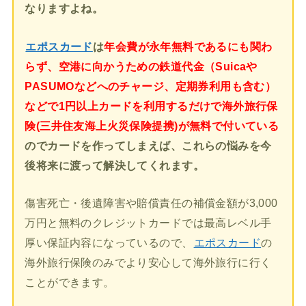
なりますよね。
エポスカード
は
年会費が永年無料であるにも関わ
らず、空港に向かうための鉄道代金（Suicaや
PASUMOなどへのチャージ、定期券利用も含む）
などで1円以上カードを利用するだけで海外旅行保
険(三井住友海上火災保険提携)が無料で付いている
のでカードを作ってしまえば、これらの悩みを今
後将来に渡って解決してくれます。
傷害死亡・後遺障害や賠償責任の補償金額が3,000
万円と無料のクレジットカードでは最高レベル手
厚い保証内容になっているので、
エポスカード
の
海外旅行保険のみでより安心して海外旅行に行く
ことができます。