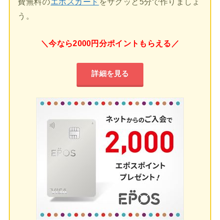
費無料の
エポスカード
をサクッと5分で作りましょ
う。
＼今なら2000円分ポイントもらえる／
詳細を見る