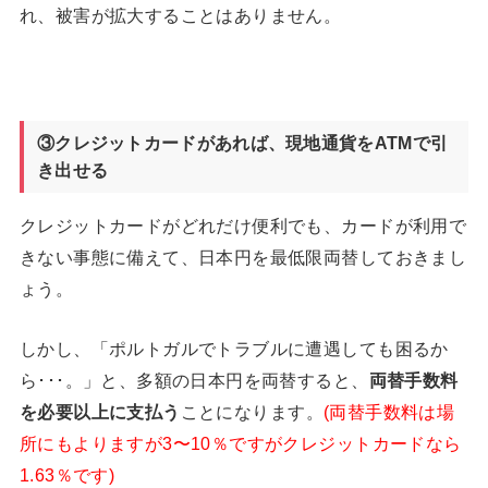
れ、被害が拡大することはありません。
③クレジットカードがあれば、現地通貨をATM
で引
き出せる
クレジットカードがどれだけ便利でも、カードが利用で
きない事態に備えて、日本円を最低限両替しておきまし
ょう。
しかし、「ポルトガルでトラブルに遭遇しても困るか
ら･･･。」と、多額の日本円を両替すると、
両替手数料
を必要以上に支払う
ことになります。
(両替手数料は場
所にもよりますが3〜10％ですがクレジットカードなら
1.63％です)