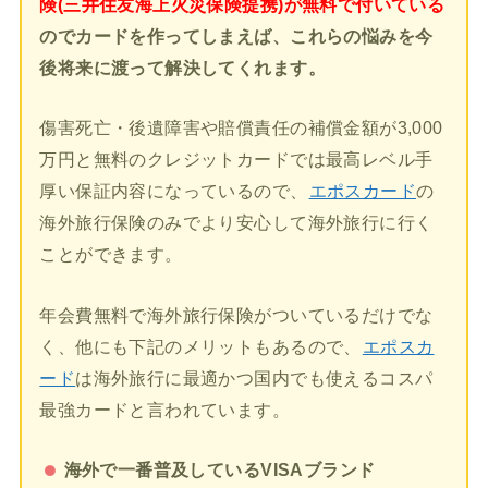
険(三井住友海上火災保険提携)が無料で付いている
のでカードを作ってしまえば、これらの悩みを今
後将来に渡って解決してくれます。
傷害死亡・後遺障害や賠償責任の補償金額が3,000
万円と無料のクレジットカードでは最高レベル手
厚い保証内容になっているので、
エポスカード
の
海外旅行保険のみでより安心して海外旅行に行く
ことができます。
年会費無料で海外旅行保険がついているだけでな
く、他にも下記のメリットもあるので、
エポスカ
ード
は海外旅行に最適かつ国内でも使えるコスパ
最強カードと言われています。
海外で一番普及しているVISAブランド