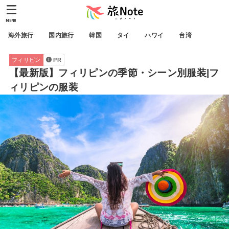
MENU
海外旅行
国内旅行
韓国
タイ
ハワイ
台湾
フィリピン
PR
【最新版】フィリピンの季節・シーン別服装|フ
ィリピンの服装