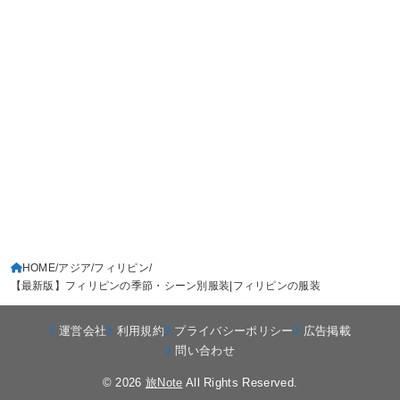
HOME
アジア
フィリピン
【最新版】フィリピンの季節・シーン別服装|フィリピンの服装
運営会社
利用規約
プライバシーポリシー
広告掲載
問い合わせ
© 2026
旅Note
All Rights Reserved.