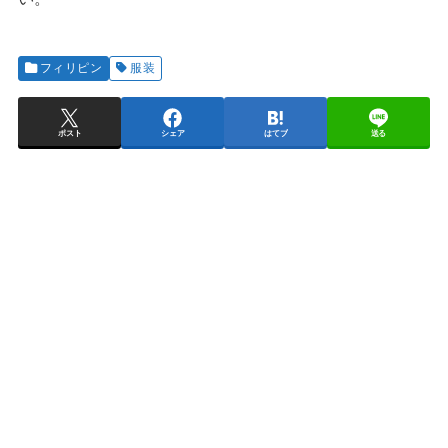
フィリピン
服装
ポスト
シェア
はてブ
送る