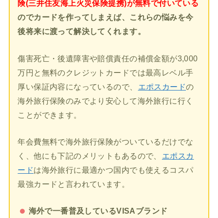
険(三井住友海上火災保険提携)が無料で付いている
のでカードを作ってしまえば、これらの悩みを今
後将来に渡って解決してくれます。
傷害死亡・後遺障害や賠償責任の補償金額が3,000
万円と無料のクレジットカードでは最高レベル手
厚い保証内容になっているので、
エポスカード
の
海外旅行保険のみでより安心して海外旅行に行く
ことができます。
年会費無料で海外旅行保険がついているだけでな
く、他にも下記のメリットもあるので、
エポスカ
ード
は海外旅行に最適かつ国内でも使えるコスパ
最強カードと言われています。
海外で一番普及しているVISAブランド