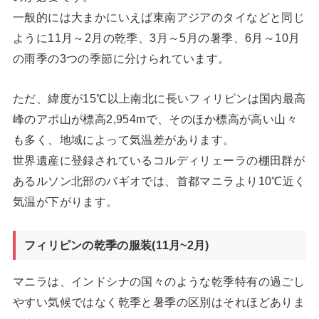
一般的には大まかにいえば東南アジアのタイなどと同じ
ように11月～2月の乾季、3月～5月の暑季、6月～10月
の雨季の3つの季節に分けられています。
ただ、緯度が15℃以上南北に長いフィリピンは国内最高
峰のアポ山が標高2,954mで、そのほか標高が高い山々
も多く、地域によって気温差があります。
世界遺産に登録されているコルディリェーラの棚田群が
あるルソン北部のバギオでは、首都マニラより10℃近く
気温が下がります。
フィリピンの乾季の服装(11月~2月)
マニラは、インドシナの国々のような乾季特有の過ごし
やすい気候ではなく乾季と暑季の区別はそれほどありま