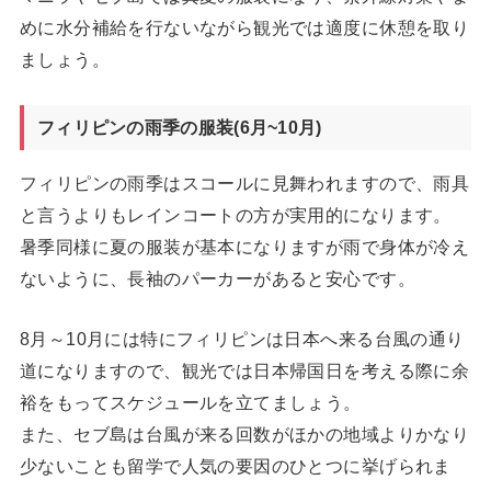
めに水分補給を行ないながら観光では適度に休憩を取り
ましょう。
フィリピンの雨季の服装(6月~10月)
フィリピンの雨季はスコールに見舞われますので、雨具
と言うよりもレインコートの方が実用的になります。
暑季同様に夏の服装が基本になりますが雨で身体が冷え
ないように、長袖のパーカーがあると安心です。
8月～10月には特にフィリピンは日本へ来る台風の通り
道になりますので、観光では日本帰国日を考える際に余
裕をもってスケジュールを立てましょう。
また、セブ島は台風が来る回数がほかの地域よりかなり
少ないことも留学で人気の要因のひとつに挙げられま