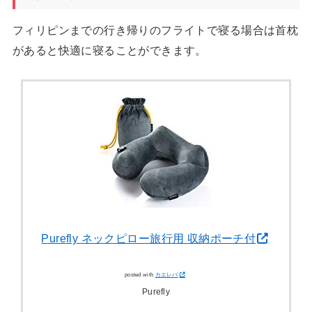
フィリピンまでの行き帰りのフライトで寝る場合は首枕
があると快適に寝ることができます。
Purefly ネックピロー旅行用 収納ポーチ付
posted with
カエレバ
Purefly