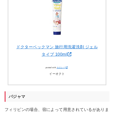
ドクターベックマン 旅行用洗濯洗剤 ジェル
タイプ 100ml
posted with
カエレバ
イーオクト
パジャマ
フィリピンの場合、宿によって用意されているがありま