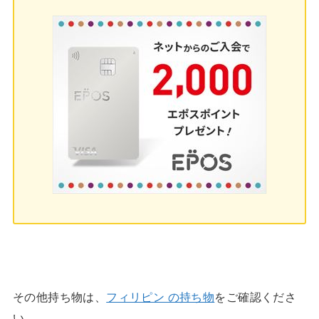
その他持ち物は、
フィリピン の持ち物
をご確認くださ
い。