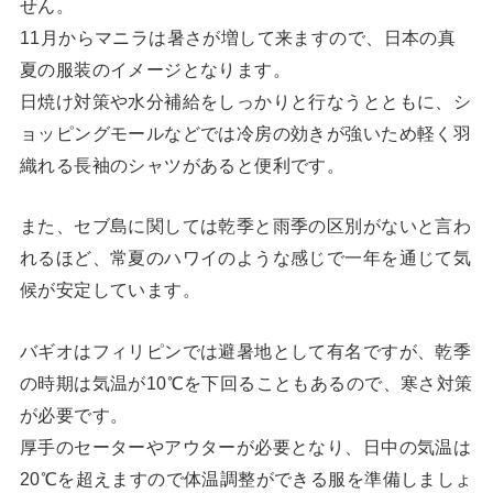
せん。
11月からマニラは暑さが増して来ますので、日本の真
夏の服装のイメージとなります。
日焼け対策や水分補給をしっかりと行なうとともに、シ
ョッピングモールなどでは冷房の効きが強いため軽く羽
織れる長袖のシャツがあると便利です。
また、セブ島に関しては乾季と雨季の区別がないと言わ
れるほど、常夏のハワイのような感じで一年を通じて気
候が安定しています。
バギオはフィリピンでは避暑地として有名ですが、乾季
の時期は気温が10℃を下回ることもあるので、寒さ対策
が必要です。
厚手のセーターやアウターが必要となり、日中の気温は
20℃を超えますので体温調整ができる服を準備しましょ