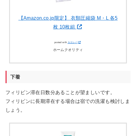
【Amazon.co.jp限定】 衣類圧縮袋 M・L 各5
枚 10枚組
posted with
カエレバ
ホームクオリティ
下着
フィリピン滞在日数分あることが望ましいです。
フィリピンに長期滞在する場合は宿での洗濯も検討しま
しょう。