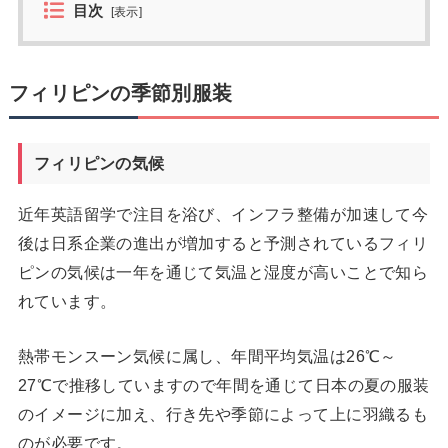
目次
[
表示
]
フィリピンの季節別服装
フィリピンの気候
近年英語留学で注目を浴び、インフラ整備が加速して今
後は日系企業の進出が増加すると予測されているフィリ
ピンの気候は一年を通じて気温と湿度が高いことで知ら
れています。
熱帯モンスーン気候に属し、年間平均気温は26℃～
27℃で推移していますので年間を通じて日本の夏の服装
のイメージに加え、行き先や季節によって上に羽織るも
のが必要です。