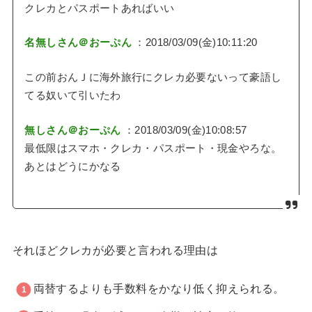
クレカとパスポートあればいい
名無しさん＠おーぷん
：2018/03/09(金)10:11:20
この前おんＪに海外旅行にクレカ必要ないって豪語し
てる奴いて引いたわ
無しさん＠おーぷん
：2018/03/09(金)10:08:57
最低限はスマホ・クレカ・パスポート・現金やろな。
あとはどうにかなる
それほどクレカが必要と言われる理由は
両替するよりも手数料をかなり低く抑えられる。