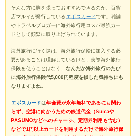
そんな方に胸を張っておすすめできるのが、百貨
店マルイが発行している
エポスカード
です。雑誌
やトラベルブロガーに海外旅行用コスパ最強カー
ドとして頻繁に取り上げられています。
海外旅行に行く際は、海外旅行保険に加入する必
要があることは理解しているけど、実際海外旅行
保険を使うことはなく、
なんだか海外旅行のたび
に海外旅行保険代5,000円程度を損した気持ちにも
なりますよね。
エポスカード
は
年会費が永年無料であるにも関わ
らず、空港に向かうための鉄道代金（Suicaや
PASUMOなどへのチャージ、定期券利用も含む）
などで1円以上カードを利用するだけで海外旅行保