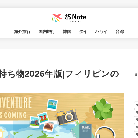
海外旅行
国内旅行
韓国
タイ
ハワイ
台湾
ち物2026年版|フィリピンの