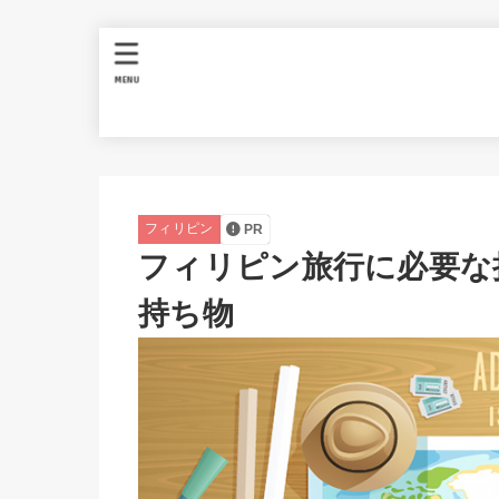
MENU
フィリピン
PR
フィリピン旅行に必要な持
持ち物