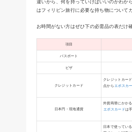
違いから、何を持っていけばいいのかわか
はフィリピン旅行に必要な持ち物について
お時間がない方はぜひ下の必需品の表だけ
項目
パスポート
ビザ
クレジットカー
クレジットカード
点から
エポスカ
外貨両替にかか
日本円・現地通貨
エポスカード
は
日本で使ってい