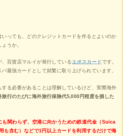
はいっても、どのクレジットカードを作るとよいのか
しょうか。
が、百貨店マルイが発行している
エポスカード
です。
スパ最強カードとして頻繁に取り上げられています。
入する必要があることは理解しているけど、実際海外
旅行のたびに海外旅行保険代5,000円程度を損した
も関わらず、空港に向かうための鉄道代金（Suica
利用も含む）などで1円以上カードを利用するだけで海