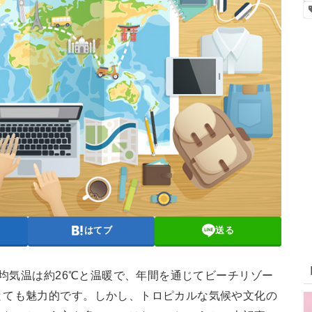
はてブ
送る
平均気温は約26℃と温暖で、年間を通じてビーチリゾー
とても魅力的です。しかし、トロピカルな気候や文化の