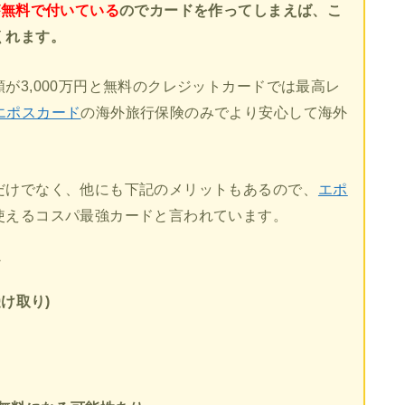
が無料で付いている
のでカードを作ってしまえば、こ
くれます。
が3,000万円と無料のクレジットカードでは最高レ
エポスカード
の海外旅行保険のみでより安心して海外
だけでなく、他にも下記のメリットもあるので、
エポ
使えるコスパ最強カードと言われています。
ド
け取り)