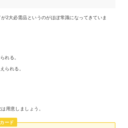
ドが2大必需品というのがほぼ常識になってきていま
えられる。
抑えられる。
枚は用意しましょう。
カード