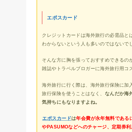
エポスカード
クレジットカードは海外旅行の必需品と
わからないという人も多いのではないで
そんな方に胸を張っておすすめできるの
雑誌やトラベルブロガーに海外旅行用コ
海外旅行に行く際は、海外旅行保険に加
旅行保険を使うことはなく、
なんだか海外
気持ちにもなりますよね。
エポスカード
は
年会費が永年無料であるに
やPASUMOなどへのチャージ、定期券