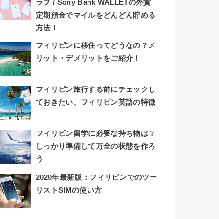
ラブ / Sony Bank WALLETの外貨
定期預金でマイルをどんどん貯める
方法！
フィリピンに移住ってどうなの？メ
リット・デメリットをご紹介！
フィリピン旅行する前にチェックし
ておきたい、フィリピン英語の特徴
フィリピン留学に必要な持ち物は？
しっかり準備して万全の状態を作ろ
う
2020年最新版：フィリピンでのツー
リストSIMの使い方