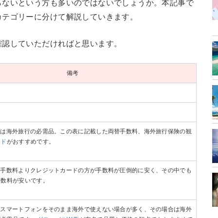
らないという方も多いのではないでしょうか。本記事で
カテゴリーに分けて解説していきます。
確認していただければと思います。
備考
ドは海外旅行の必需品。この表に記載した両替手数料、海外旅行保険の観
ード
がおすすめです。
る手数料よりクレジットカードの方が手数料が圧倒的に安く、その中でも
手数料が安いです。
るスマートフォンをそのまま海外で使えない場合が多く、その場合は海外