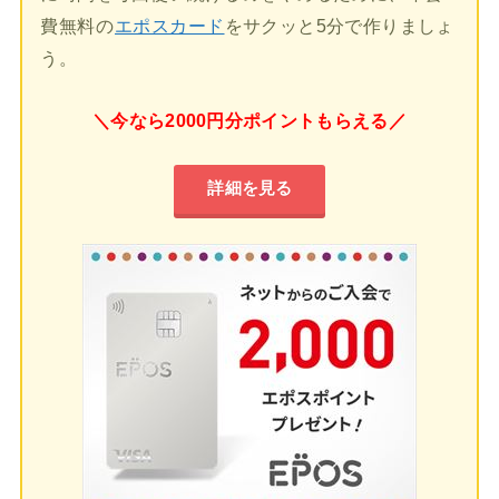
費無料の
エポスカード
をサクッと5分で作りましょ
う。
＼今なら2000円分ポイントもらえる／
詳細を見る