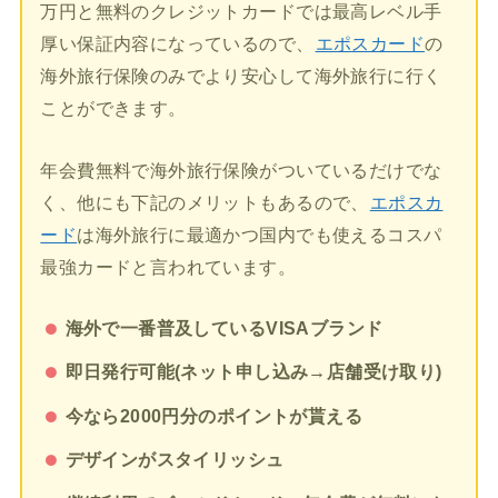
万円と無料のクレジットカードでは最高レベル手
厚い保証内容になっているので、
エポスカード
の
海外旅行保険のみでより安心して海外旅行に行く
ことができます。
年会費無料で海外旅行保険がついているだけでな
く、他にも下記のメリットもあるので、
エポスカ
ード
は海外旅行に最適かつ国内でも使えるコスパ
最強カードと言われています。
海外で一番普及しているVISAブランド
即日発行可能(ネット申し込み→店舗受け取り)
今なら2000円分のポイントが貰える
デザインがスタイリッシュ