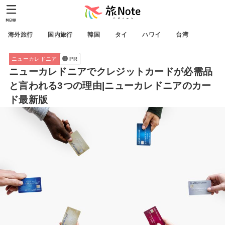
MENU
海外旅行
国内旅行
韓国
タイ
ハワイ
台湾
ニューカレドニア
PR
ニューカレドニアでクレジットカードが必需品
と言われる3つの理由|ニューカレドニアのカー
ド最新版