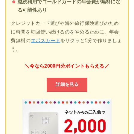
継続利用でゴールドカードの年会費が無料にな
る可能性あり
クレジットカード選びや海外旅行保険選びのため
に時間を毎回使い続けるのをやめるために、年会
費無料の
エポスカード
をサクッと5分で作りましょ
う。
＼今なら2000円分ポイントもらえる／
詳細を見る