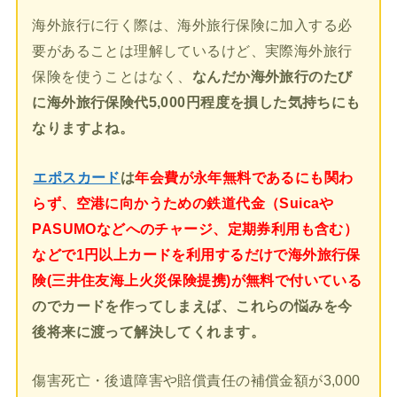
海外旅行に行く際は、海外旅行保険に加入する必
要があることは理解しているけど、実際海外旅行
保険を使うことはなく、
なんだか海外旅行のたび
に海外旅行保険代5,000円程度を損した気持ちにも
なりますよね。
エポスカード
は
年会費が永年無料であるにも関わ
らず、空港に向かうための鉄道代金（Suicaや
PASUMOなどへのチャージ、定期券利用も含む）
などで1円以上カードを利用するだけで海外旅行保
険(三井住友海上火災保険提携)が無料で付いている
のでカードを作ってしまえば、これらの悩みを今
後将来に渡って解決してくれます。
傷害死亡・後遺障害や賠償責任の補償金額が3,000