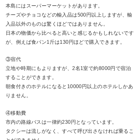
本島にはスーパーマーケットがあります。
チーズやチョコなどの輸入品は500円以上しますが、輸
入品以外のものは驚くほどではありません。
日本の物価から比べると高いと感じるかもしれないです
が、例えば食パン1斤は130円ほどで購入できます。
③宿代
立地や時期にもよりますが、2名1室で約8000円で宿泊
することができます。
朝食付きのホテルになると10000円以上のホテルしかあ
りません。
④移動費
市内の路線バスは一律約230円となっています。
タクシーは流しがなく、すべて呼び出さなければ乗るこ
とができません。