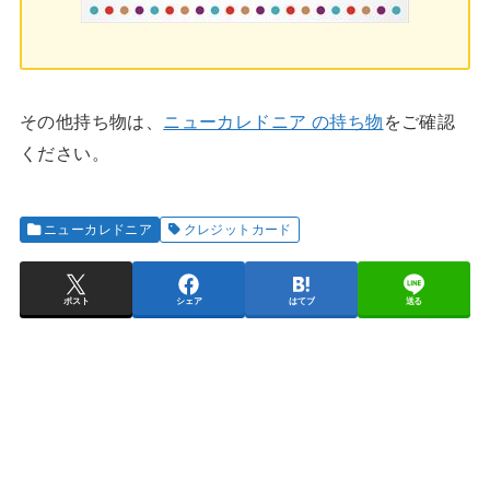
その他持ち物は、
ニューカレドニア の持ち物
をご確認
ください。
ニューカレドニア
クレジットカード
ポスト
シェア
はてブ
送る