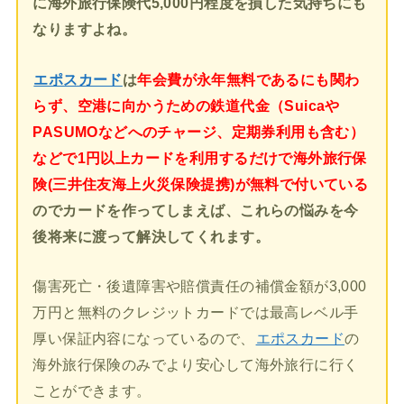
に海外旅行保険代5,000円程度を損した気持ちにも
なりますよね。
エポスカード
は
年会費が永年無料であるにも関わ
らず、空港に向かうための鉄道代金（Suicaや
PASUMOなどへのチャージ、定期券利用も含む）
などで1円以上カードを利用するだけで海外旅行保
険(三井住友海上火災保険提携)が無料で付いている
のでカードを作ってしまえば、これらの悩みを今
後将来に渡って解決してくれます。
傷害死亡・後遺障害や賠償責任の補償金額が3,000
万円と無料のクレジットカードでは最高レベル手
厚い保証内容になっているので、
エポスカード
の
海外旅行保険のみでより安心して海外旅行に行く
ことができます。