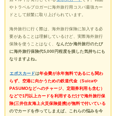
やトラベルブロガーに海外旅行用コスパ最強カー
ドとして頻繁に取り上げられています。
海外旅行に行く際は、海外旅行保険に加入する必
要があることは理解しているけど、実際海外旅行
保険を使うことはなく、
なんだか海外旅行のたび
に海外旅行保険代5,000円程度を損した気持ちにも
なりますよね。
エポスカード
は
年会費が永年無料であるにも関わ
らず、空港に向かうための鉄道代金（Suicaや
PASUMOなどへのチャージ、定期券利用も含む）
などで1円以上カードを利用するだけで海外旅行保
険(三井住友海上火災保険提携)が無料で付いている
のでカードを作ってしまえば、これらの悩みを今