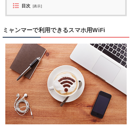
目次
[
表示
]
ミャンマーで利用できるスマホ用WiFi