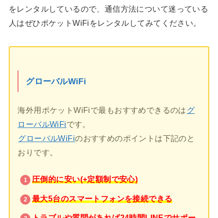
をレンタルしているので、通信方法について迷っている
人はぜひポケットWiFiをレンタルしてみてください。
グローバルWiFi
海外用ポケットWiFiで最もおすすめできるのは
グ
ローバルWiFi
です。
グローバルWiFi
のおすすめのポイントは下記のと
おりです。
圧倒的に安い(+定額制で安心)
最大5台のスマートフォンを接続できる
トラブルや質問があれば24時間LINEでサポー