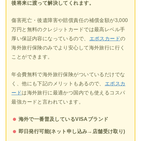
後将来に渡って解決してくれます。
傷害死亡・後遺障害や賠償責任の補償金額が3,000
万円と無料のクレジットカードでは最高レベル手
厚い保証内容になっているので、
エポスカード
の
海外旅行保険のみでより安心して海外旅行に行く
ことができます。
年会費無料で海外旅行保険がついているだけでな
く、他にも下記のメリットもあるので、
エポスカ
ード
は海外旅行に最適かつ国内でも使えるコスパ
最強カードと言われています。
海外で一番普及しているVISAブランド
即日発行可能(ネット申し込み→店舗受け取り)