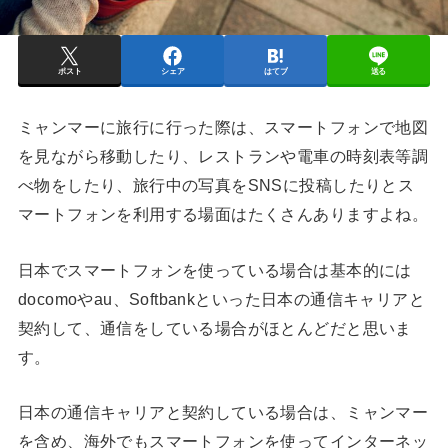
ポスト
シェア
はてブ
送る
ミャンマーに旅行に行った際は、スマートフォンで地図
を見ながら移動したり、レストランや電車の時刻表等調
べ物をしたり、旅行中の写真をSNSに投稿したりとス
マートフォンを利用する場面はたくさんありますよね。
日本でスマートフォンを使っている場合は基本的には
docomoやau、Softbankといった日本の通信キャリアと
契約して、通信をしている場合がほとんどだと思いま
す。
日本の通信キャリアと契約している場合は、ミャンマー
を含め、海外でもスマートフォンを使ってインターネッ