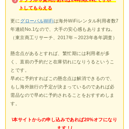
トしてもらえる
更に
グローバルWiFi
は海外WiFiレンタル利用者数7
年連続No.1なので、大手の安心感もありますね。
（東京商工リサーチ、2017年～2023年各年調査）
懸念点があるとすれば、繁忙期には利用者が多
く、直前の予約だと在庫切れになりうるというこ
とです。
早めに予約すればこの懸念点は解消できるので、
もし海外旅行の予定が決まっているのであれば必
需品なので早めに予約されることをおすすめしま
す。
\本サイトからの申し込みであれば20%オフになり
ます！/