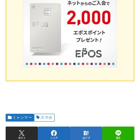
ミャンマー
スマホ
ポスト
シェア
はてブ
送る