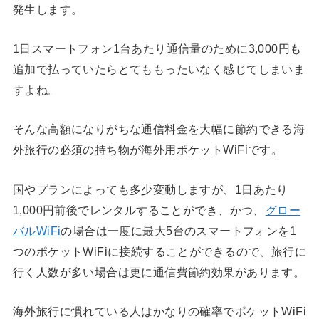
発生します。
1日スマートフォン1台あたり通信量のために3,000円も
追加で払っていたらとてももったいなく感じてしまいま
すよね。
そんな高額になりがちな通信料金を大幅に節約できる海
外旅行の必須の持ち物が海外用ポケットWiFiです。
国やプランによっても多少変動しますが、1日あたり
1,000円前後でレンタルすることができ、かつ、
グロー
バルWiFi
の場合は一度に最大5台のスマートフォンを1
つのポケットWiFiに接続することができるので、旅行に
行く人数が多い場合は更に通信費節約効果があります。
海外旅行に慣れている人はかなりの確率でポケットWiFi