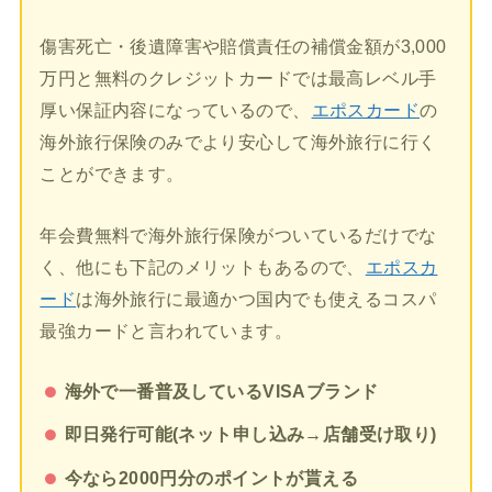
傷害死亡・後遺障害や賠償責任の補償金額が3,000
万円と無料のクレジットカードでは最高レベル手
厚い保証内容になっているので、
エポスカード
の
海外旅行保険のみでより安心して海外旅行に行く
ことができます。
年会費無料で海外旅行保険がついているだけでな
く、他にも下記のメリットもあるので、
エポスカ
ード
は海外旅行に最適かつ国内でも使えるコスパ
最強カードと言われています。
海外で一番普及しているVISAブランド
即日発行可能(ネット申し込み→店舗受け取り)
今なら2000円分のポイントが貰える