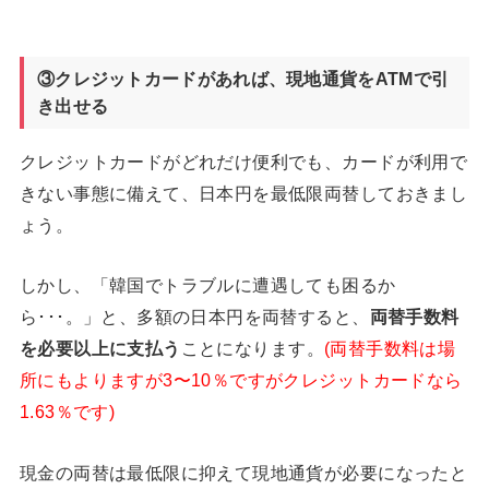
③クレジットカードがあれば、現地通貨をATM
で引
き出せる
クレジットカードがどれだけ便利でも、カードが利用で
きない事態に備えて、日本円を最低限両替しておきまし
ょう。
しかし、「韓国でトラブルに遭遇しても困るか
ら･･･。」と、多額の日本円を両替すると、
両替手数料
を必要以上に支払う
ことになります。
(両替手数料は場
所にもよりますが3〜10％ですがクレジットカードなら
1.63％です)
現金の両替は最低限に抑えて現地通貨が必要になったと