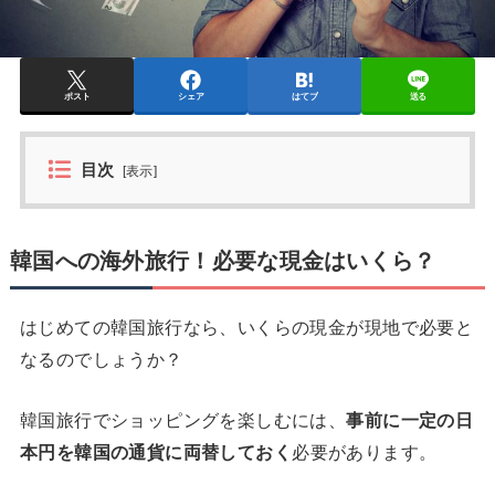
ポスト
シェア
はてブ
送る
目次
[
表示
]
韓国への海外旅行！必要な現金はいくら？
はじめての韓国旅行なら、いくらの現金が現地で必要と
なるのでしょうか？
韓国旅行でショッピングを楽しむには、
事前に一定の日
本円を韓国の通貨に両替しておく
必要があります。