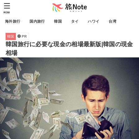
MENU
海外旅行
国内旅行
韓国
タイ
ハワイ
台湾
韓国
PR
韓国旅行に必要な現金の相場最新版|韓国の現金
相場