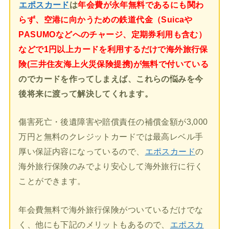
エポスカード
は
年会費が永年無料であるにも関わ
らず、空港に向かうための鉄道代金（Suicaや
PASUMOなどへのチャージ、定期券利用も含む）
などで1円以上カードを利用するだけで海外旅行保
険(三井住友海上火災保険提携)が無料で付いている
のでカードを作ってしまえば、これらの悩みを今
後将来に渡って解決してくれます。
傷害死亡・後遺障害や賠償責任の補償金額が3,000
万円と無料のクレジットカードでは最高レベル手
厚い保証内容になっているので、
エポスカード
の
海外旅行保険のみでより安心して海外旅行に行く
ことができます。
年会費無料で海外旅行保険がついているだけでな
く、他にも下記のメリットもあるので、
エポスカ