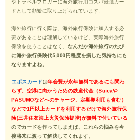
やトラベルブロガーに海外旅行用コスパ最強カー
ドとして頻繁に取り上げられています。
海外旅行に行く際は、海外旅行保険に加入する必
要があることは理解しているけど、実際海外旅行
保険を使うことはなく、
なんだか海外旅行のたび
に海外旅行保険代5,000円程度を損した気持ちにも
なりますよね。
エポスカード
は
年会費が永年無料であるにも関わ
らず、空港に向かうための鉄道代金（Suicaや
PASUMOなどへのチャージ、定期券利用も含む）
などで1円以上カードを利用するだけで海外旅行保
険(三井住友海上火災保険提携)が無料で付いている
のでカードを作ってしまえば、これらの悩みを今
後将来に渡って解決してくれます。