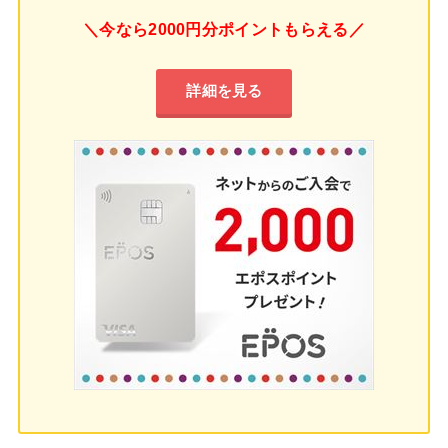
＼今なら2000円分ポイントもらえる／
詳細を見る