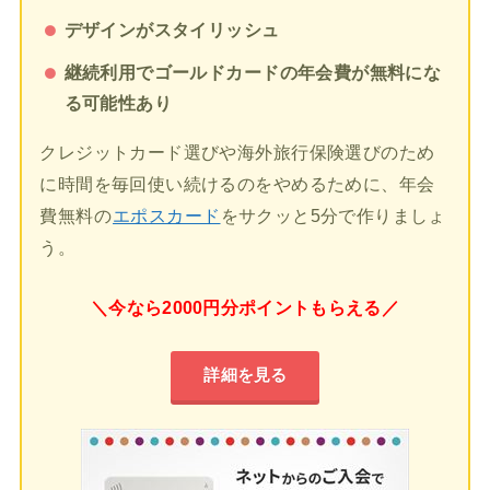
デザインがスタイリッシュ
継続利用でゴールドカードの年会費が無料にな
る可能性あり
クレジットカード選びや海外旅行保険選びのため
に時間を毎回使い続けるのをやめるために、年会
費無料の
エポスカード
をサクッと5分で作りましょ
う。
＼今なら2000円分ポイントもらえる／
詳細を見る