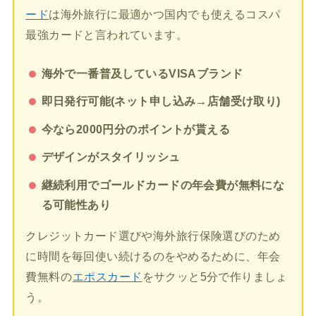
ード
は海外旅行に最適かつ国内でも使えるコスパ
最強カードと言われています。
海外で一番普及しているVISAブランド
即日発行可能(ネット申し込み→店舗受け取り)
今なら2000円分のポイントが貰える
デザインがスタイリッシュ
継続利用でゴールドカードの年会費が無料にな
る可能性あり
クレジットカード選びや海外旅行保険選びのため
に時間を毎回使い続けるのをやめるために、年会
費無料の
エポスカード
をサクッと5分で作りましょ
う。