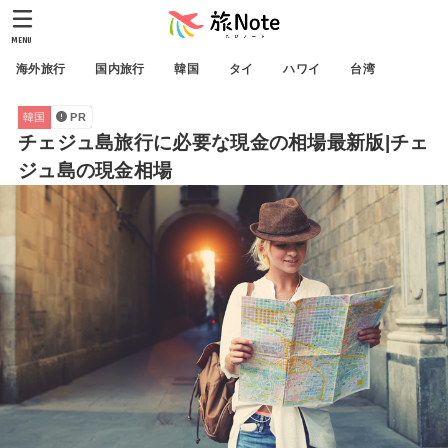
MENU
海外旅行
国内旅行
韓国
タイ
ハワイ
台湾
韓国
PR
チェジュ島旅行に必要な現金の相場最新版|チェ
ジュ島の現金相場