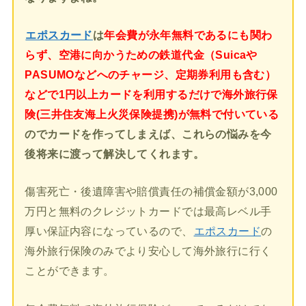
エポスカード
は
年会費が永年無料であるにも関わ
らず、空港に向かうための鉄道代金（Suicaや
PASUMOなどへのチャージ、定期券利用も含む）
などで1円以上カードを利用するだけで海外旅行保
険(三井住友海上火災保険提携)が無料で付いている
のでカードを作ってしまえば、これらの悩みを今
後将来に渡って解決してくれます。
傷害死亡・後遺障害や賠償責任の補償金額が3,000
万円と無料のクレジットカードでは最高レベル手
厚い保証内容になっているので、
エポスカード
の
海外旅行保険のみでより安心して海外旅行に行く
ことができます。