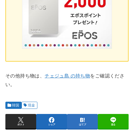
その他持ち物は、
チェジュ島 の持ち物
をご確認くださ
い。
韓国
現金
ポスト
シェア
はてブ
送る