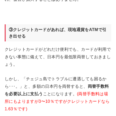
③クレジットカードがあれば、現地通貨をATM
で引
き出せる
クレジットカードがどれだけ便利でも、カードが利用で
きない事態に備えて、日本円を最低限両替しておきまし
ょう。
しかし、「チェジュ島でトラブルに遭遇しても困るか
ら･･･。」と、多額の日本円を両替すると、
両替手数料
を必要以上に支払う
ことになります。
(両替手数料は場
所にもよりますが3〜10％ですがクレジットカードなら
1.63％です)