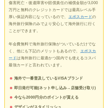
傷害死亡・後遺障害や賠償責任の補償金額が3,000
万円と無料のクレジットカードでは最高レベル手
厚い保証内容になっているので、
エポスカード
の
海外旅行保険のみでより安心して海外旅行に行く
ことができます。
年会費無料で海外旅行保険がついているだけでな
く、他にも下記のメリットもあるので、
エポスカ
ード
は海外旅行に最適かつ国内でも使えるコスパ
最強カードと言われています。
海外で一番普及しているVISAブランド
即日発行可能(ネット申し込み→店舗受け取り)
今なら2000円分のポイントが貰える
デザインがスタイリッシュ