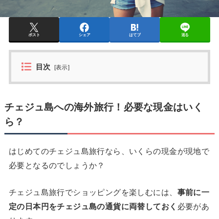
ポスト
シェア
はてブ
送る
目次
[
表示
]
チェジュ島への海外旅行！必要な現金はいく
ら？
はじめてのチェジュ島旅行なら、いくらの現金が現地で
必要となるのでしょうか？
チェジュ島旅行でショッピングを楽しむには、
事前に一
定の日本円をチェジュ島の通貨に両替しておく
必要があ