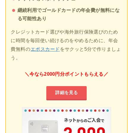
継続利用でゴールドカードの年会費が無料にな
る可能性あり
クレジットカード選びや海外旅行保険選びのため
に時間を毎回使い続けるのをやめるために、年会
費無料の
エポスカード
をサクッと5分で作りましょ
う。
＼今なら2000円分ポイントもらえる／
詳細を見る