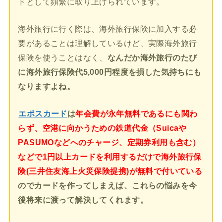
ドとして頻繁に取り上げられています。
海外旅行に行く際は、海外旅行保険に加入する必
要があることは理解しているけど、実際海外旅行
保険を使うことはなく、
なんだか海外旅行のたび
に海外旅行保険代5,000円程度を損した気持ちにも
なりますよね。
エポスカード
は
年会費が永年無料であるにも関わ
らず、空港に向かうための鉄道代金（Suicaや
PASUMOなどへのチャージ、定期券利用も含む）
などで1円以上カードを利用するだけで海外旅行保
険(三井住友海上火災保険提携)が無料で付いている
のでカードを作ってしまえば、これらの悩みを今
後将来に渡って解決してくれます。