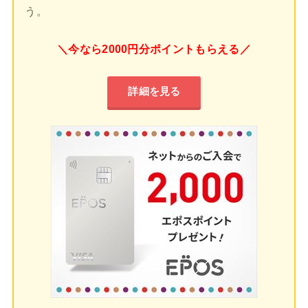
う。
＼今なら2000円分ポイントもらえる／
詳細を見る