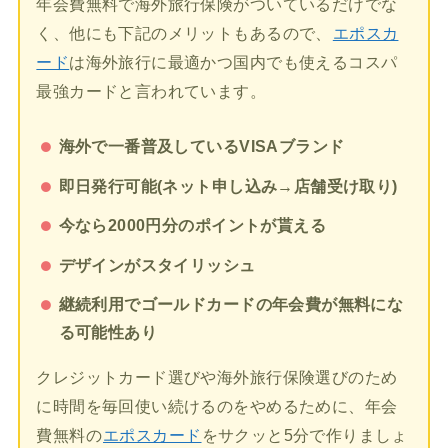
年会費無料で海外旅行保険がついているだけでな
く、他にも下記のメリットもあるので、
エポスカ
ード
は海外旅行に最適かつ国内でも使えるコスパ
最強カードと言われています。
海外で一番普及しているVISAブランド
即日発行可能(ネット申し込み→店舗受け取り)
今なら2000円分のポイントが貰える
デザインがスタイリッシュ
継続利用でゴールドカードの年会費が無料にな
る可能性あり
クレジットカード選びや海外旅行保険選びのため
に時間を毎回使い続けるのをやめるために、年会
費無料の
エポスカード
をサクッと5分で作りましょ